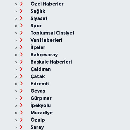
Özel Haberler
Sağlık
Siyaset
Spor
Toplumsal Cinsiyet
Van Haberleri
İlçeler
Bahçesaray
Başkale Haberleri
Çaldıran
Çatak
Edremit
Gevaş
Gürpınar
İpekyolu
Muradiye
Özalp
Saray