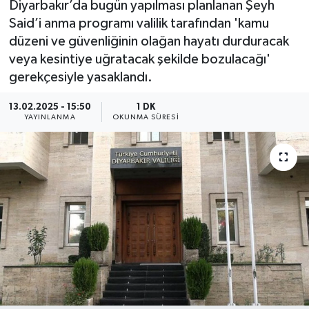
Diyarbakır’da bugün yapılması planlanan Şeyh
Said’i anma programı valilik tarafından 'kamu
düzeni ve güvenliğinin olağan hayatı durduracak
veya kesintiye uğratacak şekilde bozulacağı'
gerekçesiyle yasaklandı.
13.02.2025 - 15:50
1 DK
YAYINLANMA
OKUNMA SÜRESI