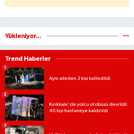
Yükleniyor...
Trend Haberler
1
Aynı aileden 3 kişi katledildi
2
Kırıkkale'de yolcu otobüsü devrildi:
40 kişi hastaneye kaldırıldı
3