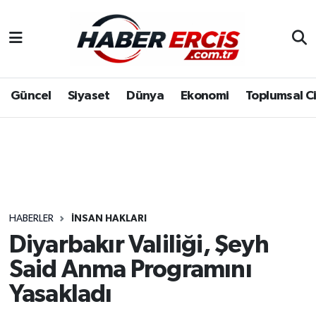
Güncel
Siyaset
Dünya
Ekonomi
Toplumsal C
HABERLER
İNSAN HAKLARI
Diyarbakır Valiliği, Şeyh
Said Anma Programını
Yasakladı