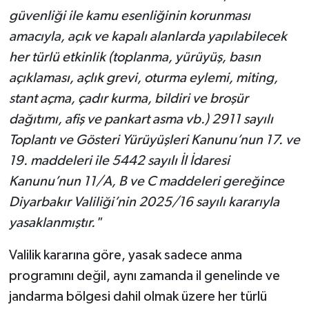
güvenliği ile kamu esenliğinin korunması
amacıyla, açık ve kapalı alanlarda yapılabilecek
her türlü etkinlik (toplanma, yürüyüş, basın
açıklaması, açlık grevi, oturma eylemi, miting,
stant açma, çadır kurma, bildiri ve broşür
dağıtımı, afiş ve pankart asma vb.) 2911 sayılı
Toplantı ve Gösteri Yürüyüşleri Kanunu’nun 17. ve
19. maddeleri ile 5442 sayılı İl İdaresi
Kanunu’nun 11/A, B ve C maddeleri gereğince
Diyarbakır Valiliği’nin 2025/16 sayılı kararıyla
yasaklanmıştır."
Valilik kararına göre, yasak sadece anma
programını değil, aynı zamanda il genelinde ve
jandarma bölgesi dahil olmak üzere her türlü