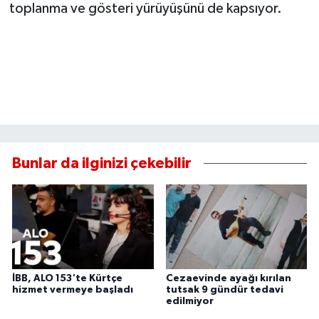
toplanma ve gösteri yürüyüşünü de kapsıyor.
Bunlar da ilginizi çekebilir
İBB, ALO 153'te Kürtçe
Cezaevinde ayağı kırılan
hizmet vermeye başladı
tutsak 9 gündür tedavi
edilmiyor