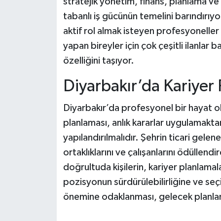
stratejik yönetim, finans, planlama ve 
tabanlı iş gücünün temelini barındırı
aktif rol almak isteyen profesyoneller
yapan bireyler için çok çeşitli ilanlar
özelliğini taşıyor.
Diyarbakır’da Kariyer 
Diyarbakır’da profesyonel bir hayat ol
planlaması, anlık kararlar uygulamakta
yapılandırılmalıdır. Şehrin ticari gelen
ortaklıklarını ve çalışanlarını ödüllend
doğrultuda kişilerin, kariyer planlama
pozisyonun sürdürülebilirliğine ve se
önemine odaklanması, gelecek planlama