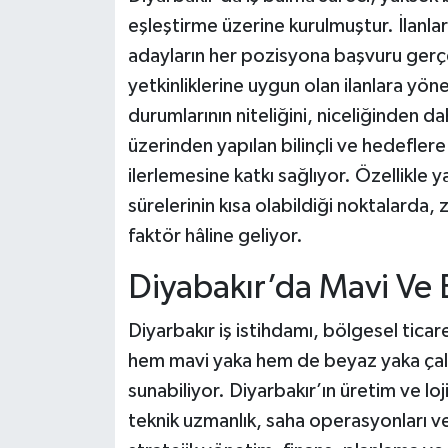
eşleştirme üzerine kurulmuştur. İlanların
adayların her pozisyona başvuru gerçe
yetkinliklerine uygun olan ilanlara yön
durumlarının niteliğini, niceliğinden d
üzerinden yapılan bilinçli ve hedefler
ilerlemesine katkı sağlıyor. Özellikle 
sürelerinin kısa olabildiği noktalarda,
faktör hâline geliyor.
Diyabakır’da Mavi Ve
Diyarbakır iş istihdamı, bölgesel tica
hem mavi yaka hem de beyaz yaka çalışan
sunabiliyor. Diyarbakır’ın üretim ve l
teknik uzmanlık, saha operasyonları ve