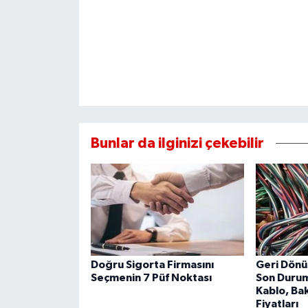
Bunlar da ilginizi çekebilir
Doğru Sigorta Firmasını
Geri Dönü
Seçmenin 7 Püf Noktası
Son Durum
Kablo, Bak
Fiyatları