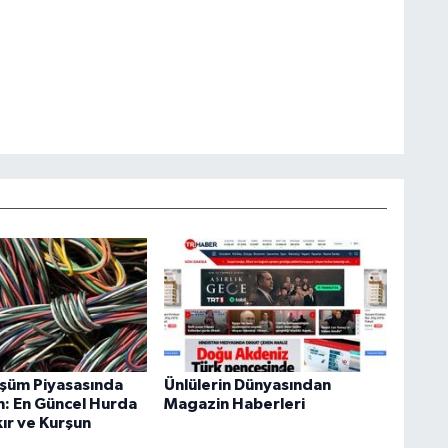
şüm Piyasasında
Ünlülerin Dünyasından
: En Güncel Hurda
Magazin Haberleri
ır ve Kurşun