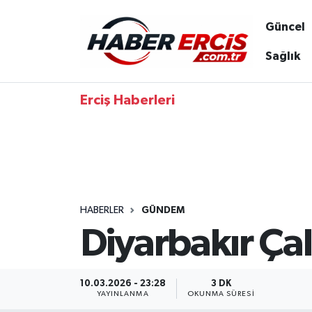
Güncel
Sağlık
Erciş Haberleri
HABERLER
GÜNDEM
Diyarbakır Ça
10.03.2026 - 23:28
3 DK
YAYINLANMA
OKUNMA SÜRESI