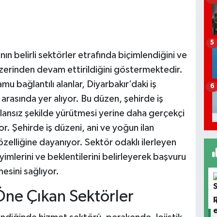
5
tının belirli sektörler etrafında biçimlendiğini ve
üzerinden devam ettirildiğini göstermektedir.
u bağlantılı alanlar, Diyarbakır’daki iş
6
 arasında yer alıyor. Bu düzen, şehirde iş
plansız şekilde yürütmesi yerine daha gerçekçi
or. Şehirde iş düzeni, ani ve yoğun ilan
 özelliğine dayanıyor. Sektör odaklı ilerleyen
imlerini ve beklentilerini belirleyerek başvuru
esini sağlıyor.
Öne Çıkan Sektörler