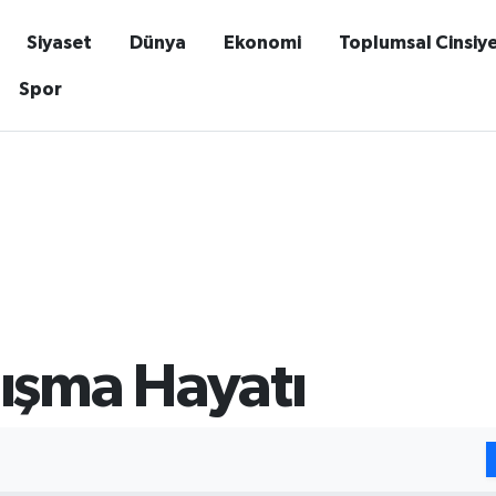
Siyaset
Dünya
Ekonomi
Toplumsal Cinsiy
Spor
lışma Hayatı