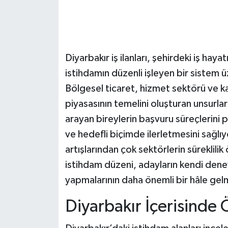
Diyarbakır iş ilanları, şehirdeki iş haya
istihdamın düzenli işleyen bir sistem 
Bölgesel ticaret, hizmet sektörü ve kam
piyasasının temelini oluşturan unsurlar
arayan bireylerin başvuru süreçlerini 
ve hedefli biçimde ilerletmesini sağlıy
artışlarından çok sektörlerin süreklilik
istihdam düzeni, adayların kendi deney
yapmalarının daha önemli bir hâle gelm
Diyarbakır İçerisinde 