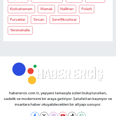
Kizilcahamam
Mamak
Nallihan
Polatli
Pursaklar
Sincan
Şereflikoçhisar
Yenimahalle
haberercis.com.tr, yepyeni temasıyla sizleri buluştururken,
sadelik ve modernizmi bir araya getiriyor. Şatafattan kaçınıyor ve
insanlara haber okuyabilecekleri bir altyapı sunuyor.