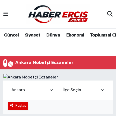
Güncel
Siyaset
Dünya
Ekonomi
Toplumsal C
Ankara Nöbetçi Eczaneler
Paylaş