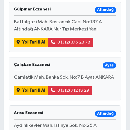
Gülpınar Eczanesi
Altındağ
Battalgazi Mah. Bostancık Cad. No:137 A
Altındağ ANKARA Nur Tıp Merkezi Yanı
Yol Tarifi Al
0 (312) 376 28 78
Çalışkan Eczanesi
Ayaş
Camiatik Mah. Banka Sok. No:7 B Ayaş ANKARA
Yol Tarifi Al
0 (312) 712 18 29
Arısu Eczanesi
Altındağ
Aydınlıkevler Mah. İstinye Sok. No:25 A