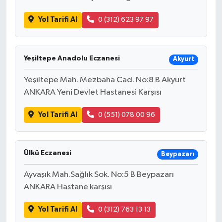
Yol Tarifi Al
0 (312) 623 97 97
Yeşiltepe Anadolu Eczanesi
Akyurt
Yeşiltepe Mah. Mezbaha Cad. No:8 B Akyurt
ANKARA Yeni Devlet Hastanesi Karşısı
Yol Tarifi Al
0 (551) 078 00 96
Ülkü Eczanesi
Beypazarı
Ayvaşık Mah.Sağlık Sok. No:5 B Beypazarı
ANKARA Hastane karşısı
Yol Tarifi Al
0 (312) 763 13 13