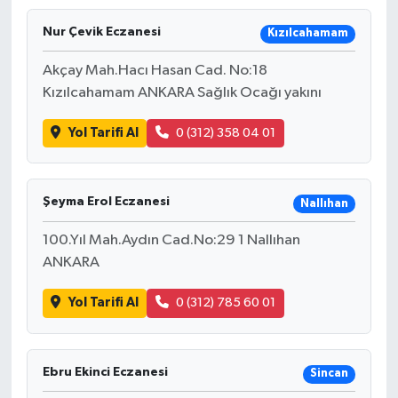
Nur Çevik Eczanesi
Kızılcahamam
Akçay Mah.Hacı Hasan Cad. No:18
Kızılcahamam ANKARA Sağlık Ocağı yakını
Yol Tarifi Al
0 (312) 358 04 01
Şeyma Erol Eczanesi
Nallıhan
100.Yıl Mah.Aydın Cad.No:29 1 Nallıhan
ANKARA
Yol Tarifi Al
0 (312) 785 60 01
Ebru Ekinci Eczanesi
Sincan