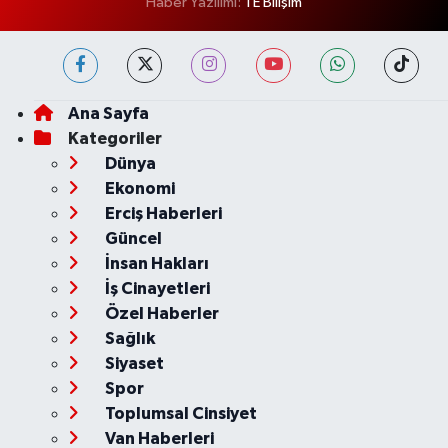
Haber Yazılımı:
TE Bilişim
Ana Sayfa
Kategoriler
Dünya
Ekonomi
Erciş Haberleri
Güncel
İnsan Hakları
İş Cinayetleri
Özel Haberler
Sağlık
Siyaset
Spor
Toplumsal Cinsiyet
Van Haberleri