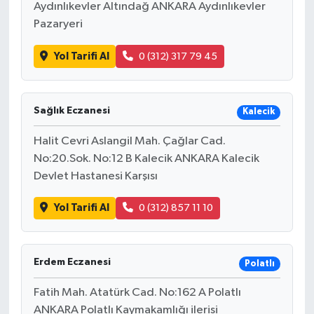
Aydınlıkevler Altındağ ANKARA Aydınlıkevler
Pazaryeri
Yol Tarifi Al
0 (312) 317 79 45
Sağlık Eczanesi
Kalecik
Halit Cevri Aslangil Mah. Çağlar Cad.
No:20.Sok. No:12 B Kalecik ANKARA Kalecik
Devlet Hastanesi Karşısı
Yol Tarifi Al
0 (312) 857 11 10
Erdem Eczanesi
Polatlı
Fatih Mah. Atatürk Cad. No:162 A Polatlı
ANKARA Polatlı Kaymakamlığı ilerisi