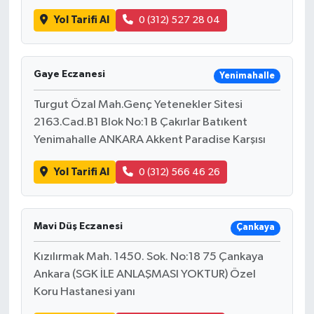
Yol Tarifi Al
0 (312) 527 28 04
Gaye Eczanesi
Yenimahalle
Turgut Özal Mah.Genç Yetenekler Sitesi
2163.Cad.B1 Blok No:1 B Çakırlar Batıkent
Yenimahalle ANKARA Akkent Paradise Karşısı
Yol Tarifi Al
0 (312) 566 46 26
Mavi Düş Eczanesi
Çankaya
Kızılırmak Mah. 1450. Sok. No:18 75 Çankaya
Ankara (SGK İLE ANLAŞMASI YOKTUR) Özel
Koru Hastanesi yanı