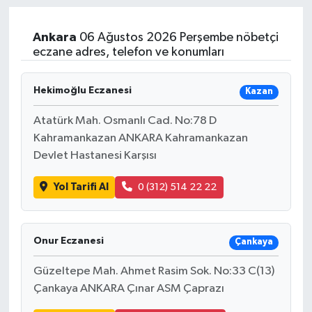
Ankara
06 Ağustos 2026 Perşembe nöbetçi
eczane adres, telefon ve konumları
Hekimoğlu Eczanesi
Kazan
Atatürk Mah. Osmanlı Cad. No:78 D
Kahramankazan ANKARA Kahramankazan
Devlet Hastanesi Karşısı
Yol Tarifi Al
0 (312) 514 22 22
Onur Eczanesi
Çankaya
Güzeltepe Mah. Ahmet Rasim Sok. No:33 C(13)
Çankaya ANKARA Çınar ASM Çaprazı