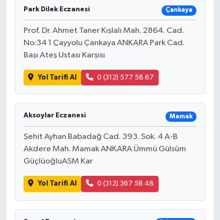
Park Dilek Eczanesi
Çankaya
Prof. Dr. Ahmet Taner Kışlalı Mah. 2864. Cad.
No:34 1 Çayyolu Çankaya ANKARA Park Cad.
Başı Ateş Ustası Karşısı
Yol Tarifi Al
0 (312) 577 58 67
Aksoylar Eczanesi
Mamak
Şehit Ayhan Babadağ Cad. 393. Sok. 4 A-B
Akdere Mah. Mamak ANKARA Ümmü Gülsüm
GüçlüoğluASM Kar
Yol Tarifi Al
0 (312) 367 58 48