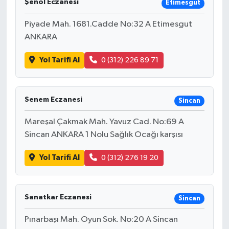
Şenol Eczanesi
Etimesgut
Piyade Mah. 1681.Cadde No:32 A Etimesgut
ANKARA
Yol Tarifi Al
0 (312) 226 89 71
Senem Eczanesi
Sincan
Mareşal Çakmak Mah. Yavuz Cad. No:69 A
Sincan ANKARA 1 Nolu Sağlık Ocağı karşısı
Yol Tarifi Al
0 (312) 276 19 20
Sanatkar Eczanesi
Sincan
Pınarbaşı Mah. Oyun Sok. No:20 A Sincan