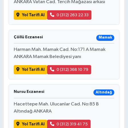
ANKARA Vatan Cad. Tercih Mağazası arkası
Yol Tarifi Al
0 (312) 263 22 33
Çöllü Eczanesi
Mamak
Harman Mah. Mamak Cad. No:171 A Mamak
ANKARA Mamak Belediyesi yanı
Yol Tarifi Al
0 (312) 368 10 79
Nursu Eczanesi
Altındağ
Hacettepe Mah. Ulucanlar Cad. No:85 B
Altındağ ANKARA
Yol Tarifi Al
0 (312) 319 41 75