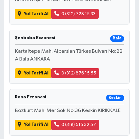
Yol Tarifi Al
0 (312) 728 15 33
Şenbaba Eczanesi
Bala
Kartaltepe Mah. Alparslan Türkeş Bulvarı No:22
A Bala ANKARA
Yol Tarifi Al
0 (312) 876 15 55
Rana Eczanesi
Keskin
Bozkurt Mah. Mer Sok.No:36 Keskin KIRIKKALE
Yol Tarifi Al
0 (318) 515 32 57