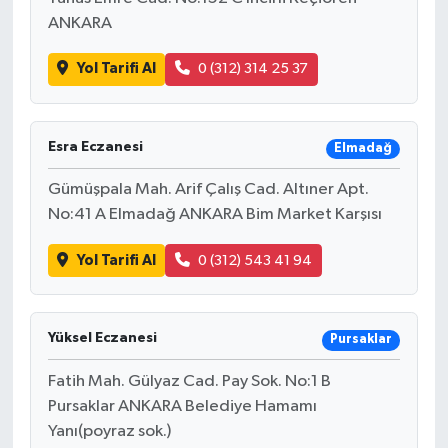
ANKARA
Yol Tarifi Al
0 (312) 314 25 37
Esra Eczanesi
Elmadağ
Gümüşpala Mah. Arif Çalış Cad. Altıner Apt.
No:41 A Elmadağ ANKARA Bim Market Karşısı
Yol Tarifi Al
0 (312) 543 41 94
Yüksel Eczanesi
Pursaklar
Fatih Mah. Gülyaz Cad. Pay Sok. No:1 B
Pursaklar ANKARA Belediye Hamamı
Yanı(poyraz sok.)