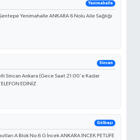
Yenimahalle
 Şentepe Yenimahalle ANKARA 6 Nolu Aile Sağlığı
Sincan
elli Sincan Ankara (Gece Saat 21:00'e Kadar
TELEFON EDİNİZ
Gölbaşı
nutları A Blok No:6 G İncek ANKARA İNCEK PETLİFE