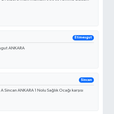
Etimesgut
esgut ANKARA
Sincan
 Sincan ANKARA 1 Nolu Sağlık Ocağı karşısı