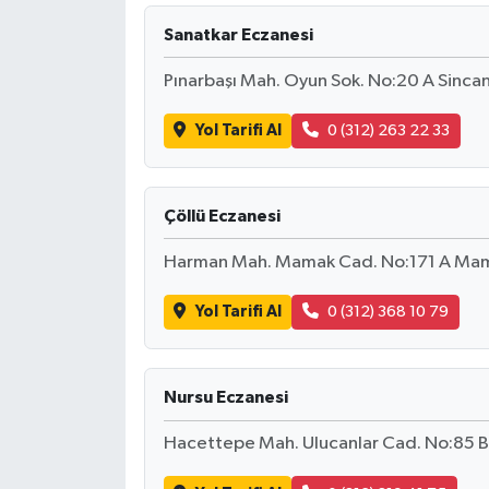
Sanatkar Eczanesi
Pınarbaşı Mah. Oyun Sok. No:20 A Sinca
Yol Tarifi Al
0 (312) 263 22 33
Çöllü Eczanesi
Harman Mah. Mamak Cad. No:171 A Mam
Yol Tarifi Al
0 (312) 368 10 79
Nursu Eczanesi
Hacettepe Mah. Ulucanlar Cad. No:85 