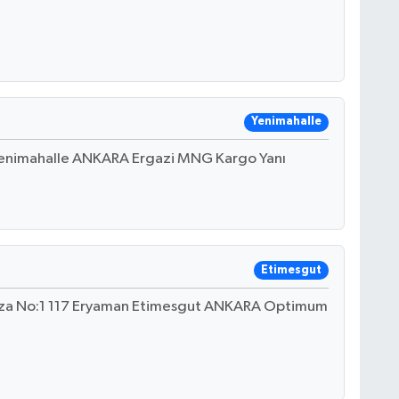
Yenimahalle
Yenimahalle ANKARA Ergazi MNG Kargo Yanı
Etimesgut
laza No:1 117 Eryaman Etimesgut ANKARA Optimum