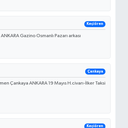
Keçiören
n ANKARA Gazino Osmanlı Pazarı arkası
Çankaya
en Çankaya ANKARA 19 Mayıs H.civarı-İlker Taksi
Keçiören