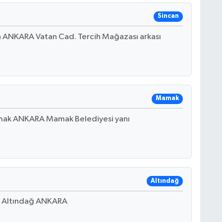
Sincan
n ANKARA Vatan Cad. Tercih Mağazası arkası
Mamak
ak ANKARA Mamak Belediyesi yanı
Altındağ
B Altındağ ANKARA