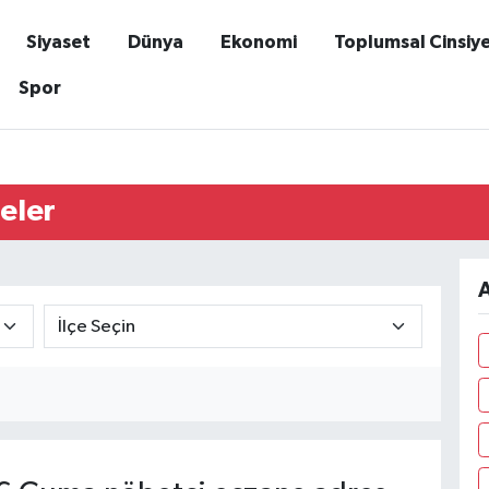
Siyaset
Dünya
Ekonomi
Toplumsal Cinsiy
Spor
eler
A