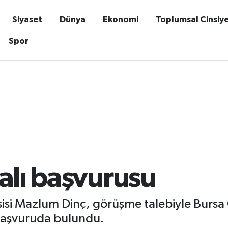
Siyaset
Dünya
Ekonomi
Toplumsal Cinsiy
Spor
alı başvurusu
asisi Mazlum Dinç, görüşme talebiyle Bursa
başvuruda bulundu.