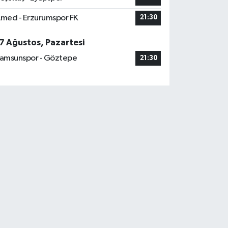
med - Erzurumspor FK
21:30
7 Ağustos, Pazartesi
amsunspor - Göztepe
21:30