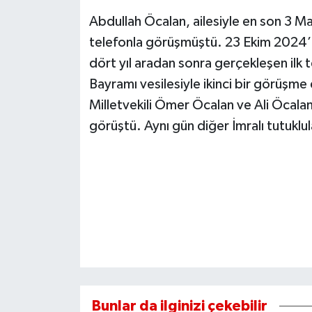
Abdullah Öcalan, ailesiyle en son 3 
telefonla görüşmüştü. 23 Ekim 2024’
dört yıl aradan sonra gerçekleşen ilk
Bayramı vesilesiyle ikinci bir görüşme
Milletvekili Ömer Öcalan ve Ali Öcalan i
görüştü. Aynı gün diğer İmralı tutuklu
Bunlar da ilginizi çekebilir