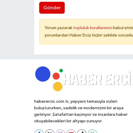
Gönder
Yorum yazarak
topluluk kurallarımızı
kabul etmi
yorumlardan Haber Erciş hiçbir şekilde soruml
haberercis.com.tr, yepyeni temasıyla sizleri
buluştururken, sadelik ve modernizmi bir araya
getiriyor. Şatafattan kaçınıyor ve insanlara haber
okuyabilecekleri bir altyapı sunuyor.