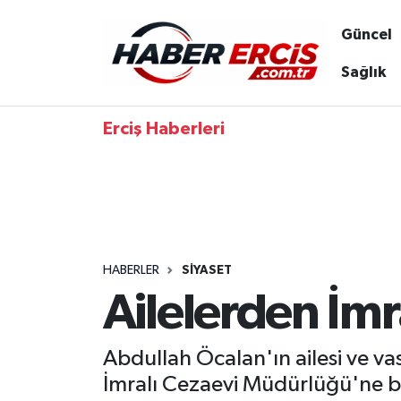
Güncel
Sağlık
Erciş Haberleri
HABERLER
SIYASET
Ailelerden İmr
Abdullah Öcalan'ın ailesi ve v
İmralı Cezaevi Müdürlüğü'ne 