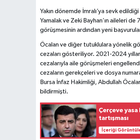
Yakın dönemde İmralı’ya sevk edildiği 
Yamalak ve Zeki Bayhan’ın aileleri de
görüşmesinin ardından yeni başvurula
Öcalan ve diğer tutuklulara yönelik gör
cezaları gösteriliyor. 2021-2024 yılları
cezalarıyla aile görüşmeleri engellend
cezaların gerekçeleri ve dosya numara
Bursa İnfaz Hakimliği, Abdullah Öcalan’a
bildirmişti.
Çerçeve yasa k
tartışması
İçeriği Görüntül