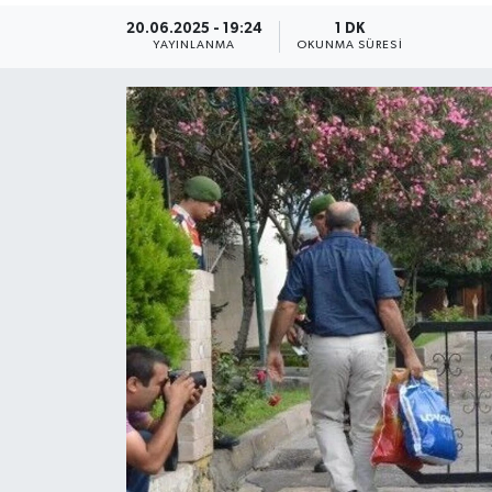
20.06.2025 - 19:24
1 DK
YAYINLANMA
OKUNMA SÜRESI