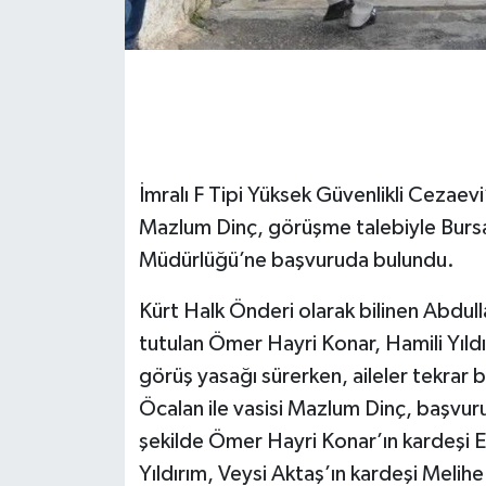
İmralı F Tipi Yüksek Güvenlikli Cezaevi
Mazlum Dinç, görüşme talebiyle Bursa
Müdürlüğü’ne başvuruda bulundu.
Kürt Halk Önderi olarak bilinen Abdulla
tutulan Ömer Hayri Konar, Hamili Yıldı
görüş yasağı sürerken, aileler tekrar
Öcalan ile vasisi Mazlum Dinç, başvurula
şekilde Ömer Hayri Konar’ın kardeşi Em
Yıldırım, Veysi Aktaş’ın kardeşi Melih