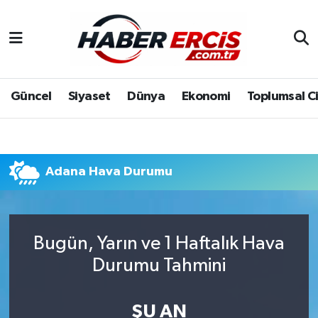
Güncel
Siyaset
Dünya
Ekonomi
Toplumsal C
Adana Hava Durumu
Bugün, Yarın ve 1 Haftalık Hava
Durumu Tahmini
ŞU AN