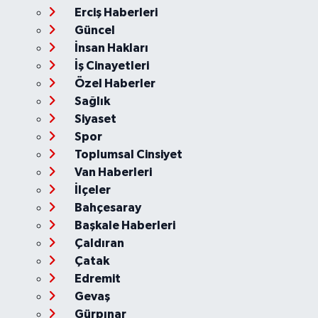
Erciş Haberleri
Güncel
İnsan Hakları
İş Cinayetleri
Özel Haberler
Sağlık
Siyaset
Spor
Toplumsal Cinsiyet
Van Haberleri
İlçeler
Bahçesaray
Başkale Haberleri
Çaldıran
Çatak
Edremit
Gevaş
Gürpınar