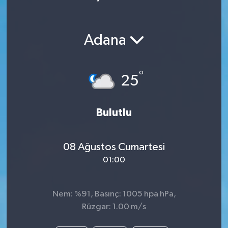
Adana
°
25
Bulutlu
08 Ağustos Cumartesi
01:00
Nem: %91, Basınç: 1005 hpa hPa,
Rüzgar: 1.00 m/s