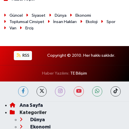
Güncel
Siyaset
Dünya
Ekonomi
Toplumsal Cinsiyet
İnsan Hakları
Ekoloji
Spor
Van
Erciş
RSS
Copyright © 2010. Her hakkı saklıdır.
Haber Yazılımı:
TE Bilişim
Ana Sayfa
Kategoriler
Dünya
Ekonomi