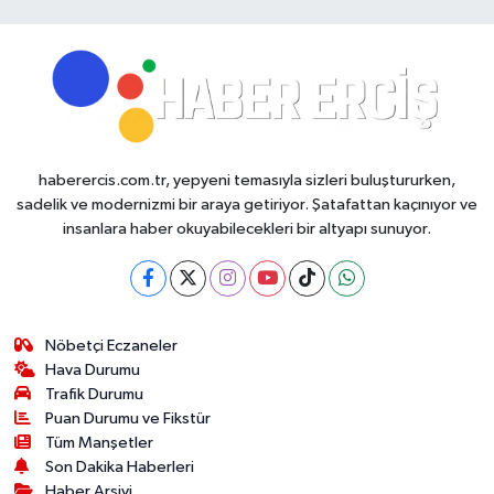
haberercis.com.tr, yepyeni temasıyla sizleri buluştururken,
sadelik ve modernizmi bir araya getiriyor. Şatafattan kaçınıyor ve
insanlara haber okuyabilecekleri bir altyapı sunuyor.
Nöbetçi Eczaneler
Hava Durumu
Trafik Durumu
Puan Durumu ve Fikstür
Tüm Manşetler
Son Dakika Haberleri
Haber Arşivi