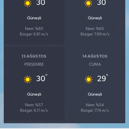
°
°
30
30
Güneşli
Güneşli
Nem: %60
Nem: %60
Rüzgar: 6.81 m/s
Rüzgar: 7.69 m/s
13 AĞUSTOS
14 AĞUSTOS
PERŞEMBE
CUMA
°
°
30
29
Güneşli
Güneşli
Nem: %57
Nem: %54
Rüzgar: 6.11 m/s
Rüzgar: 7.19 m/s