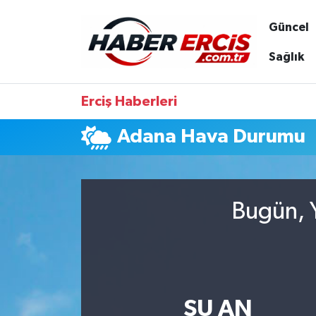
Güncel
Sağlık
Erciş Haberleri
Adana Hava Durumu
Bugün, Y
ŞU AN