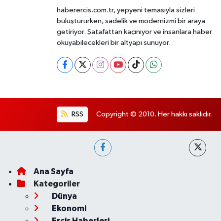
haberercis.com.tr, yepyeni temasıyla sizleri
buluştururken, sadelik ve modernizmi bir araya
getiriyor. Şatafattan kaçınıyor ve insanlara haber
okuyabilecekleri bir altyapı sunuyor.
RSS
Copyright © 2010. Her hakkı saklıdır.
Ana Sayfa
Kategoriler
Dünya
Ekonomi
Erciş Haberleri