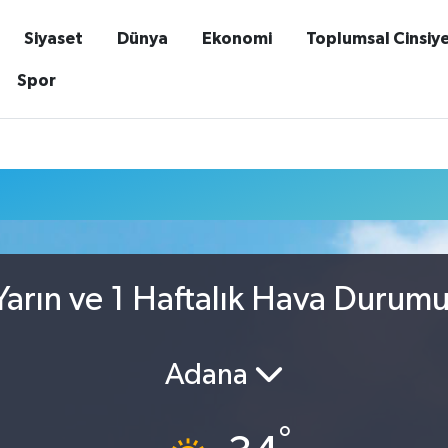
Siyaset
Dünya
Ekonomi
Toplumsal Cinsiy
Spor
arın ve 1 Haftalık Hava Durum
Adana
°