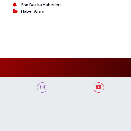
Son Dakika Haberleri
Haber Arşivi