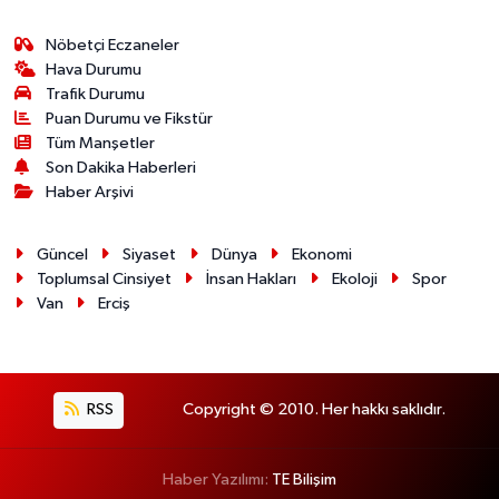
Nöbetçi Eczaneler
Hava Durumu
Trafik Durumu
Puan Durumu ve Fikstür
Tüm Manşetler
Son Dakika Haberleri
Haber Arşivi
Güncel
Siyaset
Dünya
Ekonomi
Toplumsal Cinsiyet
İnsan Hakları
Ekoloji
Spor
Van
Erciş
RSS
Copyright © 2010. Her hakkı saklıdır.
Haber Yazılımı:
TE Bilişim