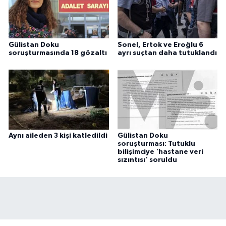
Gülistan Doku
Sonel, Ertok ve Eroğlu 6
soruşturmasında 18 gözaltı
ayrı suçtan daha tutuklandı
Aynı aileden 3 kişi katledildi
Gülistan Doku
soruşturması: Tutuklu
bilişimciye 'hastane veri
sızıntısı' soruldu