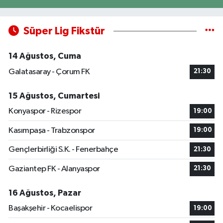
Süper Lig Fikstür
14 Ağustos, Cuma
Galatasaray - Çorum FK
21:30
15 Ağustos, Cumartesi
Konyaspor - Rizespor
19:00
Kasımpaşa - Trabzonspor
19:00
Gençlerbirliği S.K. - Fenerbahçe
21:30
Gaziantep FK - Alanyaspor
21:30
16 Ağustos, Pazar
Başakşehir - Kocaelispor
19:00