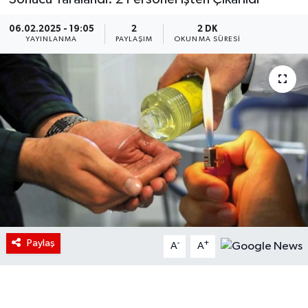
06.02.2025 - 19:05
2
2 DK
YAYINLANMA
PAYLAŞIM
OKUNMA SÜRESI
Paylaş
-
+
A
A