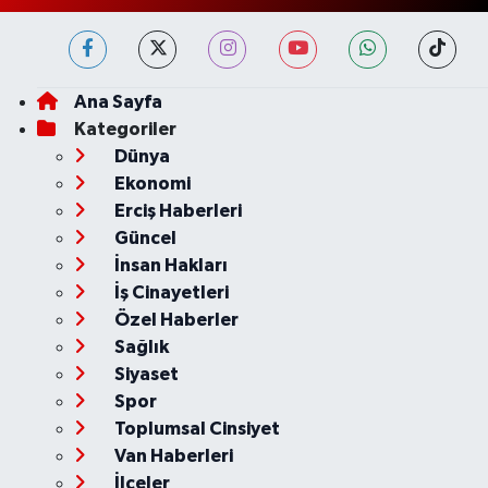
Ana Sayfa
Kategoriler
Dünya
Ekonomi
Erciş Haberleri
Güncel
İnsan Hakları
İş Cinayetleri
Özel Haberler
Sağlık
Siyaset
Spor
Toplumsal Cinsiyet
Van Haberleri
İlçeler