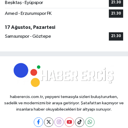
Beşiktaş - Eyüpspor
21:30
Amed - Erzurumspor FK
21:30
17 Ağustos, Pazartesi
Samsunspor - Göztepe
21:30
haberercis.com.tr, yepyeni temasıyla sizleri buluştururken,
sadelik ve modernizmi bir araya getiriyor. Şatafattan kaçınıyor ve
insanlara haber okuyabilecekleri bir altyapı sunuyor.