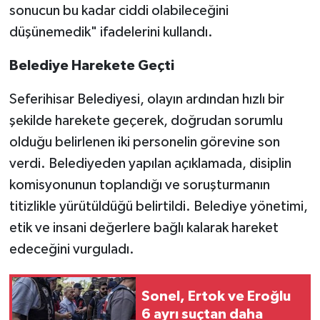
sonucun bu kadar ciddi olabileceğini
düşünemedik" ifadelerini kullandı.
Belediye Harekete Geçti
Seferihisar Belediyesi, olayın ardından hızlı bir
şekilde harekete geçerek, doğrudan sorumlu
olduğu belirlenen iki personelin görevine son
verdi. Belediyeden yapılan açıklamada, disiplin
komisyonunun toplandığı ve soruşturmanın
titizlikle yürütüldüğü belirtildi. Belediye yönetimi,
etik ve insani değerlere bağlı kalarak hareket
edeceğini vurguladı.
Sonel, Ertok ve Eroğlu
6 ayrı suçtan daha