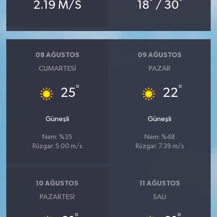
°
°
2.19 M/S
18
/ 30
08 AĞUSTOS
09 AĞUSTOS
CUMARTESI
PAZAR
°
°
25
22
Güneşli
Güneşli
Nem: %35
Nem: %48
Rüzgar: 5.00 m/s
Rüzgar: 7.39 m/s
10 AĞUSTOS
11 AĞUSTOS
PAZARTESI
SALI