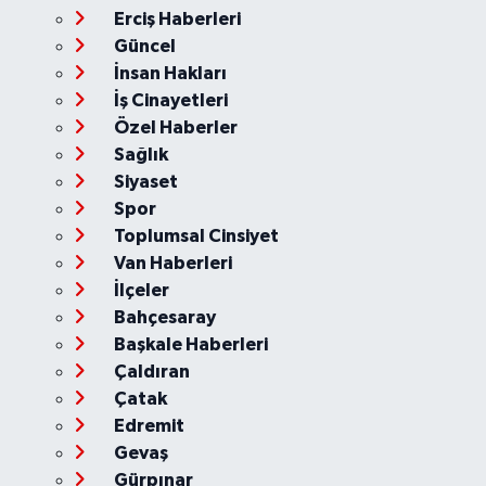
Erciş Haberleri
Güncel
İnsan Hakları
İş Cinayetleri
Özel Haberler
Sağlık
Siyaset
Spor
Toplumsal Cinsiyet
Van Haberleri
İlçeler
Bahçesaray
Başkale Haberleri
Çaldıran
Çatak
Edremit
Gevaş
Gürpınar