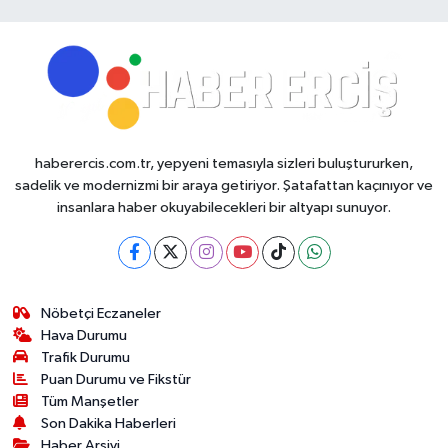
haberercis.com.tr, yepyeni temasıyla sizleri buluştururken,
sadelik ve modernizmi bir araya getiriyor. Şatafattan kaçınıyor ve
insanlara haber okuyabilecekleri bir altyapı sunuyor.
Nöbetçi Eczaneler
Hava Durumu
Trafik Durumu
Puan Durumu ve Fikstür
Tüm Manşetler
Son Dakika Haberleri
Haber Arşivi