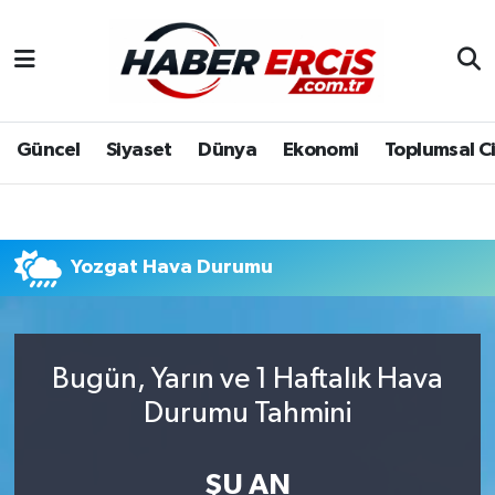
Güncel
Siyaset
Dünya
Ekonomi
Toplumsal C
Yozgat Hava Durumu
Bugün, Yarın ve 1 Haftalık Hava
Durumu Tahmini
ŞU AN