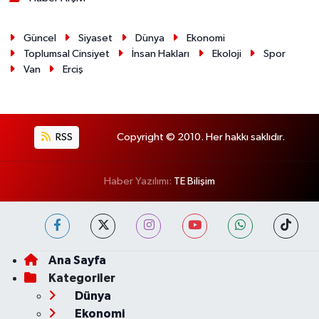
Güncel
Siyaset
Dünya
Ekonomi
Toplumsal Cinsiyet
İnsan Hakları
Ekoloji
Spor
Van
Erciş
RSS
Copyright © 2010. Her hakkı saklıdır.
Haber Yazılımı:
TE Bilişim
Ana Sayfa
Kategoriler
Dünya
Ekonomi