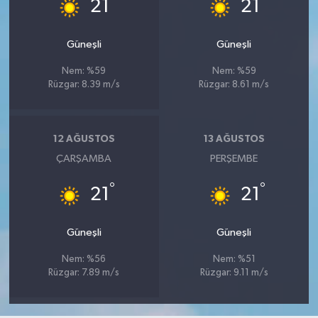
°
°
21
21
Güneşli
Güneşli
Nem: %59
Nem: %59
Rüzgar: 8.39 m/s
Rüzgar: 8.61 m/s
12 AĞUSTOS
13 AĞUSTOS
ÇARŞAMBA
PERŞEMBE
°
°
21
21
Güneşli
Güneşli
Nem: %56
Nem: %51
Rüzgar: 7.89 m/s
Rüzgar: 9.11 m/s