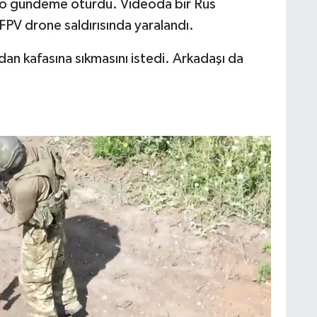
video gündeme oturdu. Videoda bir Rus
PV drone saldırısında yaralandı.
dan kafasına sıkmasını istedi. Arkadaşı da