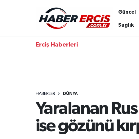
Güncel
Sağlık
Erciş Haberleri
HABERLER
DÜNYA
Yaralanan Rus 
ise gözünü kı