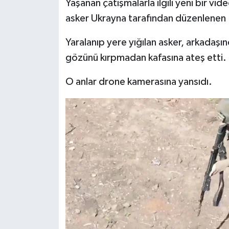
Yaşanan çatışmalarla ilgili yeni bir 
asker Ukrayna tarafından düzenlenen F
Yaralanıp yere yığılan asker, arkadaşın
gözünü kırpmadan kafasına ateş etti.
O anlar drone kamerasına yansıdı.