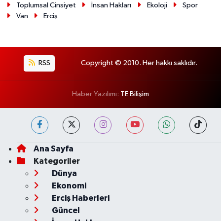
Toplumsal Cinsiyet
İnsan Hakları
Ekoloji
Spor
Van
Erciş
RSS
Copyright © 2010. Her hakkı saklıdır.
Haber Yazılımı:
TE Bilişim
Ana Sayfa
Kategoriler
Dünya
Ekonomi
Erciş Haberleri
Güncel