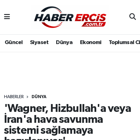
Güncel
Siyaset
Dünya
Ekonomi
Toplumsal C
HABERLER
DÜNYA
'Wagner, Hizbullah'a veya
İran'a hava savunma
sistemi sağlamaya