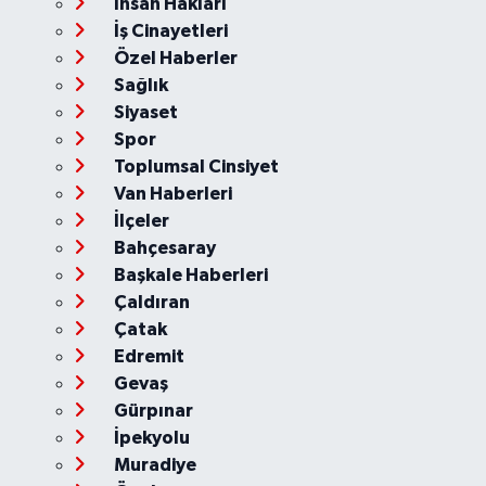
İnsan Hakları
İş Cinayetleri
Özel Haberler
Sağlık
Siyaset
Spor
Toplumsal Cinsiyet
Van Haberleri
İlçeler
Bahçesaray
Başkale Haberleri
Çaldıran
Çatak
Edremit
Gevaş
Gürpınar
İpekyolu
Muradiye