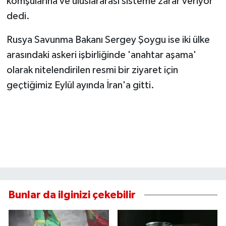
komşularına ve uluslararası sisteme zarar veriyor"
dedi.
Rusya Savunma Bakanı Sergey Şoygu ise iki ülke
arasındaki askeri işbirliğinde 'anahtar aşama'
olarak nitelendirilen resmi bir ziyaret için
geçtiğimiz Eylül ayında İran'a gitti.
Bunlar da ilginizi çekebilir