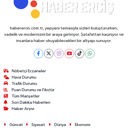
haberercis.com.tr, yepyeni temasıyla sizleri buluştururken,
sadelik ve modernizmi bir araya getiriyor. Şatafattan kaçınıyor ve
insanlara haber okuyabilecekleri bir altyapı sunuyor.
Nöbetçi Eczaneler
Hava Durumu
Trafik Durumu
Puan Durumu ve Fikstür
Tüm Manşetler
Son Dakika Haberleri
Haber Arşivi
Güncel
Siyaset
Dünya
Ekonomi