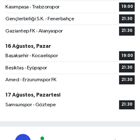
Kasımpaşa - Trabzonspor
19:00
Gençlerbirliği S.K. - Fenerbahçe
21:30
Gaziantep FK - Alanyaspor
21:30
16 Ağustos, Pazar
Başakşehir - Kocaelispor
19:00
Beşiktaş - Eyüpspor
21:30
Amed - Erzurumspor FK
21:30
17 Ağustos, Pazartesi
Samsunspor - Göztepe
21:30