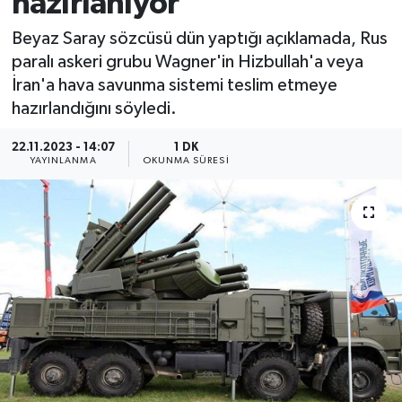
hazırlanıyor'
Beyaz Saray sözcüsü dün yaptığı açıklamada, Rus
paralı askeri grubu Wagner'in Hizbullah'a veya
İran'a hava savunma sistemi teslim etmeye
hazırlandığını söyledi.
22.11.2023 - 14:07
1 DK
YAYINLANMA
OKUNMA SÜRESI