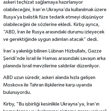
askeri teçhizat sağlamaya hazırlanıyor
olabileceğini, İran’ın Ukrayna’da kullanılmak üzere
Rusya’ya balistik füze tedarik etmeyi düşünüyor
olabileceğini de sözlerine ekledi. Kirby ayrıca,
“ABD, İran ile Rusya arasındaki durumu izleyecek
ve gerektiğinde uygun adımları atacak” dedi.
İran'a yakınlığı bilinen Lübnan Hizbullahı, Gazze
Şeridi'nde İsrail ile Hamas arasındaki savaşın arka
planında İsrail mevzilerine saldırılar düzenliyor.
ABD uzun süredir, askeri alanda hızla gelişen
Moskova ile Tahran ilişkilerine karşı uyarıda
bulunuyordu.
Kirby, "Bu işbirliği kesinlikle Ukrayna'ya, İran'ın