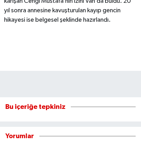
karışan Cengi Mustafa’nın izini Van’da buldu. 20
yıl sonra annesine kavuşturulan kayıp gencin
hikayesi ise belgesel şeklinde hazırlandı.
Bu içeriğe tepkiniz
Yorumlar