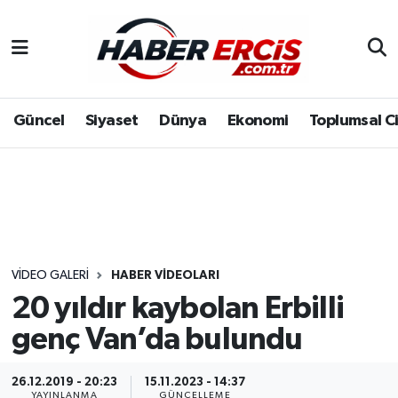
Güncel
Siyaset
Dünya
Ekonomi
Toplumsal C
VIDEO GALERI
HABER VİDEOLARI
20 yıldır kaybolan Erbilli
genç Van’da bulundu
26.12.2019 - 20:23
15.11.2023 - 14:37
YAYINLANMA
GÜNCELLEME