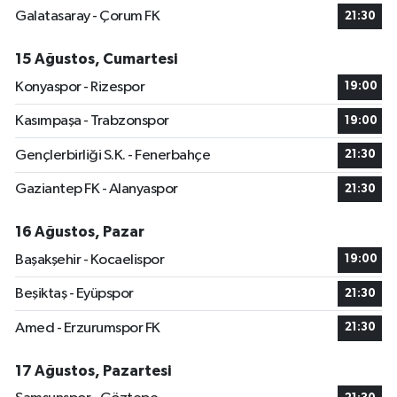
Galatasaray - Çorum FK
21:30
15 Ağustos, Cumartesi
Konyaspor - Rizespor
19:00
Kasımpaşa - Trabzonspor
19:00
Gençlerbirliği S.K. - Fenerbahçe
21:30
Gaziantep FK - Alanyaspor
21:30
16 Ağustos, Pazar
Başakşehir - Kocaelispor
19:00
Beşiktaş - Eyüpspor
21:30
Amed - Erzurumspor FK
21:30
17 Ağustos, Pazartesi