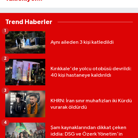
Trend Haberler
1
Aynı aileden 3 kişi katledildi
2
Kırıkkale'de yolcu otobüsü devrildi:
40 kişi hastaneye kaldırıldı
3
KHRN: İran sınır muhafızları iki Kürdü
vurarak öldürdü
4
Şam kaynaklarından dikkat çeken
iddia: DSG ve Özerk Yönetim'in