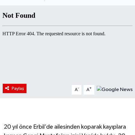
Paylaş
-
+
A
A
20 yıl önce Erbil’de ailesinden koparak kayıplara