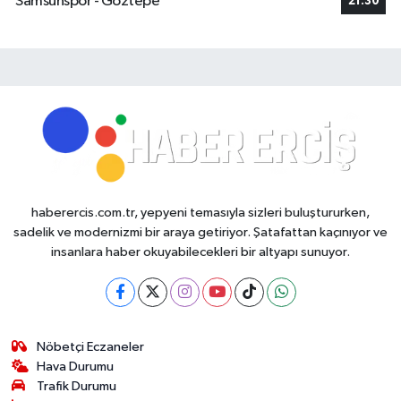
Samsunspor - Göztepe
21:30
haberercis.com.tr, yepyeni temasıyla sizleri buluştururken,
sadelik ve modernizmi bir araya getiriyor. Şatafattan kaçınıyor ve
insanlara haber okuyabilecekleri bir altyapı sunuyor.
Nöbetçi Eczaneler
Hava Durumu
Trafik Durumu