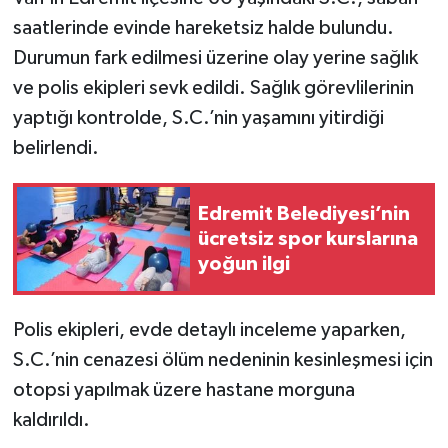
saatlerinde evinde hareketsiz halde bulundu.
Durumun fark edilmesi üzerine olay yerine sağlık
ve polis ekipleri sevk edildi. Sağlık görevlilerinin
yaptığı kontrolde, S.C.’nin yaşamını yitirdiği
belirlendi.
Edremit Belediyesi’nin
ücretsiz spor kurslarına
yoğun ilgi
Polis ekipleri, evde detaylı inceleme yaparken,
S.C.’nin cenazesi ölüm nedeninin kesinleşmesi için
otopsi yapılmak üzere hastane morguna
kaldırıldı.