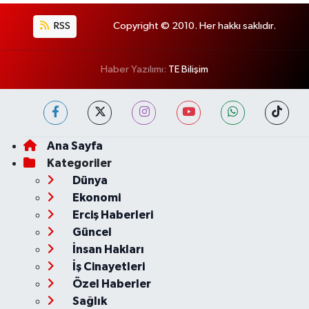
RSS
Copyright © 2010. Her hakkı saklıdır.
Haber Yazılımı:
TE Bilişim
Ana Sayfa
Kategoriler
Dünya
Ekonomi
Erciş Haberleri
Güncel
İnsan Hakları
İş Cinayetleri
Özel Haberler
Sağlık