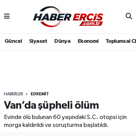
Güncel
Siyaset
Dünya
Ekonomi
Toplumsal C
HABERLER
EDREMIT
Van’da şüpheli ölüm
Evinde ölü bulunan 60 yaşındaki S.C. otopsi için
morga kaldırıldı ve soruşturma başlatıldı.