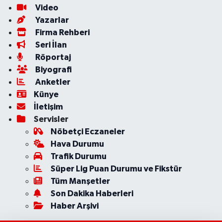
Video
Yazarlar
Firma Rehberi
Seri İlan
Röportaj
Biyografi
Anketler
Künye
İletişim
Servisler
Nöbetçi Eczaneler
Hava Durumu
Trafik Durumu
Süper Lig Puan Durumu ve Fikstür
Tüm Manşetler
Son Dakika Haberleri
Haber Arşivi