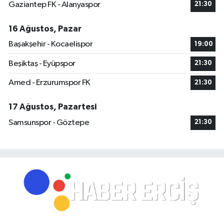
Gaziantep FK - Alanyaspor
21:30
16 Ağustos, Pazar
Başakşehir - Kocaelispor
19:00
Beşiktaş - Eyüpspor
21:30
Amed - Erzurumspor FK
21:30
17 Ağustos, Pazartesi
Samsunspor - Göztepe
21:30