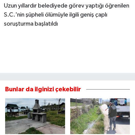
Uzun yıllardır belediyede görev yaptığı öğrenilen
S.C.'nin şüpheli ölümüyle ilgili geniş çaplı
soruşturma başlatıldı
Bunlar da ilginizi çekebilir