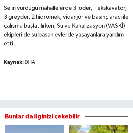
Selin vurduğu mahallelerde 3 loder, 1 ekskavatör,
3 greyder, 2 hidromek, vidanjör ve basınç aracı ile
çalışma başlatılırken, Su ve Kanalizasyon (VASKİ)
ekipleri de su basan evlerde yaşayanlara yardım
etti.
Kaynak:
DHA
Bunlar da ilginizi çekebilir