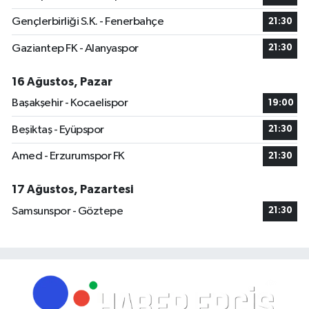
Gençlerbirliği S.K. - Fenerbahçe
21:30
Gaziantep FK - Alanyaspor
21:30
16 Ağustos, Pazar
Başakşehir - Kocaelispor
19:00
Beşiktaş - Eyüpspor
21:30
Amed - Erzurumspor FK
21:30
17 Ağustos, Pazartesi
Samsunspor - Göztepe
21:30