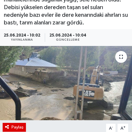
Debisi yükselen dereden taşan sel suları
nedeniyle bazı evler ile dere kenarındaki ahırları su
bastı, tarım alanları zarar gördü.
25.06.2024 - 10:02
25.06.2024 - 10:04
YAYINLANMA
GÜNCELLEME
Paylaş
-
+
A
A