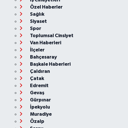
Özel Haberler
Sağlık
Siyaset
Spor
Toplumsal Cinsiyet
Van Haberleri
İlçeler
Bahçesaray
Başkale Haberleri
Çaldıran
Çatak
Edremit
Gevaş
Gürpınar
İpekyolu
Muradiye
Özalp