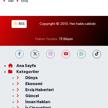
Van
Erciş
RSS
Copyright © 2010. Her hakkı saklıdır.
Haber Yazılımı:
TE Bilişim
Ana Sayfa
Kategoriler
Dünya
Ekonomi
Erciş Haberleri
Güncel
İnsan Hakları
İş Cinayetleri