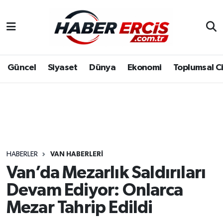
Güncel
Siyaset
Dünya
Ekonomi
Toplumsal C
HABERLER
VAN HABERLERI
Van’da Mezarlık Saldırıları
Devam Ediyor: Onlarca
Mezar Tahrip Edildi