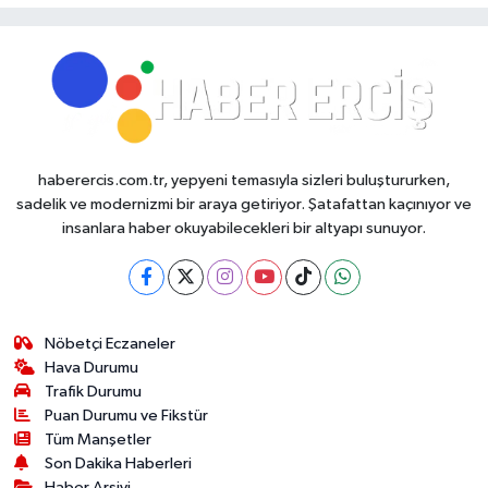
haberercis.com.tr, yepyeni temasıyla sizleri buluştururken,
sadelik ve modernizmi bir araya getiriyor. Şatafattan kaçınıyor ve
insanlara haber okuyabilecekleri bir altyapı sunuyor.
Nöbetçi Eczaneler
Hava Durumu
Trafik Durumu
Puan Durumu ve Fikstür
Tüm Manşetler
Son Dakika Haberleri
Haber Arşivi