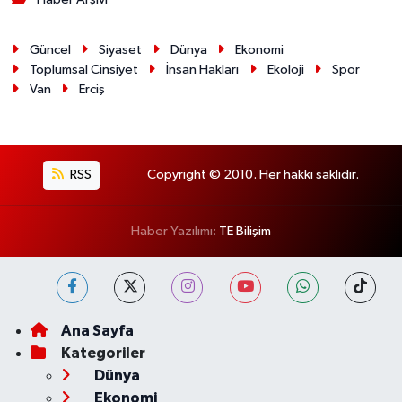
Güncel
Siyaset
Dünya
Ekonomi
Toplumsal Cinsiyet
İnsan Hakları
Ekoloji
Spor
Van
Erciş
RSS
Copyright © 2010. Her hakkı saklıdır.
Haber Yazılımı:
TE Bilişim
Ana Sayfa
Kategoriler
Dünya
Ekonomi