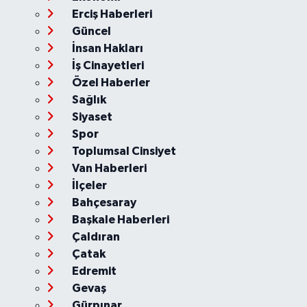
Erciş Haberleri
Güncel
İnsan Hakları
İş Cinayetleri
Özel Haberler
Sağlık
Siyaset
Spor
Toplumsal Cinsiyet
Van Haberleri
İlçeler
Bahçesaray
Başkale Haberleri
Çaldıran
Çatak
Edremit
Gevaş
Gürpınar