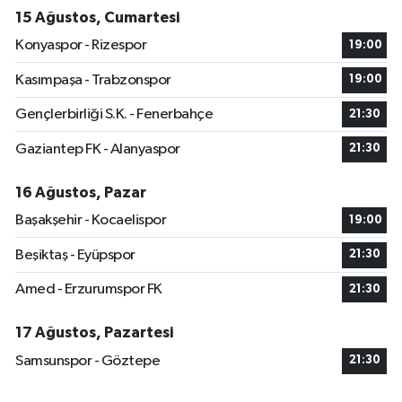
15 Ağustos, Cumartesi
Konyaspor - Rizespor
19:00
Kasımpaşa - Trabzonspor
19:00
Gençlerbirliği S.K. - Fenerbahçe
21:30
Gaziantep FK - Alanyaspor
21:30
16 Ağustos, Pazar
Başakşehir - Kocaelispor
19:00
Beşiktaş - Eyüpspor
21:30
Amed - Erzurumspor FK
21:30
17 Ağustos, Pazartesi
Samsunspor - Göztepe
21:30