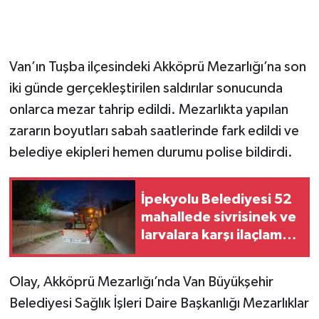
Van’ın Tuşba ilçesindeki Akköprü Mezarlığı’na son
iki günde gerçekleştirilen saldırılar sonucunda
onlarca mezar tahrip edildi. Mezarlıkta yapılan
zararın boyutları sabah saatlerinde fark edildi ve
belediye ekipleri hemen durumu polise bildirdi.
İpekyolu Belediyesi 52
mahallede sivrisinek ve
larvalara karşı ilaçlama
çalışmalarını sürdürüyor
Olay, Akköprü Mezarlığı’nda Van Büyükşehir
Belediyesi Sağlık İşleri Daire Başkanlığı Mezarlıklar