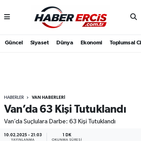
Güncel
Siyaset
Dünya
Ekonomi
Toplumsal C
HABERLER
VAN HABERLERI
Van’da 63 Kişi Tutuklandı
Van’da Suçlulara Darbe: 63 Kişi Tutuklandı
10.02.2025 - 21:03
1 DK
YAYINLANMA
OKUNMA SÜRESI