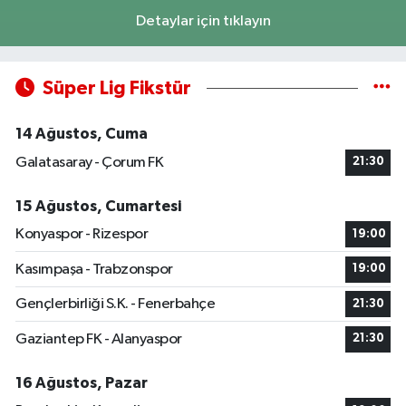
Detaylar için tıklayın
Süper Lig Fikstür
14 Ağustos, Cuma
Galatasaray - Çorum FK
21:30
15 Ağustos, Cumartesi
Konyaspor - Rizespor
19:00
Kasımpaşa - Trabzonspor
19:00
Gençlerbirliği S.K. - Fenerbahçe
21:30
Gaziantep FK - Alanyaspor
21:30
16 Ağustos, Pazar