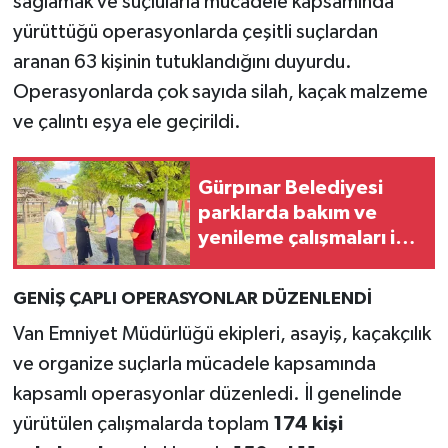
sağlamak ve suçlularla mücadele kapsamında
yürüttüğü operasyonlarda çeşitli suçlardan
aranan 63 kişinin tutuklandığını duyurdu.
Operasyonlarda çok sayıda silah, kaçak malzeme
ve çalıntı eşya ele geçirildi.
Gürpınar Belediyesi
parklarda bakım ve
yenileme çalışmaları için
saha incelemesi yaptı
GENİŞ ÇAPLI OPERASYONLAR DÜZENLENDİ
Van Emniyet Müdürlüğü ekipleri, asayiş, kaçakçılık
ve organize suçlarla mücadele kapsamında
kapsamlı operasyonlar düzenledi. İl genelinde
yürütülen çalışmalarda toplam
174 kişi