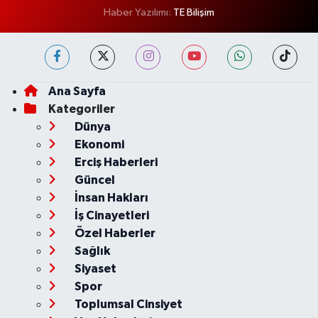
Haber Yazılımı:
TE Bilişim
Ana Sayfa
Kategoriler
Dünya
Ekonomi
Erciş Haberleri
Güncel
İnsan Hakları
İş Cinayetleri
Özel Haberler
Sağlık
Siyaset
Spor
Toplumsal Cinsiyet