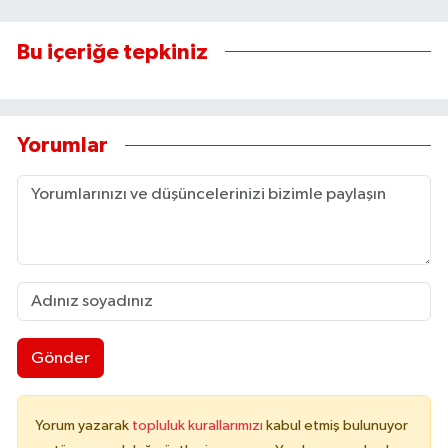
Bu içeriğe tepkiniz
Yorumlar
Gönder
Yorum yazarak
topluluk kurallarımızı
kabul etmiş bulunuyor