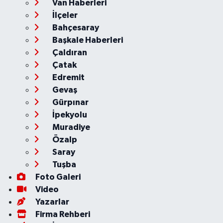
Van Haberleri
İlçeler
Bahçesaray
Başkale Haberleri
Çaldıran
Çatak
Edremit
Gevaş
Gürpınar
İpekyolu
Muradiye
Özalp
Saray
Tuşba
Foto Galeri
Video
Yazarlar
Firma Rehberi