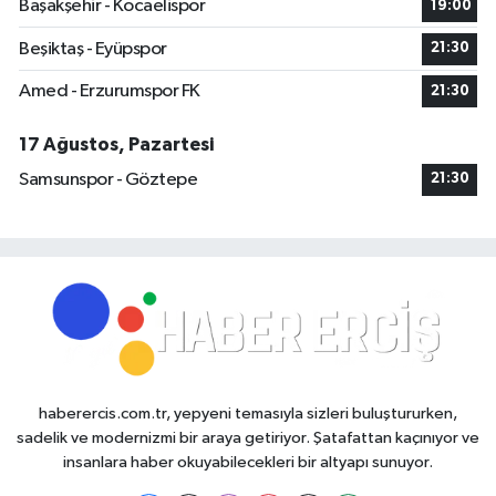
Başakşehir - Kocaelispor
19:00
Beşiktaş - Eyüpspor
21:30
Amed - Erzurumspor FK
21:30
17 Ağustos, Pazartesi
Samsunspor - Göztepe
21:30
haberercis.com.tr, yepyeni temasıyla sizleri buluştururken,
sadelik ve modernizmi bir araya getiriyor. Şatafattan kaçınıyor ve
insanlara haber okuyabilecekleri bir altyapı sunuyor.