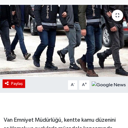
Paylaş
-
+
A
A
Van Emniyet Müdürlüğü, kentte kamu düzenini