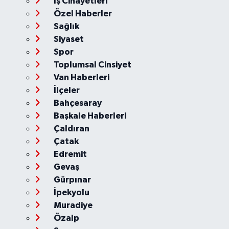
İş Cinayetleri
Özel Haberler
Sağlık
Siyaset
Spor
Toplumsal Cinsiyet
Van Haberleri
İlçeler
Bahçesaray
Başkale Haberleri
Çaldıran
Çatak
Edremit
Gevaş
Gürpınar
İpekyolu
Muradiye
Özalp