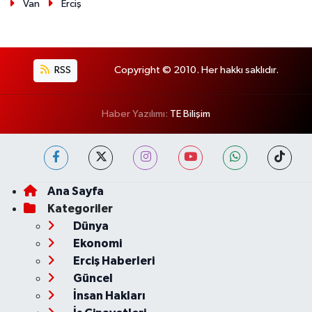
Van
Erciş
RSS
Copyright © 2010. Her hakkı saklıdır.
Haber Yazılımı:
TE Bilişim
Ana Sayfa
Kategoriler
Dünya
Ekonomi
Erciş Haberleri
Güncel
İnsan Hakları