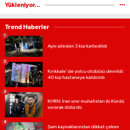
Yükleniyor...
Trend Haberler
1
Aynı aileden 3 kişi katledildi
2
Kırıkkale'de yolcu otobüsü devrildi:
40 kişi hastaneye kaldırıldı
3
KHRN: İran sınır muhafızları iki Kürdü
vurarak öldürdü
4
Şam kaynaklarından dikkat çeken