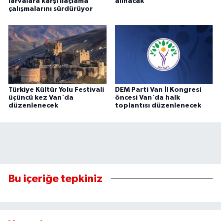
larvalara karşı ilaçlama
alınacak
çalışmalarını sürdürüyor
Türkiye Kültür Yolu Festivali
DEM Parti Van İl Kongresi
üçüncü kez Van'da
öncesi Van'da halk
düzenlenecek
toplantısı düzenlenecek
Bu içeriğe tepkiniz