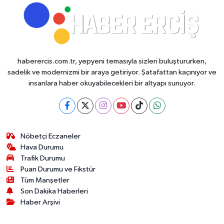
haberercis.com.tr, yepyeni temasıyla sizleri buluştururken,
sadelik ve modernizmi bir araya getiriyor. Şatafattan kaçınıyor ve
insanlara haber okuyabilecekleri bir altyapı sunuyor.
Nöbetçi Eczaneler
Hava Durumu
Trafik Durumu
Puan Durumu ve Fikstür
Tüm Manşetler
Son Dakika Haberleri
Haber Arşivi