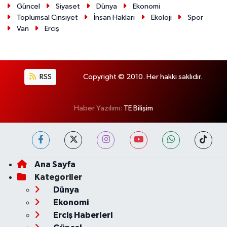
Güncel
Siyaset
Dünya
Ekonomi
Toplumsal Cinsiyet
İnsan Hakları
Ekoloji
Spor
Van
Erciş
RSS
Copyright © 2010. Her hakkı saklıdır.
Haber Yazılımı:
TE Bilişim
Ana Sayfa
Kategoriler
Dünya
Ekonomi
Erciş Haberleri