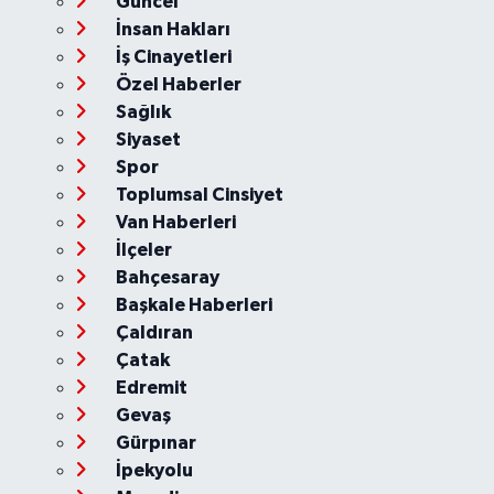
Güncel
İnsan Hakları
İş Cinayetleri
Özel Haberler
Sağlık
Siyaset
Spor
Toplumsal Cinsiyet
Van Haberleri
İlçeler
Bahçesaray
Başkale Haberleri
Çaldıran
Çatak
Edremit
Gevaş
Gürpınar
İpekyolu