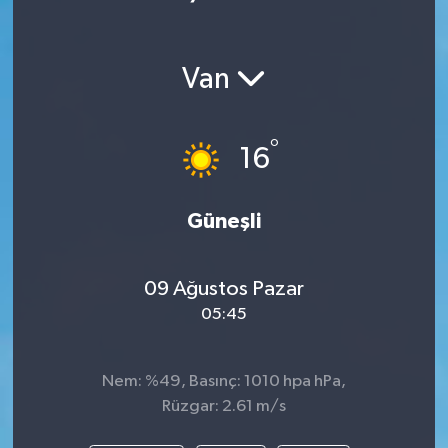
Van
°
16
Güneşli
09 Ağustos Pazar
05:45
Nem: %49, Basınç: 1010 hpa hPa,
Rüzgar: 2.61 m/s