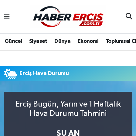
Güncel
Siyaset
Dünya
Ekonomi
Toplumsal C
Erciş Hava Durumu
Erciş Bugün, Yarın ve 1 Haftalık
Hava Durumu Tahmini
ŞU AN