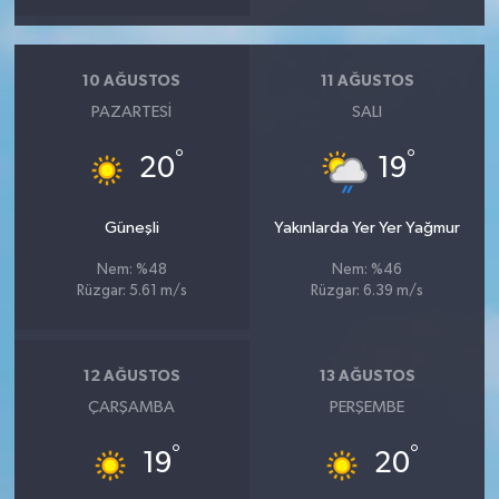
10 AĞUSTOS
11 AĞUSTOS
PAZARTESI
SALI
°
°
20
19
Güneşli
Yakınlarda Yer Yer Yağmur
Nem: %48
Nem: %46
Rüzgar: 5.61 m/s
Rüzgar: 6.39 m/s
12 AĞUSTOS
13 AĞUSTOS
ÇARŞAMBA
PERŞEMBE
°
°
19
20