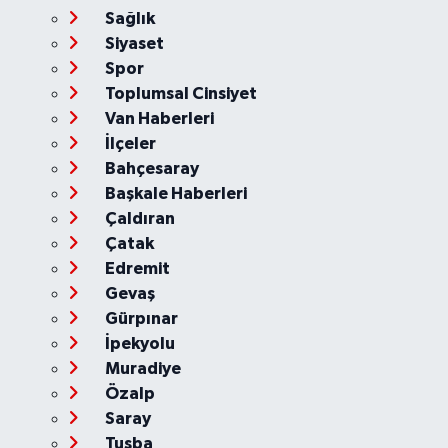
Sağlık
Siyaset
Spor
Toplumsal Cinsiyet
Van Haberleri
İlçeler
Bahçesaray
Başkale Haberleri
Çaldıran
Çatak
Edremit
Gevaş
Gürpınar
İpekyolu
Muradiye
Özalp
Saray
Tuşba