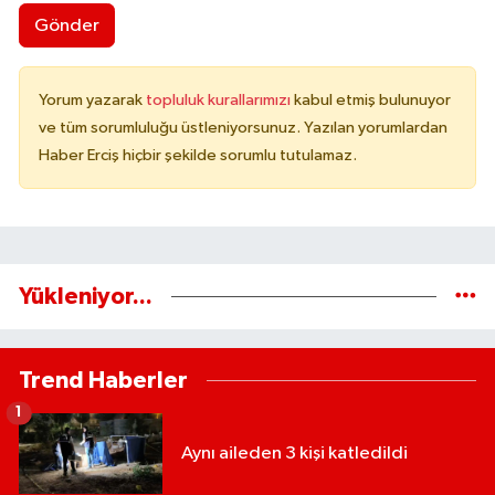
Gönder
Yorum yazarak
topluluk kurallarımızı
kabul etmiş bulunuyor
ve tüm sorumluluğu üstleniyorsunuz. Yazılan yorumlardan
Haber Erciş hiçbir şekilde sorumlu tutulamaz.
Yükleniyor...
Trend Haberler
1
Aynı aileden 3 kişi katledildi