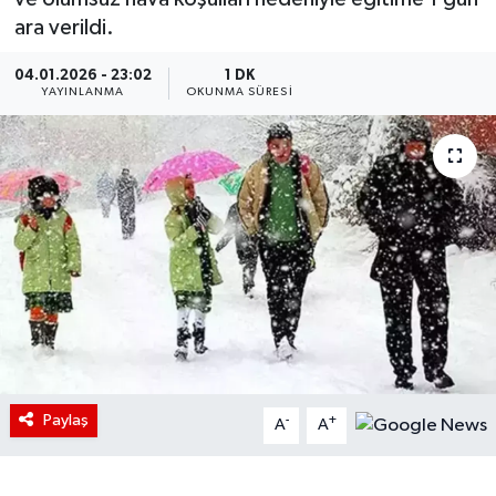
ara verildi.
04.01.2026 - 23:02
1 DK
YAYINLANMA
OKUNMA SÜRESI
Paylaş
-
+
A
A