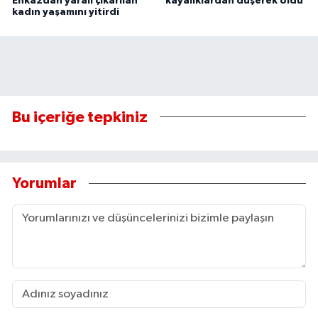
Enkazdan yaralı çıkarılan
kayalıklardan düşerek öldü
kadın yaşamını yitirdi
Bu içeriğe tepkiniz
Yorumlar