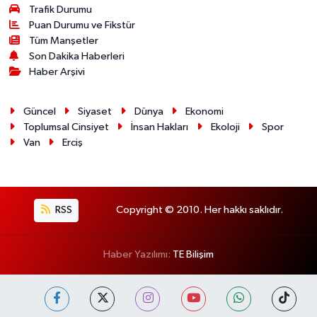
Trafik Durumu
Puan Durumu ve Fikstür
Tüm Manşetler
Son Dakika Haberleri
Haber Arşivi
Güncel
Siyaset
Dünya
Ekonomi
Toplumsal Cinsiyet
İnsan Hakları
Ekoloji
Spor
Van
Erciş
RSS
Copyright © 2010. Her hakkı saklıdır.
Haber Yazılımı:
TE Bilişim