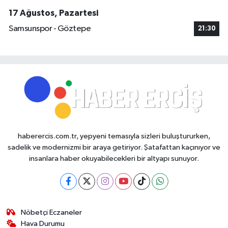
17 Ağustos, Pazartesi
Samsunspor - Göztepe
21:30
haberercis.com.tr, yepyeni temasıyla sizleri buluştururken,
sadelik ve modernizmi bir araya getiriyor. Şatafattan kaçınıyor ve
insanlara haber okuyabilecekleri bir altyapı sunuyor.
Nöbetçi Eczaneler
Hava Durumu