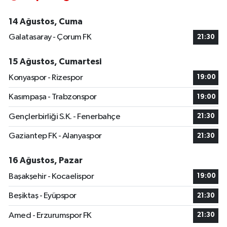
14 Ağustos, Cuma
Galatasaray - Çorum FK
21:30
15 Ağustos, Cumartesi
Konyaspor - Rizespor
19:00
Kasımpaşa - Trabzonspor
19:00
Gençlerbirliği S.K. - Fenerbahçe
21:30
Gaziantep FK - Alanyaspor
21:30
16 Ağustos, Pazar
Başakşehir - Kocaelispor
19:00
Beşiktaş - Eyüpspor
21:30
Amed - Erzurumspor FK
21:30