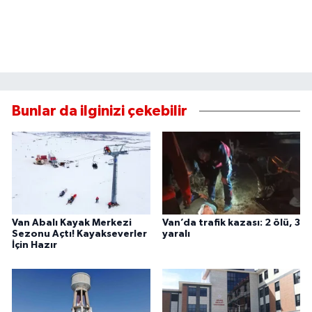
Bunlar da ilginizi çekebilir
Van Abalı Kayak Merkezi
Van’da trafik kazası: 2 ölü, 3
Sezonu Açtı! Kayakseverler
yaralı
İçin Hazır