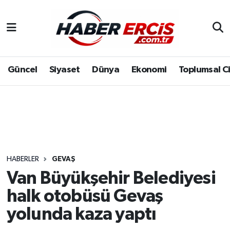
Güncel
Siyaset
Dünya
Ekonomi
Toplumsal C
HABERLER
GEVAŞ
Van Büyükşehir Belediyesi
halk otobüsü Gevaş
yolunda kaza yaptı