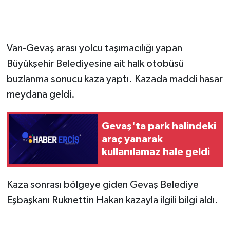
Van-Gevaş arası yolcu taşımacılığı yapan
Büyükşehir Belediyesine ait halk otobüsü
buzlanma sonucu kaza yaptı. Kazada maddi hasar
meydana geldi.
Gevaş'ta park halindeki
araç yanarak
kullanılamaz hale geldi
Kaza sonrası bölgeye giden Gevaş Belediye
Eşbaşkanı Ruknettin Hakan kazayla ilgili bilgi aldı.