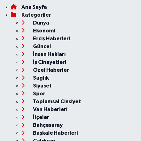
Ana Sayfa
Kategoriler
Dünya
Ekonomi
Erciş Haberleri
Güncel
İnsan Hakları
İş Cinayetleri
Özel Haberler
Sağlık
Siyaset
Spor
Toplumsal Cinsiyet
Van Haberleri
İlçeler
Bahçesaray
Başkale Haberleri
Çaldıran