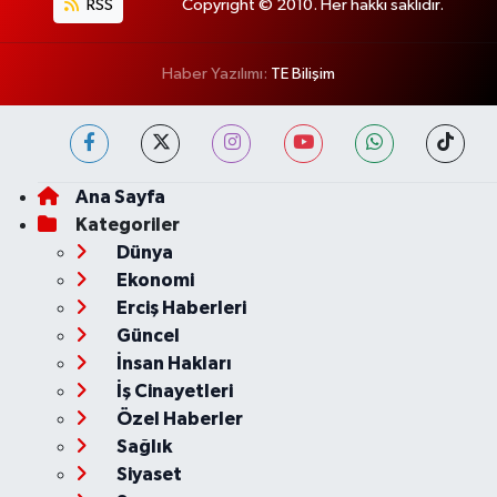
RSS
Copyright © 2010. Her hakkı saklıdır.
Haber Yazılımı:
TE Bilişim
Ana Sayfa
Kategoriler
Dünya
Ekonomi
Erciş Haberleri
Güncel
İnsan Hakları
İş Cinayetleri
Özel Haberler
Sağlık
Siyaset