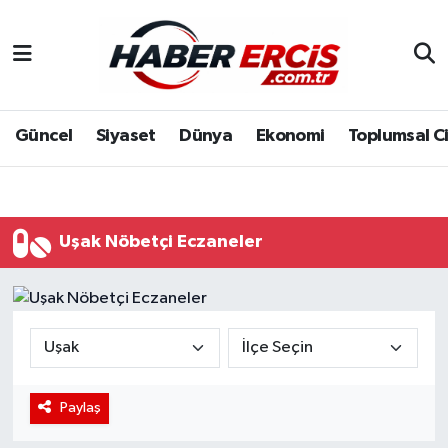
Güncel
Siyaset
Dünya
Ekonomi
Toplumsal C
Uşak Nöbetçi Eczaneler
Paylaş