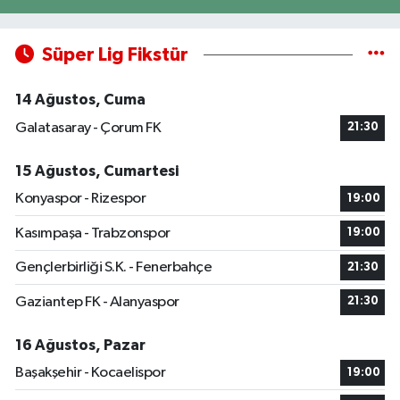
Süper Lig Fikstür
14 Ağustos, Cuma
Galatasaray - Çorum FK
21:30
15 Ağustos, Cumartesi
Konyaspor - Rizespor
19:00
Kasımpaşa - Trabzonspor
19:00
Gençlerbirliği S.K. - Fenerbahçe
21:30
Gaziantep FK - Alanyaspor
21:30
16 Ağustos, Pazar
Başakşehir - Kocaelispor
19:00