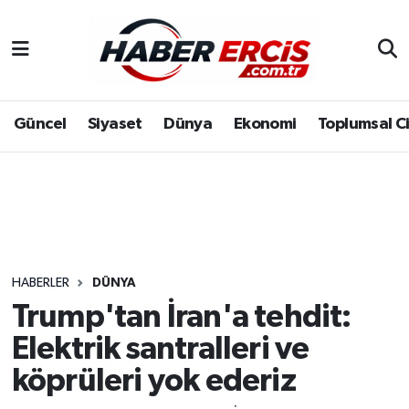
Güncel
Siyaset
Dünya
Ekonomi
Toplumsal C
HABERLER
DÜNYA
Trump'tan İran'a tehdit:
Elektrik santralleri ve
köprüleri yok ederiz