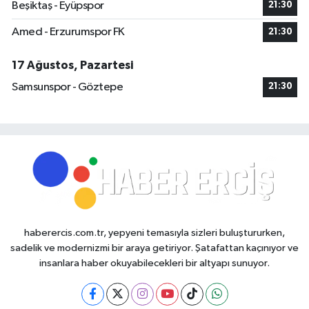
Beşiktaş - Eyüpspor
21:30
Amed - Erzurumspor FK
21:30
17 Ağustos, Pazartesi
Samsunspor - Göztepe
21:30
haberercis.com.tr, yepyeni temasıyla sizleri buluştururken,
sadelik ve modernizmi bir araya getiriyor. Şatafattan kaçınıyor ve
insanlara haber okuyabilecekleri bir altyapı sunuyor.