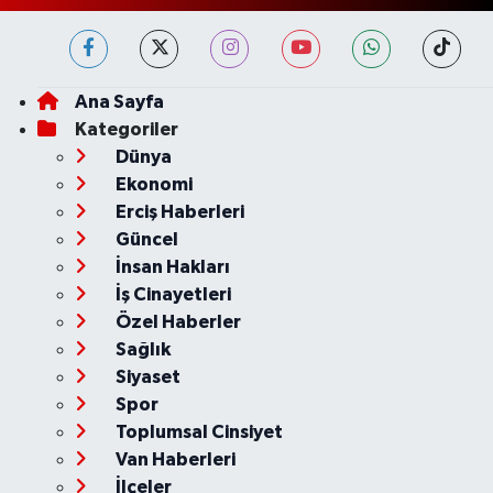
Ana Sayfa
Kategoriler
Dünya
Ekonomi
Erciş Haberleri
Güncel
İnsan Hakları
İş Cinayetleri
Özel Haberler
Sağlık
Siyaset
Spor
Toplumsal Cinsiyet
Van Haberleri
İlçeler