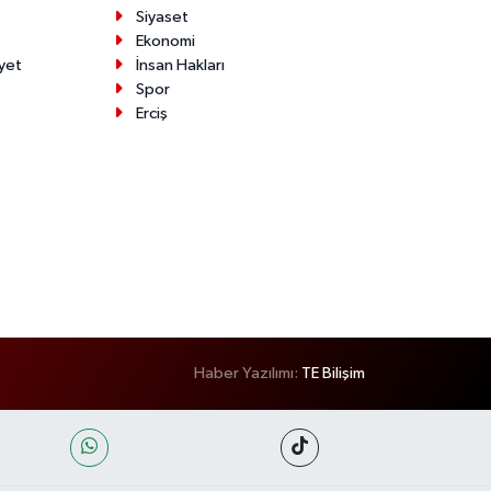
Siyaset
Ekonomi
yet
İnsan Hakları
Spor
Erciş
Haber Yazılımı:
TE Bilişim