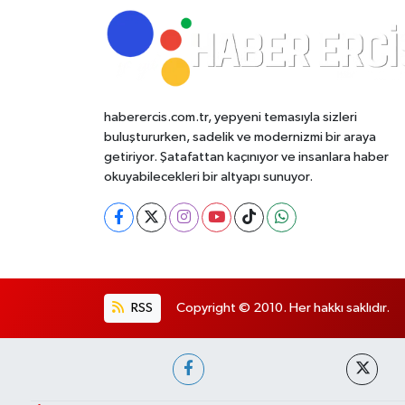
haberercis.com.tr, yepyeni temasıyla sizleri
buluştururken, sadelik ve modernizmi bir araya
getiriyor. Şatafattan kaçınıyor ve insanlara haber
okuyabilecekleri bir altyapı sunuyor.
RSS
Copyright © 2010. Her hakkı saklıdır.