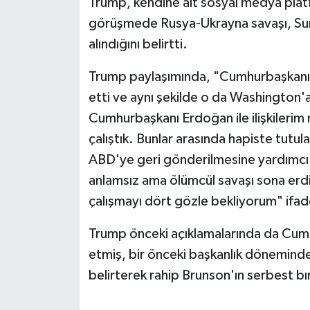
Trump, kendine ait sosyal medya plat
görüşmede Rusya-Ukrayna savaşı, Sur
alındığını belirtti.
Trump paylaşımında, "Cumhurbaşkanı be
etti ve aynı şekilde o da Washington'
Cumhurbaşkanı Erdoğan ile ilişkilerim
çalıştık. Bunlar arasında hapiste tutu
ABD'ye geri gönderilmesine yardımcı o
anlamsız ama ölümcül savaşı sona erdi
çalışmayı dört gözle bekliyorum" ifadel
Trump önceki açıklamalarında da Cum
etmiş, bir önceki başkanlık döneminde E
belirterek rahip Brunson'ın serbest bı