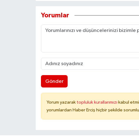
Yorumlar
Gönder
Yorum yazarak
topluluk kurallarımızı
kabul etmi
yorumlardan Haber Erciş hiçbir şekilde soruml