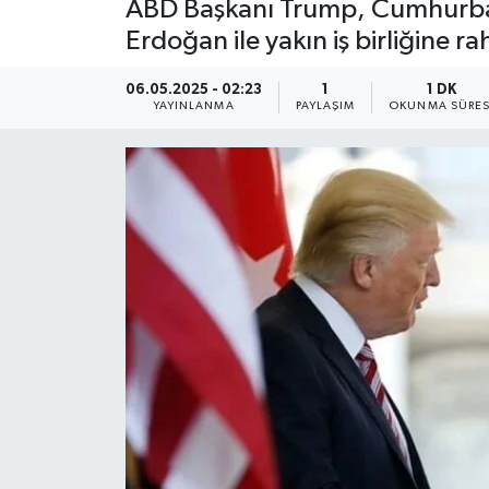
ABD Başkanı Trump, Cumhurbaşkan
Erdoğan ile yakın iş birliğine r
06.05.2025 - 02:23
1
1 DK
YAYINLANMA
PAYLAŞIM
OKUNMA SÜRES