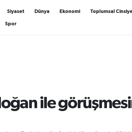
Siyaset
Dünya
Ekonomi
Toplumsal Cinsiy
Spor
ğan ile görüşmesin