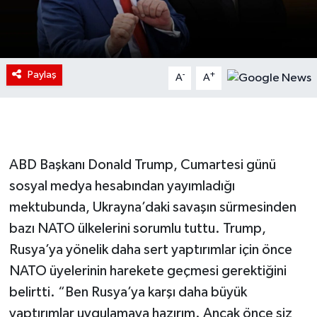
Paylaş
-
+
A
A
ABD Başkanı Donald Trump, Cumartesi günü
sosyal medya hesabından yayımladığı
mektubunda, Ukrayna’daki savaşın sürmesinden
bazı NATO ülkelerini sorumlu tuttu. Trump,
Rusya’ya yönelik daha sert yaptırımlar için önce
NATO üyelerinin harekete geçmesi gerektiğini
belirtti. “Ben Rusya’ya karşı daha büyük
yaptırımlar uygulamaya hazırım. Ancak önce siz