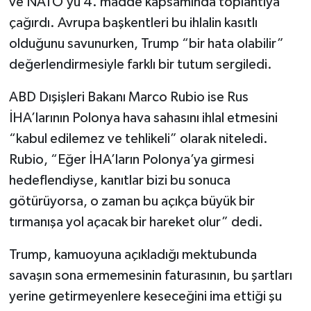
ve NATO’yu 4. madde kapsamında toplantıya
çağırdı. Avrupa başkentleri bu ihlalin kasıtlı
olduğunu savunurken, Trump “bir hata olabilir”
değerlendirmesiyle farklı bir tutum sergiledi.
ABD Dışişleri Bakanı Marco Rubio ise Rus
İHA’larının Polonya hava sahasını ihlal etmesini
“kabul edilemez ve tehlikeli” olarak niteledi.
Rubio, “Eğer İHA’ların Polonya’ya girmesi
hedeflendiyse, kanıtlar bizi bu sonuca
götürüyorsa, o zaman bu açıkça büyük bir
tırmanışa yol açacak bir hareket olur” dedi.
Trump, kamuoyuna açıkladığı mektubunda
savaşın sona ermemesinin faturasının, bu şartları
yerine getirmeyenlere keseceğini ima ettiği şu