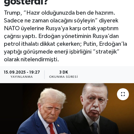
gösterdi?
Trump, “Hazır olduğunuzda ben de hazırım.
Sadece ne zaman olacağını söyleyin” diyerek
NATO üyelerine Rusya’ya karşı ortak yaptırım
çağrısı yaptı. Erdoğan yönetiminin Rusya’dan
petrol ithalatı dikkat çekerken; Putin, Erdoğan’la
yaptığı görüşmede enerji işbirliğini “stratejik”
olarak nitelendirmişti.
15.09.2025 - 19:27
3 DK
YAYINLANMA
OKUNMA SÜRESI