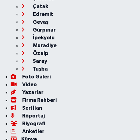
Çatak
Edremit
Gevaş
Gürpınar
İpekyolu
Muradiye
Özalp
Saray
Tuşba
Foto Galeri
Video
Yazarlar
Firma Rehberi
Seri İlan
Röportaj
Biyografi
Anketler
Künye