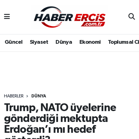
Güncel
Siyaset
Dünya
Ekonomi
Toplumsal C
HABERLER
DÜNYA
Trump, NATO üyelerine
gönderdiği mektupta
Erdoğan’ı mı hedef