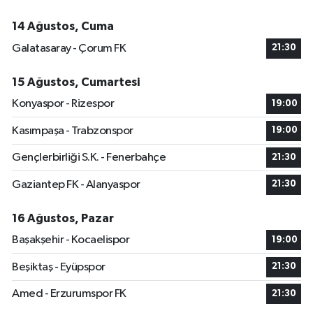
14 Ağustos, Cuma
Galatasaray - Çorum FK
21:30
15 Ağustos, Cumartesi
Konyaspor - Rizespor
19:00
Kasımpaşa - Trabzonspor
19:00
Gençlerbirliği S.K. - Fenerbahçe
21:30
Gaziantep FK - Alanyaspor
21:30
16 Ağustos, Pazar
Başakşehir - Kocaelispor
19:00
Beşiktaş - Eyüpspor
21:30
Amed - Erzurumspor FK
21:30