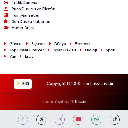
Trafik Durumu
Puan Durumu ve Fikstür
Tüm Manşetler
Son Dakika Haberleri
Haber Arşivi
Güncel
Siyaset
Dünya
Ekonomi
Toplumsal Cinsiyet
İnsan Hakları
Ekoloji
Spor
Van
Erciş
RSS
Copyright © 2010. Her hakkı saklıdır.
Haber Yazılımı:
TE Bilişim