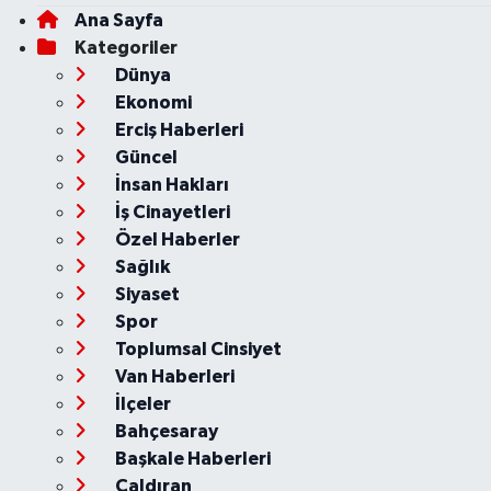
Ana Sayfa
Kategoriler
Dünya
Ekonomi
Erciş Haberleri
Güncel
İnsan Hakları
İş Cinayetleri
Özel Haberler
Sağlık
Siyaset
Spor
Toplumsal Cinsiyet
Van Haberleri
İlçeler
Bahçesaray
Başkale Haberleri
Çaldıran