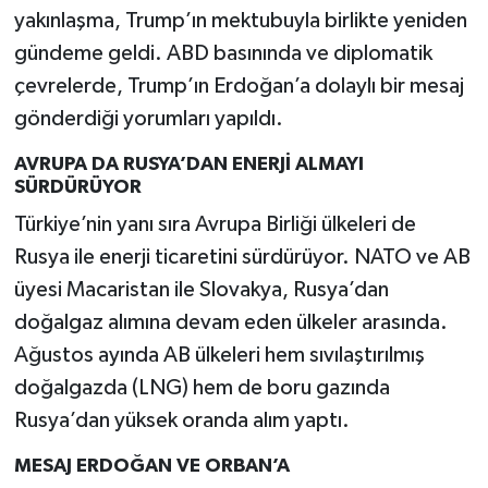
yakınlaşma, Trump’ın mektubuyla birlikte yeniden
gündeme geldi. ABD basınında ve diplomatik
çevrelerde, Trump’ın Erdoğan’a dolaylı bir mesaj
gönderdiği yorumları yapıldı.
AVRUPA DA RUSYA’DAN ENERJİ ALMAYI
SÜRDÜRÜYOR
Türkiye’nin yanı sıra Avrupa Birliği ülkeleri de
Rusya ile enerji ticaretini sürdürüyor. NATO ve AB
üyesi Macaristan ile Slovakya, Rusya’dan
doğalgaz alımına devam eden ülkeler arasında.
Ağustos ayında AB ülkeleri hem sıvılaştırılmış
doğalgazda (LNG) hem de boru gazında
Rusya’dan yüksek oranda alım yaptı.
MESAJ ERDOĞAN VE ORBAN’A