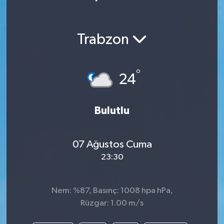
Trabzon
°
24
Bulutlu
07 Ağustos Cuma
23:30
Nem: %87, Basınç: 1008 hpa hPa,
Rüzgar: 1.00 m/s