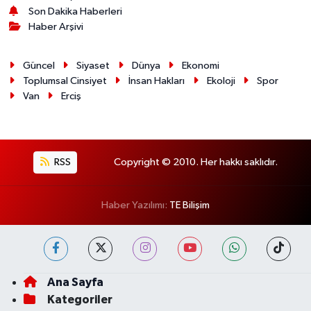
Son Dakika Haberleri
Haber Arşivi
Güncel
Siyaset
Dünya
Ekonomi
Toplumsal Cinsiyet
İnsan Hakları
Ekoloji
Spor
Van
Erciş
RSS
Copyright © 2010. Her hakkı saklıdır.
Haber Yazılımı:
TE Bilişim
Ana Sayfa
Kategoriler