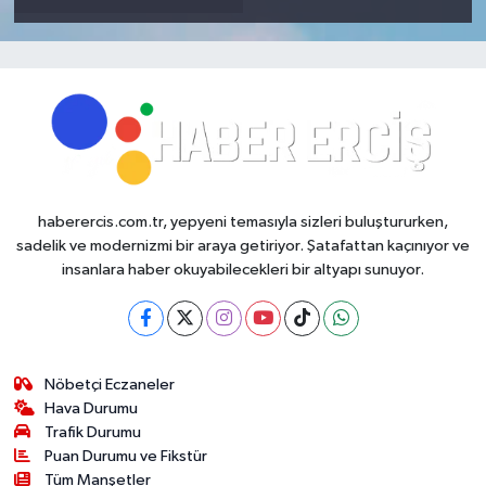
haberercis.com.tr, yepyeni temasıyla sizleri buluştururken,
sadelik ve modernizmi bir araya getiriyor. Şatafattan kaçınıyor ve
insanlara haber okuyabilecekleri bir altyapı sunuyor.
Nöbetçi Eczaneler
Hava Durumu
Trafik Durumu
Puan Durumu ve Fikstür
Tüm Manşetler