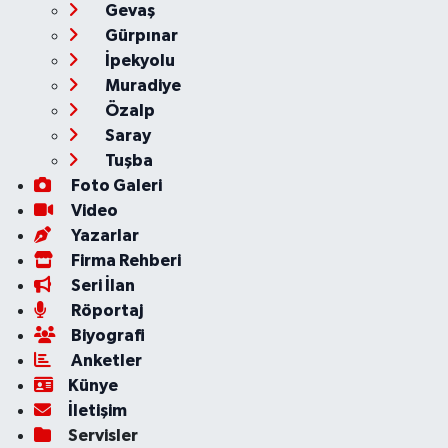
Gevaş
Gürpınar
İpekyolu
Muradiye
Özalp
Saray
Tuşba
Foto Galeri
Video
Yazarlar
Firma Rehberi
Seri İlan
Röportaj
Biyografi
Anketler
Künye
İletişim
Servisler