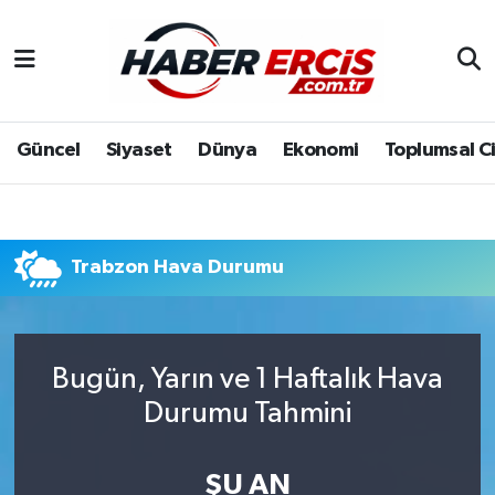
Güncel
Siyaset
Dünya
Ekonomi
Toplumsal C
Trabzon Hava Durumu
Bugün, Yarın ve 1 Haftalık Hava
Durumu Tahmini
ŞU AN