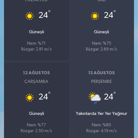
°
°
24
24
Güneşli
Güneşli
Nem: %71
Nem: %75
Rüzgar: 2.81 m/s
Rüzgar: 2.69 m/s
12 AĞUSTOS
13 AĞUSTOS
ÇARŞAMBA
PERŞEMBE
°
°
24
24
Güneşli
Yakınlarda Yer Yer Yağmur
Nem: %77
Nem: %80
Rüzgar: 2.50 m/s
Rüzgar: 4.19 m/s