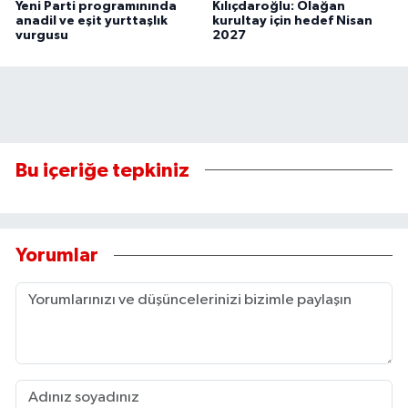
Yeni Parti programınında
Kılıçdaroğlu: Olağan
anadil ve eşit yurttaşlık
kurultay için hedef Nisan
vurgusu
2027
Bu içeriğe tepkiniz
Yorumlar