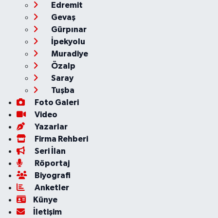
Edremit
Gevaş
Gürpınar
İpekyolu
Muradiye
Özalp
Saray
Tuşba
Foto Galeri
Video
Yazarlar
Firma Rehberi
Seri İlan
Röportaj
Biyografi
Anketler
Künye
İletişim