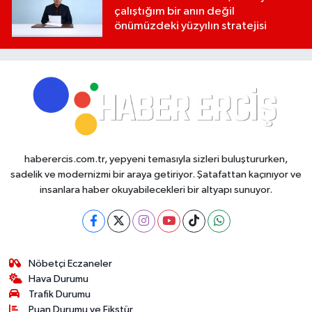
çalıştığım bir anın değil
önümüzdeki yüzyılın stratejisi
haberercis.com.tr, yepyeni temasıyla sizleri buluştururken,
sadelik ve modernizmi bir araya getiriyor. Şatafattan kaçınıyor ve
insanlara haber okuyabilecekleri bir altyapı sunuyor.
Nöbetçi Eczaneler
Hava Durumu
Trafik Durumu
Puan Durumu ve Fikstür