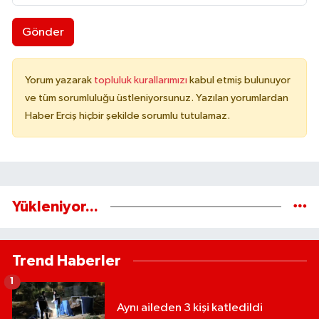
Gönder
Yorum yazarak
topluluk kurallarımızı
kabul etmiş bulunuyor
ve tüm sorumluluğu üstleniyorsunuz. Yazılan yorumlardan
Haber Erciş hiçbir şekilde sorumlu tutulamaz.
Yükleniyor...
Trend Haberler
1
Aynı aileden 3 kişi katledildi