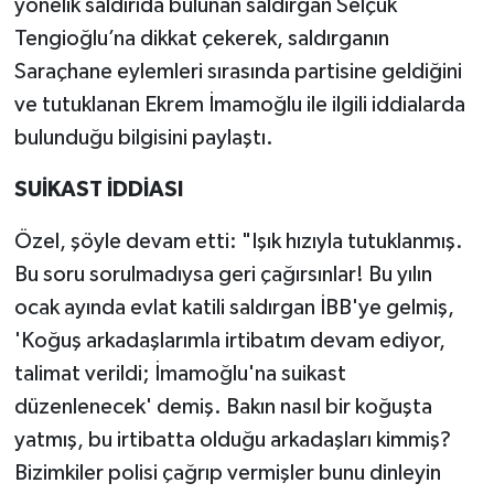
yönelik saldırıda bulunan saldırgan Selçuk
Tengioğlu’na dikkat çekerek, saldırganın
Saraçhane eylemleri sırasında partisine geldiğini
ve tutuklanan Ekrem İmamoğlu ile ilgili iddialarda
bulunduğu bilgisini paylaştı.
SUİKAST İDDİASI
Özel, şöyle devam etti: "Işık hızıyla tutuklanmış.
Bu soru sorulmadıysa geri çağırsınlar! Bu yılın
ocak ayında evlat katili saldırgan İBB'ye gelmiş,
'Koğuş arkadaşlarımla irtibatım devam ediyor,
talimat verildi; İmamoğlu'na suikast
düzenlenecek' demiş. Bakın nasıl bir koğuşta
yatmış, bu irtibatta olduğu arkadaşları kimmiş?
Bizimkiler polisi çağrıp vermişler bunu dinleyin