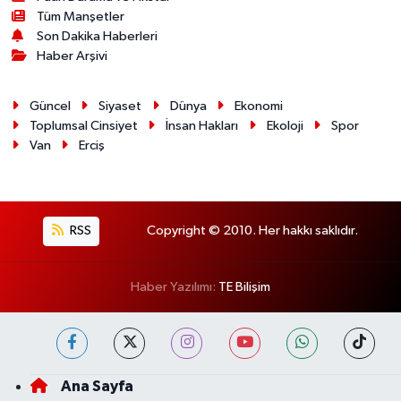
Tüm Manşetler
Son Dakika Haberleri
Haber Arşivi
Güncel
Siyaset
Dünya
Ekonomi
Toplumsal Cinsiyet
İnsan Hakları
Ekoloji
Spor
Van
Erciş
RSS
Copyright © 2010. Her hakkı saklıdır.
Haber Yazılımı:
TE Bilişim
Ana Sayfa