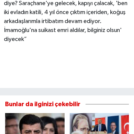
diye? Saraçhane'ye gelecek, kapıyı çalacak, 'ben
iki evladın katili, 4 yıl önce çıktım içeriden, koğuş
arkadaşlarımla irtibatım devam ediyor.
İmamoğlu'na suikast emri aldılar, bilginiz olsun'
diyecek”
Bunlar da ilginizi çekebilir