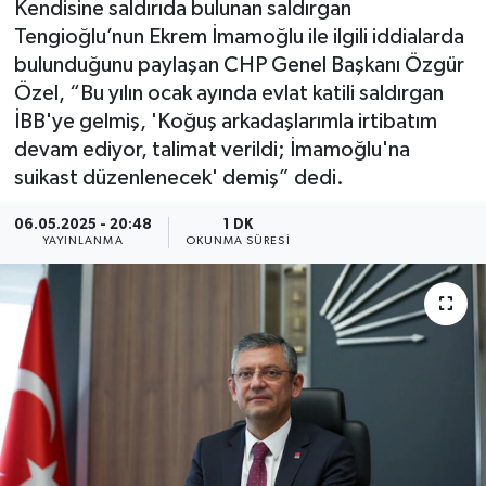
Kendisine saldırıda bulunan saldırgan
Tengioğlu’nun Ekrem İmamoğlu ile ilgili iddialarda
bulunduğunu paylaşan CHP Genel Başkanı Özgür
Özel, “Bu yılın ocak ayında evlat katili saldırgan
İBB'ye gelmiş, 'Koğuş arkadaşlarımla irtibatım
devam ediyor, talimat verildi; İmamoğlu'na
suikast düzenlenecek' demiş” dedi.
06.05.2025 - 20:48
1 DK
YAYINLANMA
OKUNMA SÜRESI