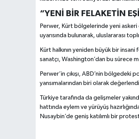
“YENİ BİR FELAKETİN EŞ
Perwer, Kürt bölgelerinde yeni askeri
uyarısında bulunarak, uluslararası top
Kürt halkının yeniden büyük bir insani 
sanatçı, Washington’dan bu sürece mü
Perwer’in çıkışı, ABD’nin bölgedeki po
yansımalarından biri olarak değerlendir
Türkiye tarafında da gelişmeler yakında
hattında eylem ve yürüyüş hazırlığında 
Nusaybin’de geniş katılımlı bir prote