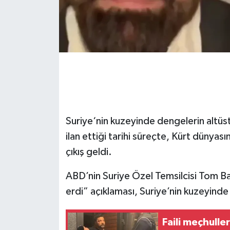
Suriye‘nin kuzeyinde dengelerin altüs
ilan ettiği tarihi süreçte, Kürt dünyası
çıkış geldi.
ABD’nin Suriye Özel Temsilcisi Tom B
erdi” açıklaması, Suriye’nin kuzeyinde
Faili meçhull