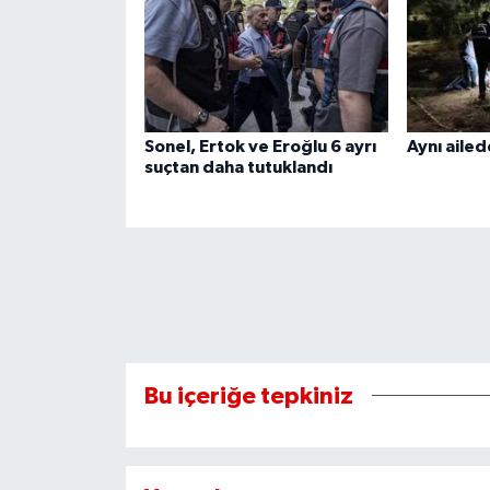
Sonel, Ertok ve Eroğlu 6 ayrı
Aynı ailed
suçtan daha tutuklandı
Bu içeriğe tepkiniz