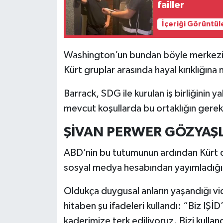
failler
İçeriği Görüntül
Washington’un bundan böyle merkezi 
Kürt gruplar arasında hayal kırıklığına
Barrack, SDG ile kurulan iş birliğinin 
mevcut koşullarda bu ortaklığın gerek
ŞİVAN PERWER GÖZYAŞ
ABD’nin bu tutumunun ardından Kürt d
sosyal medya hesabından yayımladığı v
Oldukça duygusal anların yaşandığı 
hitaben şu ifadeleri kullandı: “Biz IŞİD
kaderimize terk ediliyoruz. Bizi kullandı