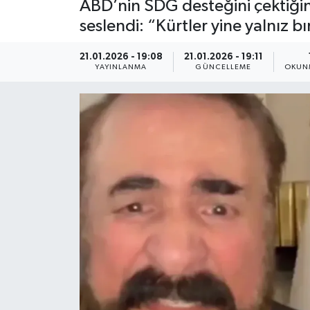
ABD’nin SDG desteğini çektiğin
seslendi: “Kürtler yine yalnız bı
21.01.2026 - 19:08
21.01.2026 - 19:11
YAYINLANMA
GÜNCELLEME
OKUNM