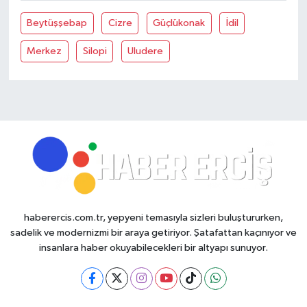
Beytüşşebap
Cizre
Güçlükonak
İdil
Merkez
Silopi
Uludere
haberercis.com.tr, yepyeni temasıyla sizleri buluştururken,
sadelik ve modernizmi bir araya getiriyor. Şatafattan kaçınıyor ve
insanlara haber okuyabilecekleri bir altyapı sunuyor.