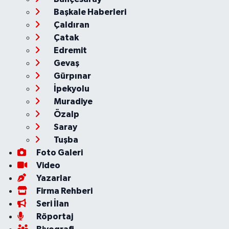
Başkale Haberleri
Çaldıran
Çatak
Edremit
Gevaş
Gürpınar
İpekyolu
Muradiye
Özalp
Saray
Tuşba
Foto Galeri
Video
Yazarlar
Firma Rehberi
Seri İlan
Röportaj