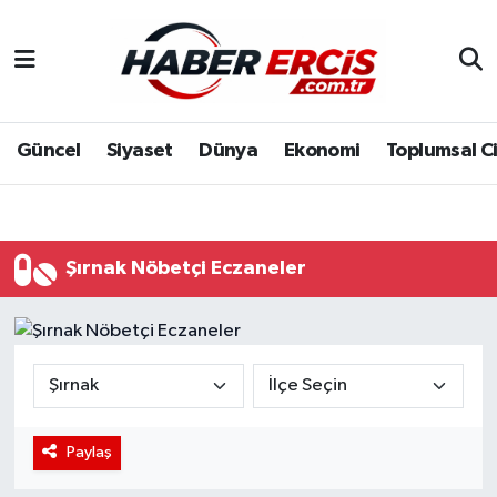
Güncel
Siyaset
Dünya
Ekonomi
Toplumsal C
Şırnak Nöbetçi Eczaneler
Paylaş