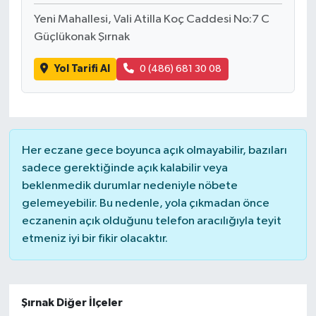
Yeni Mahallesi, Vali Atilla Koç Caddesi No:7 C
Güçlükonak Şırnak
Yol Tarifi Al
0 (486) 681 30 08
Her eczane gece boyunca açık olmayabilir, bazıları
sadece gerektiğinde açık kalabilir veya
beklenmedik durumlar nedeniyle nöbete
gelemeyebilir. Bu nedenle, yola çıkmadan önce
eczanenin açık olduğunu telefon aracılığıyla teyit
etmeniz iyi bir fikir olacaktır.
Şırnak Diğer İlçeler