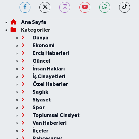
Ana Sayfa
Kategoriler
Dünya
Ekonomi
Erciş Haberleri
Güncel
İnsan Hakları
İş Cinayetleri
Özel Haberler
Sağlık
Siyaset
Spor
Toplumsal Cinsiyet
Van Haberleri
İlçeler
Bahçesaray