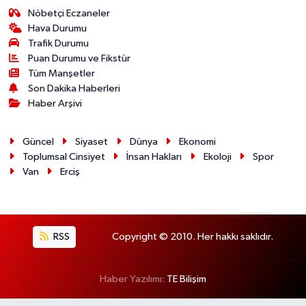
Nöbetçi Eczaneler
Hava Durumu
Trafik Durumu
Puan Durumu ve Fikstür
Tüm Manşetler
Son Dakika Haberleri
Haber Arşivi
Güncel
Siyaset
Dünya
Ekonomi
Toplumsal Cinsiyet
İnsan Hakları
Ekoloji
Spor
Van
Erciş
RSS
Copyright © 2010. Her hakkı saklıdır.
Haber Yazılımı:
TE Bilişim