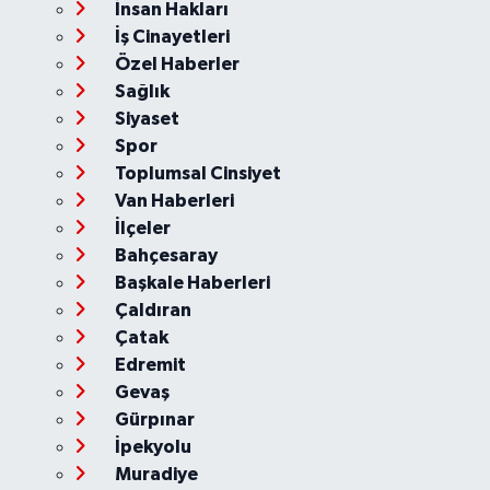
İnsan Hakları
İş Cinayetleri
Özel Haberler
Sağlık
Siyaset
Spor
Toplumsal Cinsiyet
Van Haberleri
İlçeler
Bahçesaray
Başkale Haberleri
Çaldıran
Çatak
Edremit
Gevaş
Gürpınar
İpekyolu
Muradiye