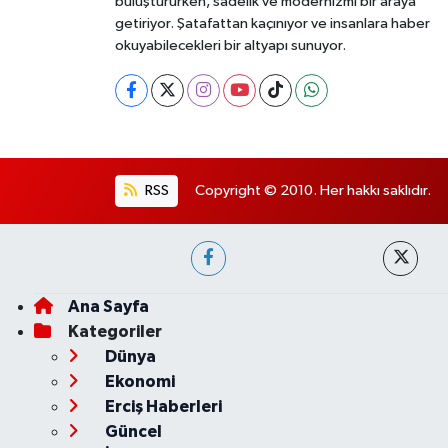
buluştururken, sadelik ve modernizmi bir araya
getiriyor. Şatafattan kaçınıyor ve insanlara haber
okuyabilecekleri bir altyapı sunuyor.
RSS
Copyright © 2010. Her hakkı saklıdır.
Ana Sayfa
Kategoriler
Dünya
Ekonomi
Erciş Haberleri
Güncel