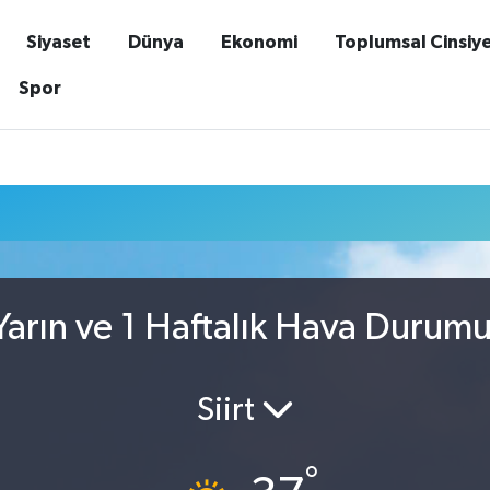
Siyaset
Dünya
Ekonomi
Toplumsal Cinsiy
Spor
arın ve 1 Haftalık Hava Durum
Siirt
°