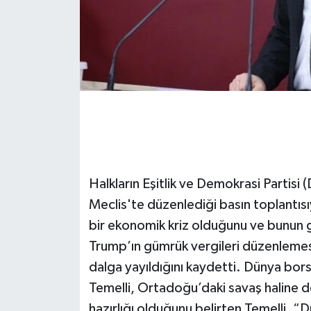
Halkların Eşitlik ve Demokrasi Partisi 
Meclis'te düzenlediği basın toplantısı
bir ekonomik kriz olduğunu ve bunun gi
Trump’ın gümrük vergileri düzenlemesin
dalga yayıldığını kaydetti. Dünya bors
Temelli, Ortadoğu’daki savaş haline d
hazırlığı olduğunu belirten Temelli, 