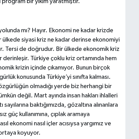
 program bir yıkım yaratmıştır.
olunda mı? Hayır. Ekonomi ne kadar krizde
r ülkede siyasi kriz ne kadar derinse ekonomiyi
ır. Tersi de doğrudur. Bir ülkede ekonomik kriz
r derinleşir. Türkiye çoklu kriz ortamında hem
onomik krizin içinde çıkamıyor. Bunun birçok
gürlük konusunda Türkiye’yi sınıfta kalması.
 özgürlüğün olmadığı yerde biz herhangi bir
n değil. Mart ayında insan hakları ihlalleri
tı sayılarına baktığımızda, gözaltına alınanlara
ız güç kullanımına, çıplak aramaya
asıl ekonomi nasıl içler acısıysa yargımız ve
 ortaya koyuyor.