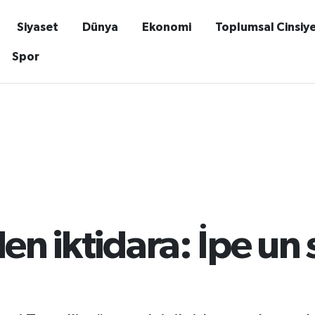
Siyaset
Dünya
Ekonomi
Toplumsal Cinsiy
Spor
den iktidara: İpe u