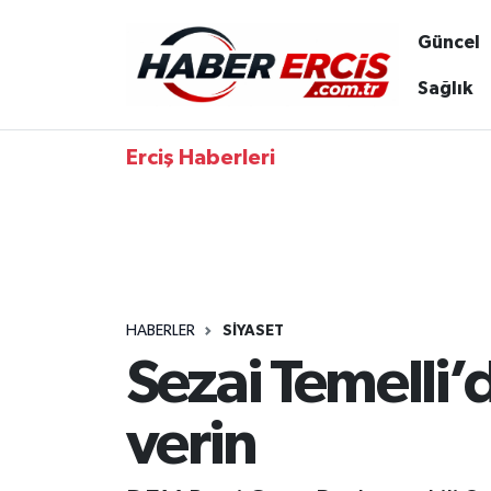
Güncel
Sağlık
Erciş Haberleri
HABERLER
SIYASET
Sezai Temelli’
verin