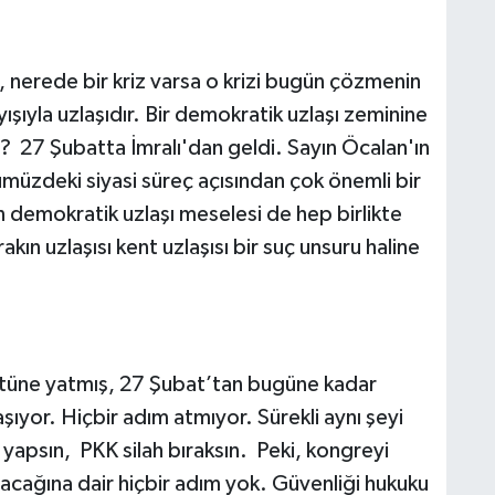
, nerede bir kriz varsa o krizi bugün çözmenin
ıyla uzlaşıdır. Bir demokratik uzlaşı zeminine
ı? 27 Şubatta İmralı'dan geldi. Sayın Öcalan'ın
üzdeki siyasi süreç açısından çok önemli bir
an demokratik uzlaşı meselesi de hep birlikte
kın uzlaşısı kent uzlaşısı bir suç unsuru haline
 üstüne yatmış, 27 Şubat’tan bugüne kadar
şıyor. Hiçbir adım atmıyor. Sürekli aynı şeyi
yapsın, PKK silah bıraksın. Peki, kongreyi
lacağına dair hiçbir adım yok. Güvenliği hukuku