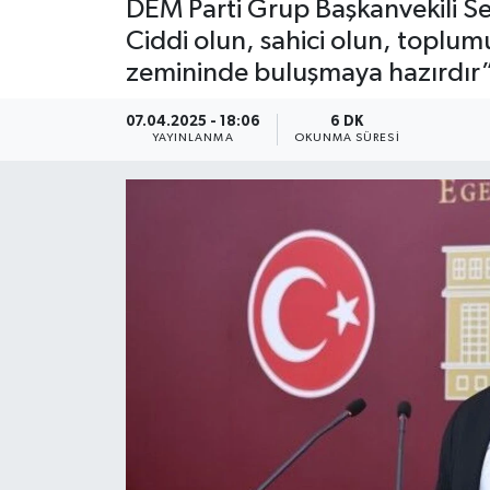
DEM Parti Grup Başkanvekili Sez
Ciddi olun, sahici olun, toplumu
zemininde buluşmaya hazırdır”
07.04.2025 - 18:06
6 DK
YAYINLANMA
OKUNMA SÜRESI