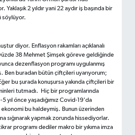
Yaklaşık 2 yıldır yani 22 aydır iş başında bir
 söylüyor.
ştur diyor. Enflasyon rakamları açıklanalı
yon yüzde 38 Mehmet Şimşek göreve geldiğinde
 boyunca dezenflasyon programı uygulanmış
 Ben buradan bütün çiftçileri uyarıyorum;
 Eğer bu şurada konuşursa yakında çiftçileri bir
minleri tutmadı. Hiç bir programlarında
 4-5 yıl önce yaşadığımız Covid-19'da
ile ekonomi bu haldeymiş. Bunun üzerinden
una sığınarak yapmak zorunda hissediyorlar.
tikrar programı dediler makro bir yıkıma imza