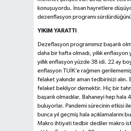
konuşuyordu. İnsan hayretlere düşüyor. 
dezenflasyon programı sürdürdüğünü
YIKIM YARATTI
Dezeflasyon programımız başarılı olmu
daha bir hafta olmadı, yıllık enflas
yıllık enflasyon yüzde 38 idi. 22 ay
enflasyon TUİK’e rağmen gerilememiş.
felaket yakındır aman tedbirinizi alın.
felaket bekliyor demektir. Hiç bir tah
başarılı olmadılar. Bahaneyi hep hala
buluyorlar. Pandemi sürecinin etkisi 
bunca yıl geçmiş hala açıklamalarını b
Makro ihtiyati tedbir dediler makro is