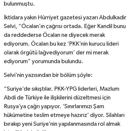
bulunmuştu.
İktidara yakın Hürriyet gazetesi yazarı Abdulkadir
Selvi, “Öcalan’ın çağrısı ortada. Eğer Kandil bunu
da reddederse Öcalan ne diyecek merak
ediyorum. Öcalan bu kez ‘PKK’nin kurucu lideri
olarak örgütü lağvediyorum’ der mi merak
ediyorum” yorumunda bulundu.
Selvi’nin yazısından bir bölüm şöyle:
“Suriye’de sıkıştılar. PKK-YPG liderleri, Mazlum
Abdi de Türkiye ile ilişkilerini düzeltmesi için
Rusya’ya çağrı yapıyor. ‘Sınırlarımızı Şam
hükümetine teslim etmeye hazırız’ diyor. Silahları
bırakıp yeni Suriye’nin yapılanmasında rol almak