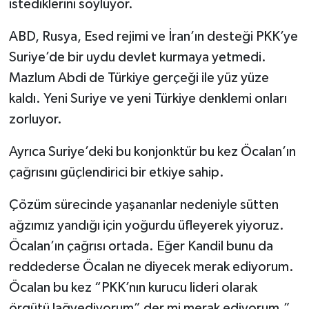
istediklerini söylüyor.
ABD, Rusya, Esed rejimi ve İran’ın desteği PKK’ye
Suriye’de bir uydu devlet kurmaya yetmedi.
Mazlum Abdi de Türkiye gerçeği ile yüz yüze
kaldı. Yeni Suriye ve yeni Türkiye denklemi onları
zorluyor.
Ayrıca Suriye’deki bu konjonktür bu kez Öcalan’ın
çağrısını güçlendirici bir etkiye sahip.
Çözüm sürecinde yaşananlar nedeniyle sütten
ağzımız yandığı için yoğurdu üfleyerek yiyoruz.
Öcalan’ın çağrısı ortada. Eğer Kandil bunu da
reddederse Öcalan ne diyecek merak ediyorum.
Öcalan bu kez “PKK’nın kurucu lideri olarak
örgütü lağvediyorum” der mi merak ediyorum.”