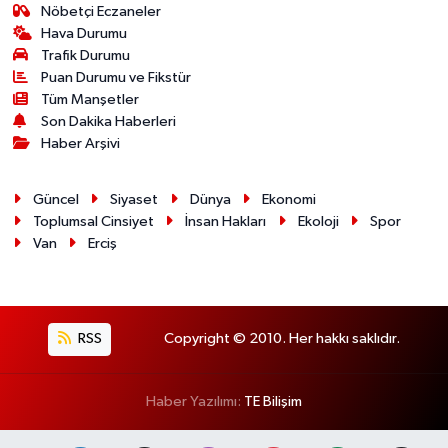
Nöbetçi Eczaneler
Hava Durumu
Trafik Durumu
Puan Durumu ve Fikstür
Tüm Manşetler
Son Dakika Haberleri
Haber Arşivi
Güncel
Siyaset
Dünya
Ekonomi
Toplumsal Cinsiyet
İnsan Hakları
Ekoloji
Spor
Van
Erciş
RSS
Copyright © 2010. Her hakkı saklıdır.
Haber Yazılımı:
TE Bilişim