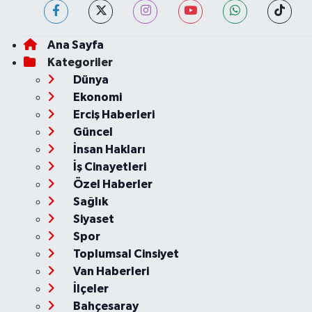
Ana Sayfa
Kategoriler
Dünya
Ekonomi
Erciş Haberleri
Güncel
İnsan Hakları
İş Cinayetleri
Özel Haberler
Sağlık
Siyaset
Spor
Toplumsal Cinsiyet
Van Haberleri
İlçeler
Bahçesaray