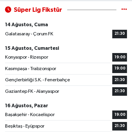
Süper Lig Fikstür
14 Ağustos, Cuma
Galatasaray - Çorum FK
21:30
15 Ağustos, Cumartesi
Konyaspor - Rizespor
19:00
Kasımpaşa - Trabzonspor
19:00
Gençlerbirliği S.K. - Fenerbahçe
21:30
Gaziantep FK - Alanyaspor
21:30
16 Ağustos, Pazar
Başakşehir - Kocaelispor
19:00
Beşiktaş - Eyüpspor
21:30