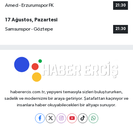
Amed - Erzurumspor FK
21:30
17 Ağustos, Pazartesi
Samsunspor - Göztepe
21:30
haberercis.com.tr, yepyeni temasıyla sizleri buluştururken,
sadelik ve modernizmi bir araya getiriyor. Şatafattan kaçınıyor ve
insanlara haber okuyabilecekleri bir altyapı sunuyor.