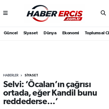
Güncel
Siyaset
Dünya
Ekonomi
Toplumsal C
HABERLER
SIYASET
Selvi: ‘Öcalan’ın çağrısı
ortada, eğer Kandil bunu
reddederse…’