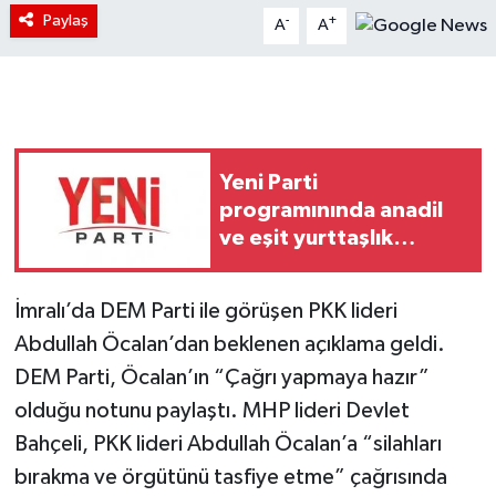
Paylaş
-
+
A
A
Yeni Parti
programınında anadil
ve eşit yurttaşlık
vurgusu
İmralı’da DEM Parti ile görüşen PKK lideri
Abdullah Öcalan’dan beklenen açıklama geldi.
DEM Parti, Öcalan’ın “Çağrı yapmaya hazır”
olduğu notunu paylaştı. MHP lideri Devlet
Bahçeli, PKK lideri Abdullah Öcalan’a “silahları
bırakma ve örgütünü tasfiye etme” çağrısında