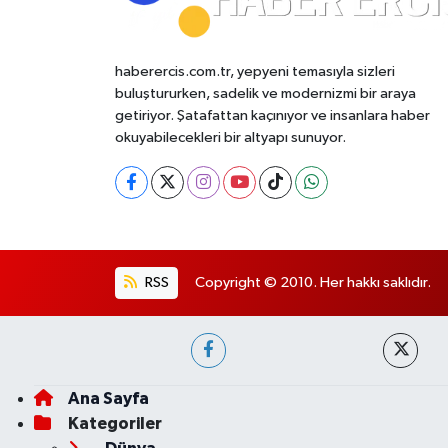
haberercis.com.tr, yepyeni temasıyla sizleri
buluştururken, sadelik ve modernizmi bir araya
getiriyor. Şatafattan kaçınıyor ve insanlara haber
okuyabilecekleri bir altyapı sunuyor.
RSS
Copyright © 2010. Her hakkı saklıdır.
Ana Sayfa
Kategoriler