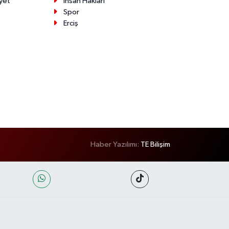
yet
İnsan Hakları
Spor
Erciş
Haber Yazılımı:
TE Bilişim