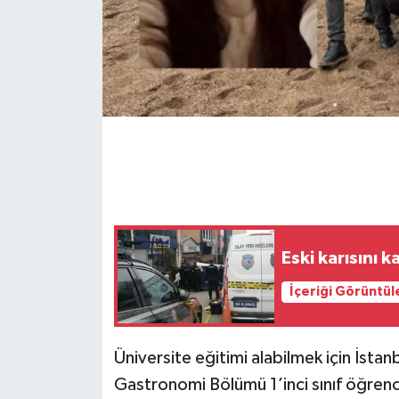
Eski karısını 
İçeriği Görüntül
Üniversite eğitimi alabilmek için İsta
Gastronomi Bölümü 1’inci sınıf öğrenc