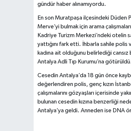
gündür haber alınamıyordu.
En son Muratpaşa ilçesindeki Düden Pa
Merve’yi bulmak için arama çalışmaları
Kadriye Turizm Merkezi’ndeki otelin sahi
yattığını fark etti. İhbarla sahile polis 
kadına ait olduğunu belirlediği cansız
Antalya Adli Tıp Kurumu’na götürüldü
Cesedin Antalya’da 18 gün önce kaybo
değerlendiren polis, genç kızın İstanbu
çalışmalarını gözyaşları içerisinde y
bulunan cesedin kızına benzerliği ned
Antalya’ya geldi. Anneden ise DNA örn