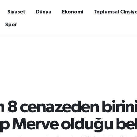
Siyaset
Dünya
Ekonomi
Toplumsal Cinsiy
Spor
n 8 cenazeden birin
ıp Merve olduğu bel