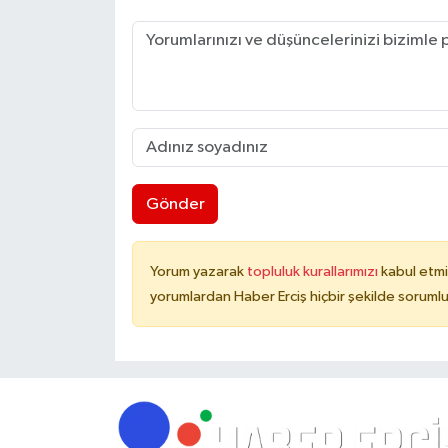
Gönder
Yorum yazarak
topluluk kurallarımızı
kabul etmi
yorumlardan Haber Erciş hiçbir şekilde soruml