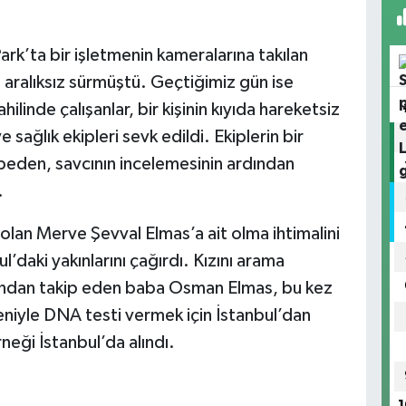
rk’ta bir işletmenin kameralarına takılan
 aralıksız sürmüştü. Geçtiğimiz gün ise
linde çalışanlar, bir kişinin kıyıda hareketsiz
ve sağlık ekipleri sevk edildi. Ekiplerin bir
 beden, savcının incelemesinin ardından
.
lan Merve Şevval Elmas’a ait olma ihtimalini
l’daki yakınlarını çağırdı. Kızını arama
akından takip eden baba Osman Elmas, bu kez
eniyle DNA testi vermek için İstanbul’dan
eği İstanbul’da alındı.
1