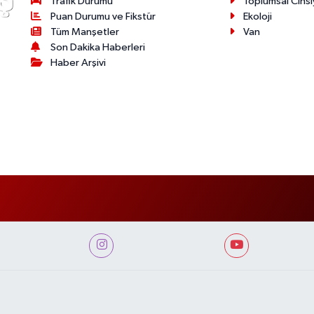
Trafik Durumu
Toplumsal Cinsi
Puan Durumu ve Fikstür
Ekoloji
Tüm Manşetler
Van
Son Dakika Haberleri
Haber Arşivi