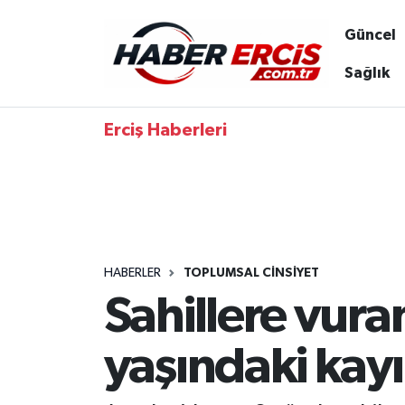
Güncel
Sağlık
Erciş Haberleri
HABERLER
TOPLUMSAL CINSIYET
Sahillere vura
yaşındaki kay