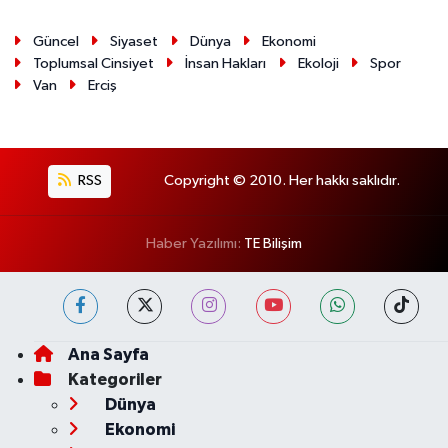
Güncel
Siyaset
Dünya
Ekonomi
Toplumsal Cinsiyet
İnsan Hakları
Ekoloji
Spor
Van
Erciş
RSS
Copyright © 2010. Her hakkı saklıdır.
Haber Yazılımı:
TE Bilişim
Ana Sayfa
Kategoriler
Dünya
Ekonomi