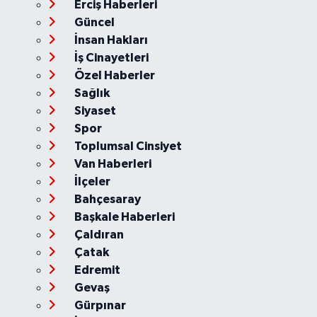
Erciş Haberleri
Güncel
İnsan Hakları
İş Cinayetleri
Özel Haberler
Sağlık
Siyaset
Spor
Toplumsal Cinsiyet
Van Haberleri
İlçeler
Bahçesaray
Başkale Haberleri
Çaldıran
Çatak
Edremit
Gevaş
Gürpınar