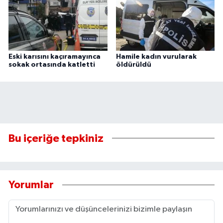
Eski karısını kaçıramayınca
Hamile kadın vurularak
sokak ortasında katletti
öldürüldü
Bu içeriğe tepkiniz
Yorumlar