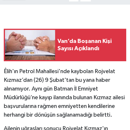
Van’da Boşanan Kişi
Sayısı Açıklandı
Êlih'ın Petrol Mahallesi'nde kaybolan Rojvelat
Kızmaz’dan (26) 9 Şubat'tan bu yana haber
alınamıyor. Aynı gün Batman İl Emniyet
Müdürlüğü’ne kayıp ilanında bulunan Kızmaz ailesi
başvurularına rağmen emniyetten kendilerine
herhangi bir dönüşün sağlanamadığı belirtti.
Ailenin uğraşları sonucu Rojvelat Kızmaz'ın