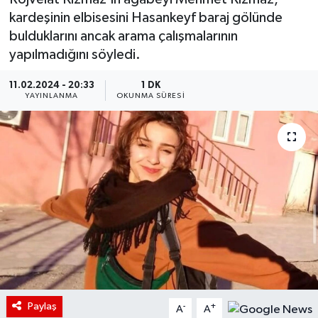
kardeşinin elbisesini Hasankeyf baraj gölünde
bulduklarını ancak arama çalışmalarının
yapılmadığını söyledi.
11.02.2024 - 20:33
1 DK
YAYINLANMA
OKUNMA SÜRESI
Paylaş
-
+
A
A