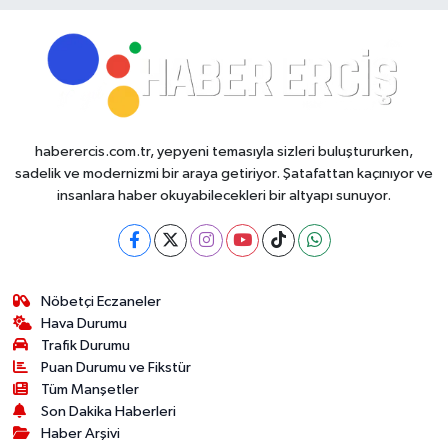
haberercis.com.tr, yepyeni temasıyla sizleri buluştururken,
sadelik ve modernizmi bir araya getiriyor. Şatafattan kaçınıyor ve
insanlara haber okuyabilecekleri bir altyapı sunuyor.
Nöbetçi Eczaneler
Hava Durumu
Trafik Durumu
Puan Durumu ve Fikstür
Tüm Manşetler
Son Dakika Haberleri
Haber Arşivi