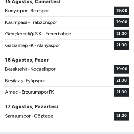
15 Ağustos, Cumartesi
Konyaspor - Rizespor
19:00
Kasımpaşa - Trabzonspor
19:00
Gençlerbirliği S.K. - Fenerbahçe
21:30
Gaziantep FK - Alanyaspor
21:30
16 Ağustos, Pazar
Başakşehir - Kocaelispor
19:00
Beşiktaş - Eyüpspor
21:30
Amed - Erzurumspor FK
21:30
17 Ağustos, Pazartesi
Samsunspor - Göztepe
21:30