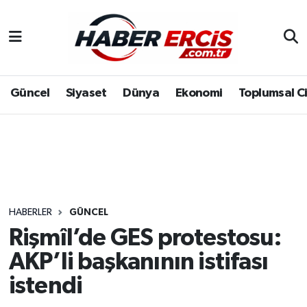
Güncel
Siyaset
Dünya
Ekonomi
Toplumsal C
HABERLER
GÜNCEL
Rişmîl’de GES protestosu:
AKP’li başkanının istifası
istendi