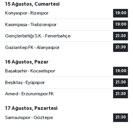
15 Ağustos, Cumartesi
Konyaspor - Rizespor
19:00
Kasımpaşa - Trabzonspor
19:00
Gençlerbirliği S.K. - Fenerbahçe
21:30
Gaziantep FK - Alanyaspor
21:30
16 Ağustos, Pazar
Başakşehir - Kocaelispor
19:00
Beşiktaş - Eyüpspor
21:30
Amed - Erzurumspor FK
21:30
17 Ağustos, Pazartesi
Samsunspor - Göztepe
21:30