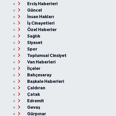
Erciş Haberleri
Güncel
İnsan Hakları
İş Cinayetleri
Özel Haberler
Sağlık
Siyaset
Spor
Toplumsal Cinsiyet
Van Haberleri
İlçeler
Bahçesaray
Başkale Haberleri
Çaldıran
Çatak
Edremit
Gevaş
Gürpınar