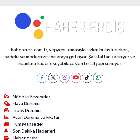
haberercis.com.tr, yepyeni temasıyla sizleri buluştururken,
sadelik ve modernizmi bir araya getiriyor. Şatafattan kaçınıyor ve
insanlara haber okuyabilecekleri bir altyapı sunuyor.
Nöbetçi Eczaneler
Hava Durumu
Trafik Durumu
Puan Durumu ve Fikstür
Tüm Manşetler
Son Dakika Haberleri
Haber Arşivi