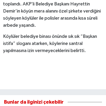
toplandı. AKP’li Belediye Başkanı Hayrettin
Demir’in köyün mera alanını özel şirkete verdiğini
söyleyen köylüler ile polisler arasında kısa süreli
arbede yaşandı.
Köylüler belediye binası önünde sık sık “Başkan
istifa” sloganı atarken, köylerine santral
yapılmasına izin vermeyeceklerini belirtti.
Bunlar da ilginizi çekebilir