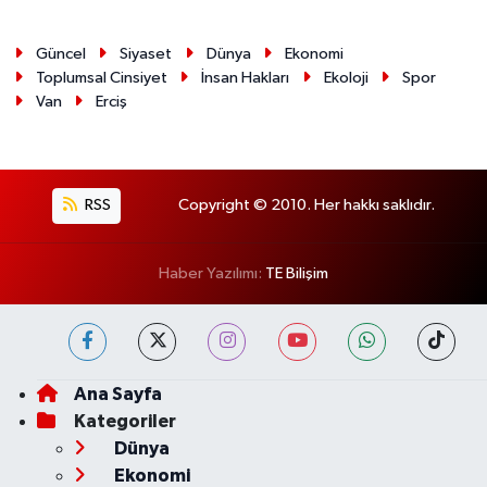
Güncel
Siyaset
Dünya
Ekonomi
Toplumsal Cinsiyet
İnsan Hakları
Ekoloji
Spor
Van
Erciş
RSS
Copyright © 2010. Her hakkı saklıdır.
Haber Yazılımı:
TE Bilişim
Ana Sayfa
Kategoriler
Dünya
Ekonomi