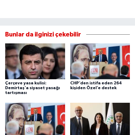
Bunlar da ilginizi çekebilir
Çerçeve yasa kulisi:
CHP’den istifa eden 264
Demirtaş'a siyaset yasağı
kişiden Özel’e destek
tartışması