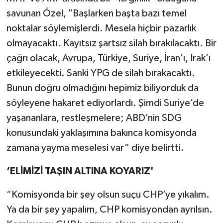
savunan Özel, "Başlarken başta bazı temel
noktalar söylemişlerdi. Mesela hiçbir pazarlık
olmayacaktı. Kayıtsız şartsız silah bırakılacaktı. Bir
çağrı olacak, Avrupa, Türkiye, Suriye, İran’ı, Irak’ı
etkileyecekti. Sanki YPG de silah bırakacaktı.
Bunun doğru olmadığını hepimiz biliyorduk da
söyleyene hakaret ediyorlardı. Şimdi Suriye’de
yaşananlara, restleşmelere; ABD’nin SDG
konusundaki yaklaşımına bakınca komisyonda
zamana yayma meselesi var” diye belirtti.
‘ELİMİZİ TAŞIN ALTINA KOYARIZ'
“Komisyonda bir şey olsun suçu CHP’ye yıkalım.
Ya da bir şey yapalım, CHP komisyondan ayrılsın.