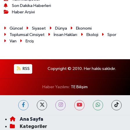
Son Dakika Haberleri
Haber Arşivi
Güncel
Siyaset
Dünya
Ekonomi
Toplumsal Cinsiyet
İnsan Hakları
Ekoloji
Spor
Van
Erciş
RSS
Copyright © 2010. Her hakkı saklıdır.
Haber Yazılımı:
TE Bilişim
Ana Sayfa
Kategoriler