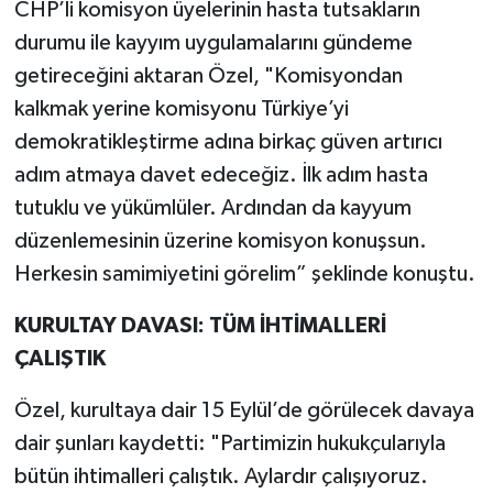
CHP’li komisyon üyelerinin hasta tutsakların
durumu ile kayyım uygulamalarını gündeme
getireceğini aktaran Özel, "Komisyondan
kalkmak yerine komisyonu Türkiye’yi
demokratikleştirme adına birkaç güven artırıcı
adım atmaya davet edeceğiz. İlk adım hasta
tutuklu ve yükümlüler. Ardından da kayyum
düzenlemesinin üzerine komisyon konuşsun.
Herkesin samimiyetini görelim” şeklinde konuştu.
KURULTAY DAVASI: TÜM İHTİMALLERİ
ÇALIŞTIK
Özel, kurultaya dair 15 Eylül’de görülecek davaya
dair şunları kaydetti: "Partimizin hukukçularıyla
bütün ihtimalleri çalıştık. Aylardır çalışıyoruz.