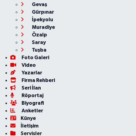
Gevaş
Gürpınar
İpekyolu
Muradiye
Özalp
Saray
Tuşba
Foto Galeri
Video
Yazarlar
Firma Rehberi
Seri İlan
Röportaj
Biyografi
Anketler
Künye
İletişim
Servisler