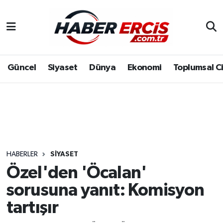
Güncel
Siyaset
Dünya
Ekonomi
Toplumsal C
HABERLER
SIYASET
Özel'den 'Öcalan'
sorusuna yanıt: Komisyon
tartışır