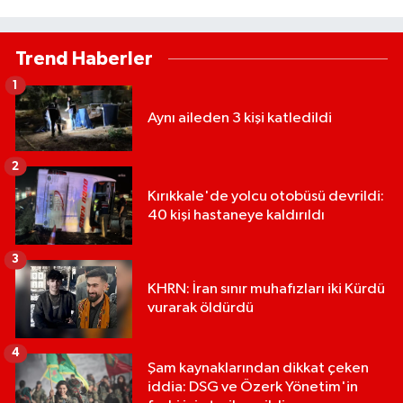
Trend Haberler
1
Aynı aileden 3 kişi katledildi
2
Kırıkkale'de yolcu otobüsü devrildi:
40 kişi hastaneye kaldırıldı
3
KHRN: İran sınır muhafızları iki Kürdü
vurarak öldürdü
4
Şam kaynaklarından dikkat çeken
iddia: DSG ve Özerk Yönetim'in