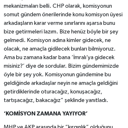
mekanizmaları belli. CHP olarak, komisyonun
somut gündem önerilerinde konu komisyon üyesi
arkadaşların karar verme sınırlarını aşarsa bunu
bize getirmeleri lazım. Bize henüz böyle bir şey
gelmedi. Komisyon adına kimler gidecek, ne
olacak, ne amaçla gidilecek bunları bilmiyoruz.
Ama bu zamana kadar bana ‘İmralı’ya gidecek
misiniz?’ diye de sordular. Bizim gündemimizde
öyle bir şey yok. Komisyonun gündemine bu
geldiğinde arkadaşlar neyin ne amaçla geldiğini
getirdiklerinde oturacağız, konuşacağız,
tartışacağız, bakacağız” şeklinde yanıtladı.
‘KOMİSYON ZAMANA YAYIYOR’
MHP ve AKP arasında bir “kırgınlık” olduğunu