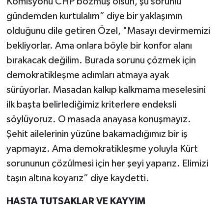
Komisyonu CHP bozmuş olsun, şu sorunlu
gündemden kurtulalım” diye bir yaklaşımın
olduğunu dile getiren Özel, "Masayı devirmemizi
bekliyorlar. Ama onlara böyle bir konfor alanı
bırakacak değilim. Burada sorunu çözmek için
demokratikleşme adımları atmaya ayak
sürüyorlar. Masadan kalkıp kalkmama meselesini
ilk başta belirlediğimiz kriterlere endeksli
söylüyoruz. O masada anayasa konuşmayız.
Şehit ailelerinin yüzüne bakamadığımız bir iş
yapmayız. Ama demokratikleşme yoluyla Kürt
sorununun çözülmesi için her şeyi yaparız. Elimizi
taşın altına koyarız” diye kaydetti.
HASTA TUTSAKLAR VE KAYYIM