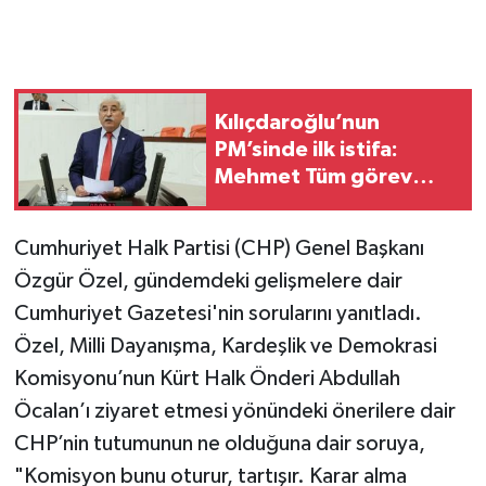
Kılıçdaroğlu’nun
PM’sinde ilk istifa:
Mehmet Tüm görev
almayacağını açıkladı
Cumhuriyet Halk Partisi (CHP) Genel Başkanı
Özgür Özel, gündemdeki gelişmelere dair
Cumhuriyet Gazetesi'nin sorularını yanıtladı.
Özel, Milli Dayanışma, Kardeşlik ve Demokrasi
Komisyonu’nun Kürt Halk Önderi Abdullah
Öcalan’ı ziyaret etmesi yönündeki önerilere dair
CHP’nin tutumunun ne olduğuna dair soruya,
"Komisyon bunu oturur, tartışır. Karar alma