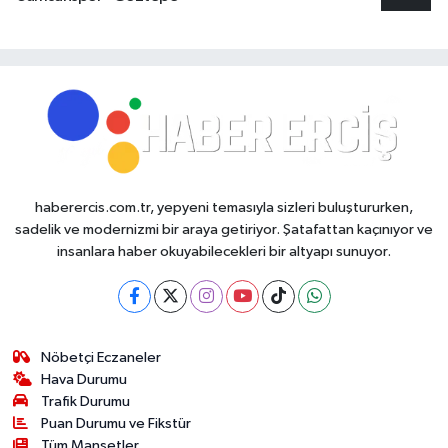
haberercis.com.tr, yepyeni temasıyla sizleri buluştururken,
sadelik ve modernizmi bir araya getiriyor. Şatafattan kaçınıyor ve
insanlara haber okuyabilecekleri bir altyapı sunuyor.
Nöbetçi Eczaneler
Hava Durumu
Trafik Durumu
Puan Durumu ve Fikstür
Tüm Manşetler