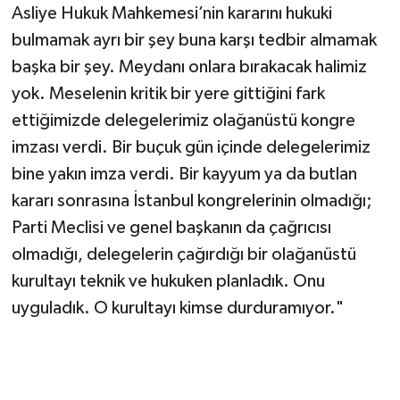
Asliye Hukuk Mahkemesi’nin kararını hukuki
bulmamak ayrı bir şey buna karşı tedbir almamak
başka bir şey. Meydanı onlara bırakacak halimiz
yok. Meselenin kritik bir yere gittiğini fark
ettiğimizde delegelerimiz olağanüstü kongre
imzası verdi. Bir buçuk gün içinde delegelerimiz
bine yakın imza verdi. Bir kayyum ya da butlan
kararı sonrasına İstanbul kongrelerinin olmadığı;
Parti Meclisi ve genel başkanın da çağrıcısı
olmadığı, delegelerin çağırdığı bir olağanüstü
kurultayı teknik ve hukuken planladık. Onu
uyguladık. O kurultayı kimse durduramıyor."