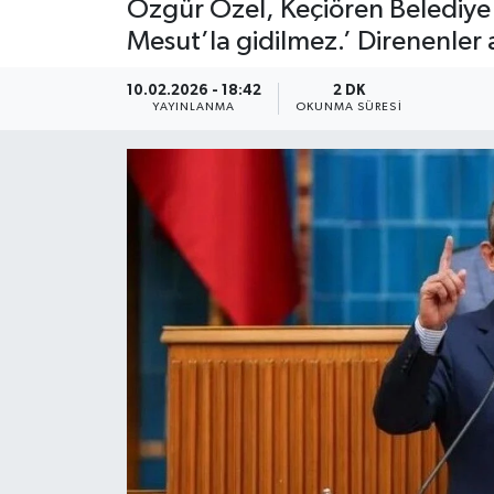
Özgür Özel, Keçiören Belediye B
Mesut’la gidilmez.’ Direnenler 
10.02.2026 - 18:42
2 DK
YAYINLANMA
OKUNMA SÜRESI