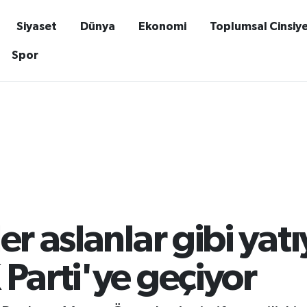
Siyaset
Dünya
Ekonomi
Toplumsal Cinsiy
Spor
er aslanlar gibi yat
Parti'ye geçiyor