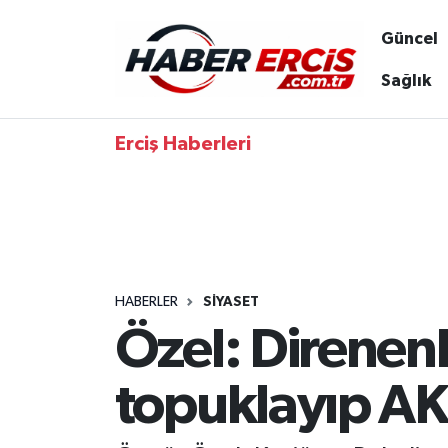
Güncel
Sağlık
Erciş Haberleri
HABERLER
SIYASET
Özel: Direnenl
topuklayıp AK 