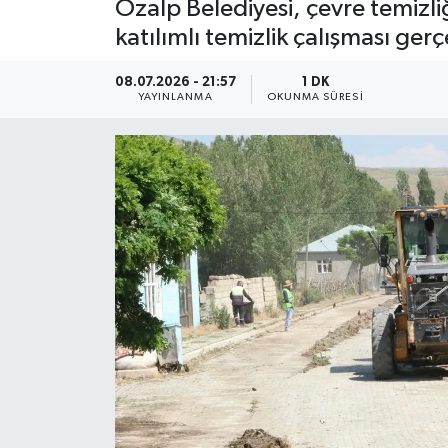
Özalp Belediyesi, çevre temizl
katılımlı temizlik çalışması ger
08.07.2026 - 21:57
1 DK
YAYINLANMA
OKUNMA SÜRESI