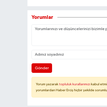
Yorumlar
Gönder
Yorum yazarak
topluluk kurallarımızı
kabul etmi
yorumlardan Haber Erciş hiçbir şekilde soruml