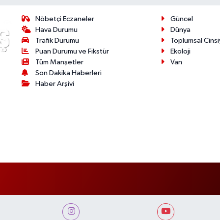
Nöbetçi Eczaneler
Güncel
Hava Durumu
Dünya
Trafik Durumu
Toplumsal Cinsi
Puan Durumu ve Fikstür
Ekoloji
Tüm Manşetler
Van
Son Dakika Haberleri
Haber Arşivi