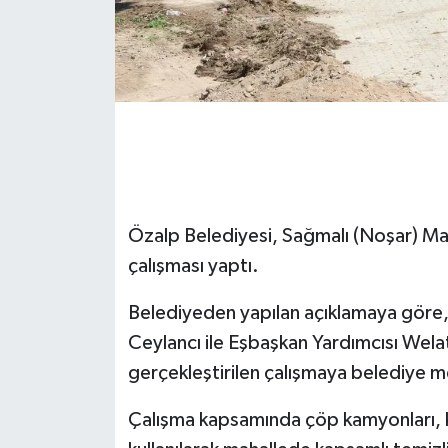
Özalp Belediyesi, Sağmalı (Noşar) Ma
çalışması yaptı.
Belediyeden yapılan açıklamaya göre,
Ceylancı ile Eşbaşkan Yardımcısı Wela
gerçekleştirilen çalışmaya belediye me
Çalışma kapsamında çöp kamyonları, ke