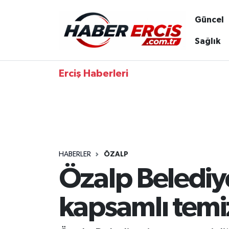
Güncel
Sağlık
Erciş Haberleri
HABERLER
ÖZALP
Özalp Belediy
kapsamlı temiz