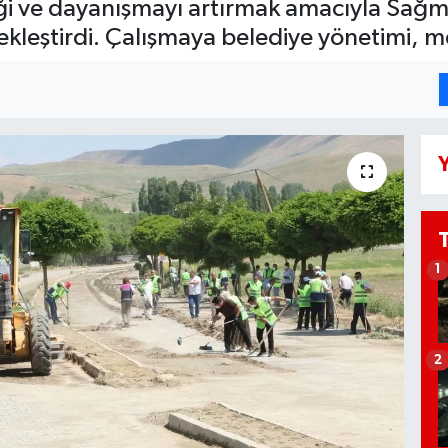
iği ve dayanışmayı artırmak amacıyla Sağm
çekleştirdi. Çalışmaya belediye yönetimi, me
Y
1
2