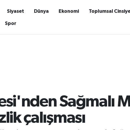
Siyaset
Dünya
Ekonomi
Toplumsal Cinsiy
Spor
esi'nden Sağmalı M
lik çalışması