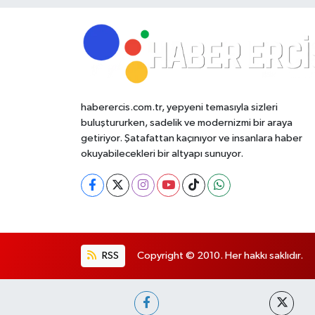
haberercis.com.tr, yepyeni temasıyla sizleri
buluştururken, sadelik ve modernizmi bir araya
getiriyor. Şatafattan kaçınıyor ve insanlara haber
okuyabilecekleri bir altyapı sunuyor.
RSS
Copyright © 2010. Her hakkı saklıdır.