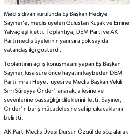
Meclis divan kurulunda Eş Başkan Hediye
Sayıner’e, meclis üyeleri Gülüstan Kuşak ve Emine
Yalvaç eşlik etti. Toplantıya, DEM Parti ve AK
Parti meclis üyelerinin yanı sıra çok sayıda
vatandaş ilgi gösterdi.
Toplantının açılış konuşmasını yapan Eş Başkan
Sayıner, kısa süre önce hayatını kaybeden DEM
Parti İmralı Heyeti üyesi ve Meclis Başkan Vekili
Sırrı Süreyya Önder’i anarak, ailesine ve
sevenlerine başsağlığı dileklerini iletti. Sayıner,
Önder’in barış mücadelesine sahip çıkacaklarını
belirtti.
AK Parti Meclis Üyesi Dursun Özgül de söz alarak