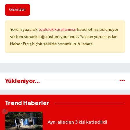
Gönder
Yorum yazarak
topluluk kurallarımızı
kabul etmiş bulunuyor
ve tüm sorumluluğu üstleniyorsunuz. Yazılan yorumlardan
Haber Erciş hiçbir şekilde sorumlu tutulamaz.
Yükleniyor...
Trend Haberler
1
Aynı aileden 3 kişi katledildi