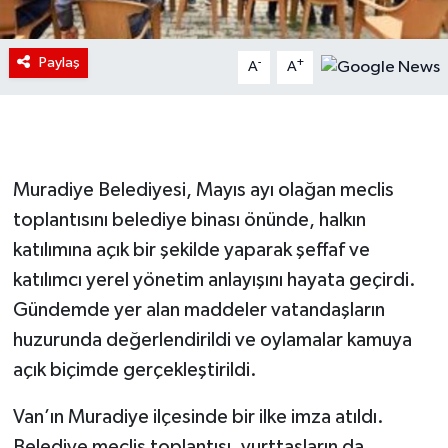
Paylaş
-
+
A
A
Muradiye Belediyesi, Mayıs ayı olağan meclis
toplantısını belediye binası önünde, halkın
katılımına açık bir şekilde yaparak şeffaf ve
katılımcı yerel yönetim anlayışını hayata geçirdi.
Gündemde yer alan maddeler vatandaşların
huzurunda değerlendirildi ve oylamalar kamuya
açık biçimde gerçekleştirildi.
Van’ın Muradiye ilçesinde bir ilke imza atıldı.
Belediye meclis toplantısı, yurttaşların da