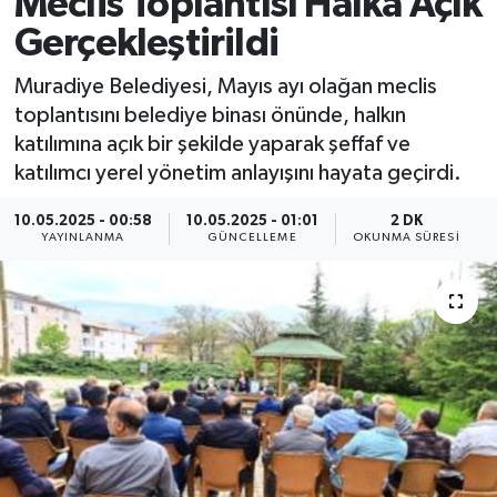
Meclis Toplantısı Halka Açık
Gerçekleştirildi
Muradiye Belediyesi, Mayıs ayı olağan meclis
toplantısını belediye binası önünde, halkın
katılımına açık bir şekilde yaparak şeffaf ve
katılımcı yerel yönetim anlayışını hayata geçirdi.
10.05.2025 - 00:58
10.05.2025 - 01:01
2 DK
YAYINLANMA
GÜNCELLEME
OKUNMA SÜRESI