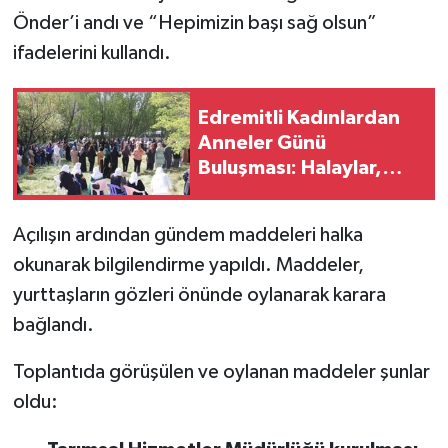
Önder’i andı ve “Hepimizin başı sağ olsun”
ifadelerini kullandı.
Edremitli Kadınlardan
Anneler Günü
Buluşması: Halaylar,
Stranlar ve Dayanışma
Açılışın ardından gündem maddeleri halka
okunarak bilgilendirme yapıldı. Maddeler,
yurttaşların gözleri önünde oylanarak karara
bağlandı.
Toplantıda görüşülen ve oylanan maddeler şunlar
oldu: