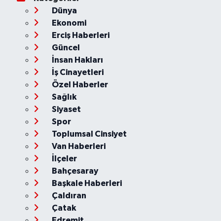
Dünya
Ekonomi
Erciş Haberleri
Güncel
İnsan Hakları
İş Cinayetleri
Özel Haberler
Sağlık
Siyaset
Spor
Toplumsal Cinsiyet
Van Haberleri
İlçeler
Bahçesaray
Başkale Haberleri
Çaldıran
Çatak
Edremit