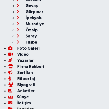
Gevaş
Gürpınar
İpekyolu
Muradiye
Özalp
Saray
Tuşba
Foto Galeri
Video
Yazarlar
Firma Rehberi
Seri İlan
Röportaj
Biyografi
Anketler
Künye
İletişim