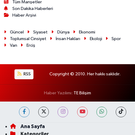
Tüm Manşetler
Son Dakika Haberleri
Haber Arşivi
Güncel
Siyaset
Dünya
Ekonomi
Toplumsal Cinsiyet
İnsan Hakları
Ekoloji
Spor
Van
Erciş
RSS
Copyright © 2010. Her hakkı saklıdır.
Haber Yazılımı:
TE Bilişim
Ana Sayfa
Kategoriler