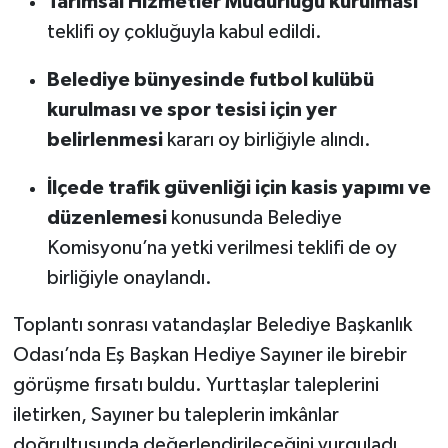
Tarımsal Hizmetler Müdürlüğü kurulması
teklifi oy çokluğuyla kabul edildi.
Belediye bünyesinde futbol kulübü
kurulması ve spor tesisi için yer
belirlenmesi
kararı oy birliğiyle alındı.
İlçede trafik güvenliği için kasis yapımı ve
düzenlemesi
konusunda Belediye
Komisyonu’na yetki verilmesi teklifi de oy
birliğiyle onaylandı.
Toplantı sonrası vatandaşlar Belediye Başkanlık
Odası’nda Eş Başkan Hediye Sayıner ile birebir
görüşme fırsatı buldu. Yurttaşlar taleplerini
iletirken, Sayıner bu taleplerin imkânlar
doğrultusunda değerlendirileceğini vurguladı.