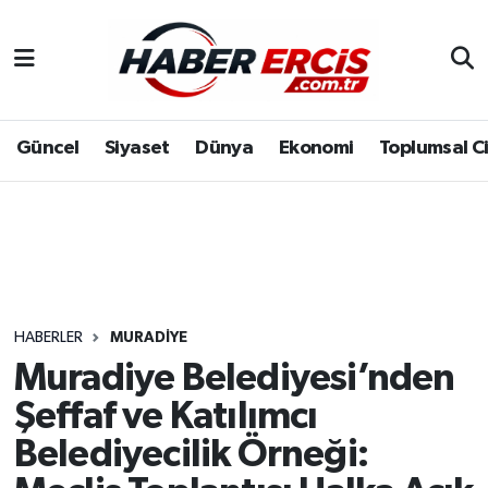
Güncel
Siyaset
Dünya
Ekonomi
Toplumsal C
HABERLER
MURADIYE
Muradiye Belediyesi’nden
Şeffaf ve Katılımcı
Belediyecilik Örneği: