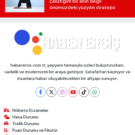
çalıştığım bir anın değil
önümüzdeki yüzyılın stratejisi
haberercis.com.tr, yepyeni temasıyla sizleri buluştururken,
sadelik ve modernizmi bir araya getiriyor. Şatafattan kaçınıyor ve
insanlara haber okuyabilecekleri bir altyapı sunuyor.
Nöbetçi Eczaneler
Hava Durumu
Trafik Durumu
Puan Durumu ve Fikstür