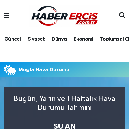
Güncel
Siyaset
Dünya
Ekonomi
Toplumsal C
Muğla Hava Durumu
Bugün, Yarın ve 1 Haftalık Hava
Durumu Tahmini
ŞU AN