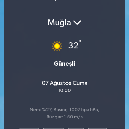
Muğla
°
32
Güneşli
07 Ağustos Cuma
10:00
Nem: %27, Basınç: 1007 hpa hPa,
Rüzgar: 1.50 m/s