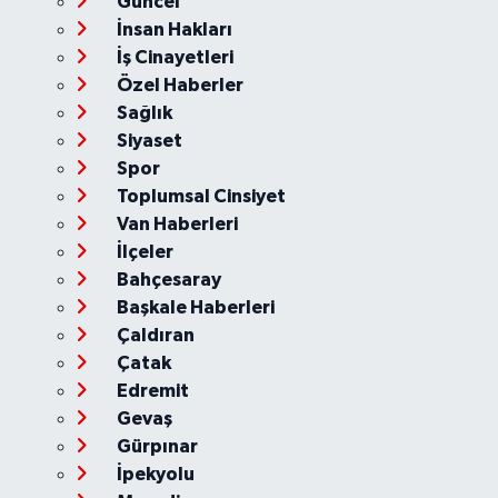
Güncel
İnsan Hakları
İş Cinayetleri
Özel Haberler
Sağlık
Siyaset
Spor
Toplumsal Cinsiyet
Van Haberleri
İlçeler
Bahçesaray
Başkale Haberleri
Çaldıran
Çatak
Edremit
Gevaş
Gürpınar
İpekyolu