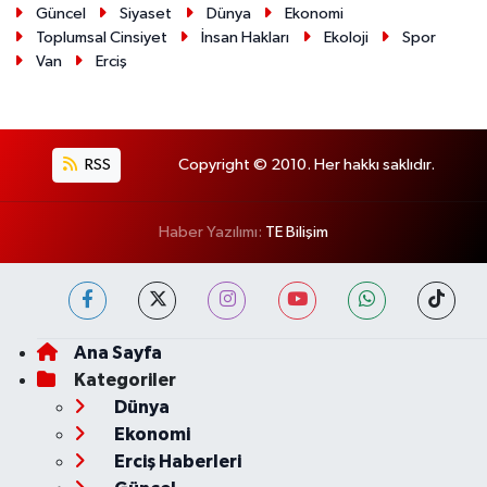
Güncel
Siyaset
Dünya
Ekonomi
Toplumsal Cinsiyet
İnsan Hakları
Ekoloji
Spor
Van
Erciş
RSS
Copyright © 2010. Her hakkı saklıdır.
Haber Yazılımı:
TE Bilişim
Ana Sayfa
Kategoriler
Dünya
Ekonomi
Erciş Haberleri