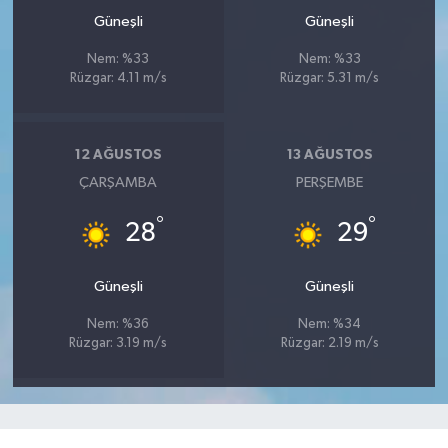
Güneşli
Güneşli
Nem: %33
Nem: %33
Rüzgar: 4.11 m/s
Rüzgar: 5.31 m/s
12 AĞUSTOS
13 AĞUSTOS
ÇARŞAMBA
PERŞEMBE
°
°
28
29
Güneşli
Güneşli
Nem: %36
Nem: %34
Rüzgar: 3.19 m/s
Rüzgar: 2.19 m/s