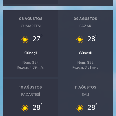
08 AĞUSTOS
09 AĞUSTOS
CUMARTESI
PAZAR
°
°
27
28
Güneşli
Güneşli
Nem: %34
Nem: %32
Rüzgar: 4.39 m/s
Rüzgar: 3.81 m/s
10 AĞUSTOS
11 AĞUSTOS
PAZARTESI
SALI
°
°
28
28