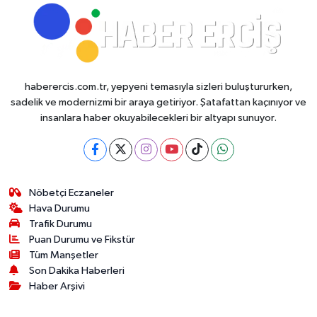
haberercis.com.tr, yepyeni temasıyla sizleri buluştururken,
sadelik ve modernizmi bir araya getiriyor. Şatafattan kaçınıyor ve
insanlara haber okuyabilecekleri bir altyapı sunuyor.
Nöbetçi Eczaneler
Hava Durumu
Trafik Durumu
Puan Durumu ve Fikstür
Tüm Manşetler
Son Dakika Haberleri
Haber Arşivi