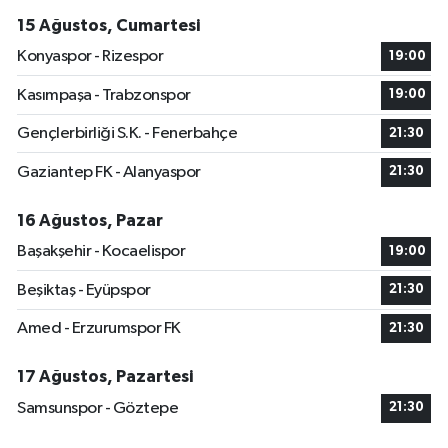
15 Ağustos, Cumartesi
Konyaspor - Rizespor
19:00
Kasımpaşa - Trabzonspor
19:00
Gençlerbirliği S.K. - Fenerbahçe
21:30
Gaziantep FK - Alanyaspor
21:30
16 Ağustos, Pazar
Başakşehir - Kocaelispor
19:00
Beşiktaş - Eyüpspor
21:30
Amed - Erzurumspor FK
21:30
17 Ağustos, Pazartesi
Samsunspor - Göztepe
21:30