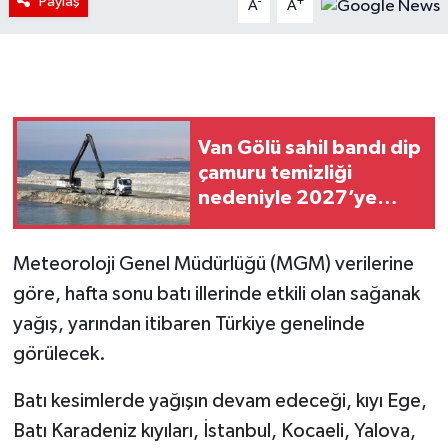
Paylaş
-
+
A
A
Van Gölü sahil bandı dip
çamuru temizliği
nedeniyle 2027’ye
kadar kapatıldı
Meteoroloji Genel Müdürlüğü (MGM) verilerine
göre, hafta sonu batı illerinde etkili olan sağanak
yağış, yarından itibaren Türkiye genelinde
görülecek.
Batı kesimlerde yağışın devam edeceği, kıyı Ege,
Batı Karadeniz kıyıları, İstanbul, Kocaeli, Yalova,