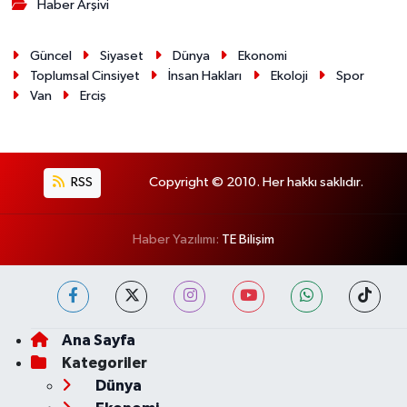
Haber Arşivi
Güncel
Siyaset
Dünya
Ekonomi
Toplumsal Cinsiyet
İnsan Hakları
Ekoloji
Spor
Van
Erciş
RSS
Copyright © 2010. Her hakkı saklıdır.
Haber Yazılımı:
TE Bilişim
Ana Sayfa
Kategoriler
Dünya