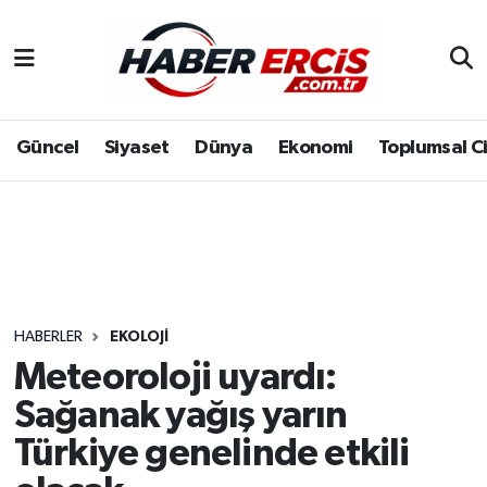
Güncel
Siyaset
Dünya
Ekonomi
Toplumsal C
HABERLER
EKOLOJI
Meteoroloji uyardı:
Sağanak yağış yarın
Türkiye genelinde etkili