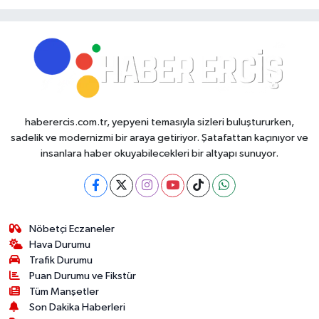
haberercis.com.tr, yepyeni temasıyla sizleri buluştururken,
sadelik ve modernizmi bir araya getiriyor. Şatafattan kaçınıyor ve
insanlara haber okuyabilecekleri bir altyapı sunuyor.
Nöbetçi Eczaneler
Hava Durumu
Trafik Durumu
Puan Durumu ve Fikstür
Tüm Manşetler
Son Dakika Haberleri