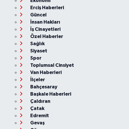
Ekonomi
Erciş Haberleri
Güncel
İnsan Hakları
İş Cinayetleri
Özel Haberler
Sağlık
Siyaset
Spor
Toplumsal Cinsiyet
Van Haberleri
İlçeler
Bahçesaray
Başkale Haberleri
Çaldıran
Çatak
Edremit
Gevaş