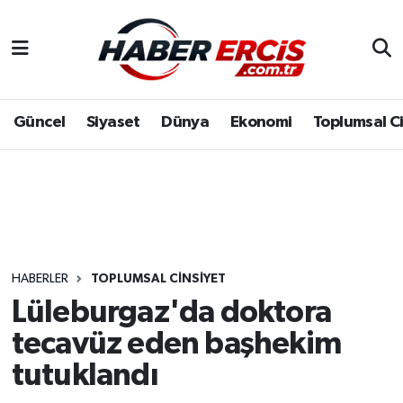
Güncel
Siyaset
Dünya
Ekonomi
Toplumsal C
HABERLER
TOPLUMSAL CINSIYET
Lüleburgaz'da doktora
tecavüz eden başhekim
tutuklandı