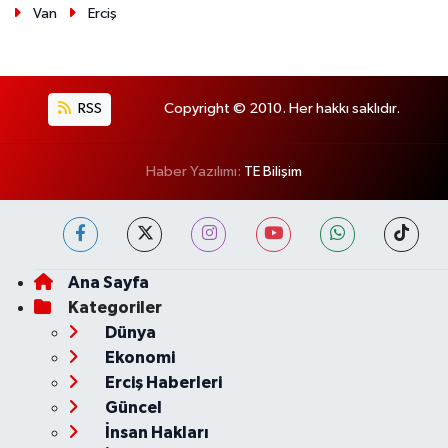
Van
Erciş
RSS
Copyright © 2010. Her hakkı saklıdır.
Haber Yazılımı:
TE Bilişim
Ana Sayfa
Kategoriler
Dünya
Ekonomi
Erciş Haberleri
Güncel
İnsan Hakları