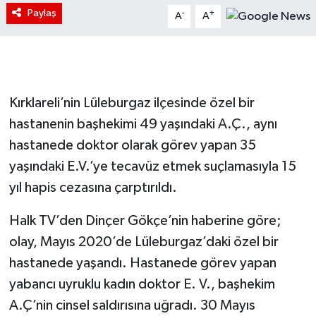
Paylaş
-
+
A
A
Kırklareli’nin Lüleburgaz ilçesinde özel bir
hastanenin başhekimi 49 yaşındaki A.Ç., aynı
hastanede doktor olarak görev yapan 35
yaşındaki E.V.’ye tecavüz etmek suçlamasıyla 15
yıl hapis cezasına çarptırıldı.
Halk TV’den Dinçer Gökçe’nin haberine göre;
olay, Mayıs 2020’de Lüleburgaz’daki özel bir
hastanede yaşandı. Hastanede görev yapan
yabancı uyruklu kadın doktor E. V., başhekim
A.Ç’nin cinsel saldırısına uğradı. 30 Mayıs