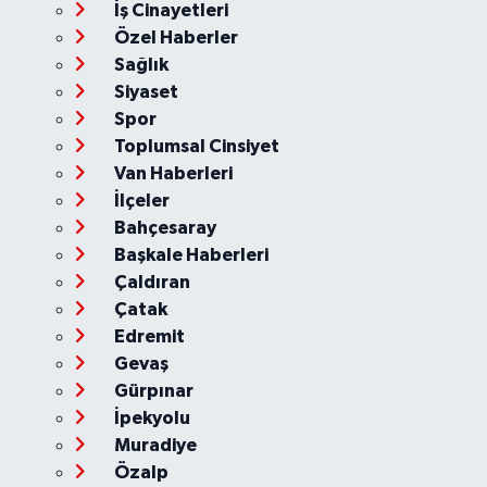
İş Cinayetleri
Özel Haberler
Sağlık
Siyaset
Spor
Toplumsal Cinsiyet
Van Haberleri
İlçeler
Bahçesaray
Başkale Haberleri
Çaldıran
Çatak
Edremit
Gevaş
Gürpınar
İpekyolu
Muradiye
Özalp