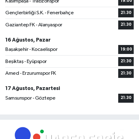
Kasımpaşa - Trabzonspor
19:00
Gençlerbirliği S.K. - Fenerbahçe
21:30
Gaziantep FK - Alanyaspor
21:30
16 Ağustos, Pazar
Başakşehir - Kocaelispor
19:00
Beşiktaş - Eyüpspor
21:30
Amed - Erzurumspor FK
21:30
17 Ağustos, Pazartesi
Samsunspor - Göztepe
21:30