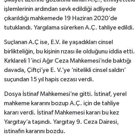
işlemlerinin ardından sevk edildiği adliyede
çıkarıldığı mahkemede 19 Haziran 2020’de
tutuklandı. Yargılama sürerken A.Ç. tahliye edildi.
Suçlanan A.Ç ise, E.V. ile yaşadıkları cinsel
birlikteliğin, bu kişinin rızası ile olduğunu iddia etti.
Kırklareli 1’inci Ağır Ceza Mahkemesi’nde baktığı
davada, Çiftçi’ye E. V.’ye ‘nitelikli cinsel saldırı’
suçundan 15 yıl hapis cezası verdi.
Dosya İstinaf Mahkemesi’ne gitti. İstinaf, yerel
mahkeme kararını bozup A.Ç. için de tahliye
kararı verdi. İstinaf Mahkemesi kararı bu kez
Yargıtay’a taşındı. Yargıtay 9. Ceza Dairesi,
istinafın kararını bozdu.