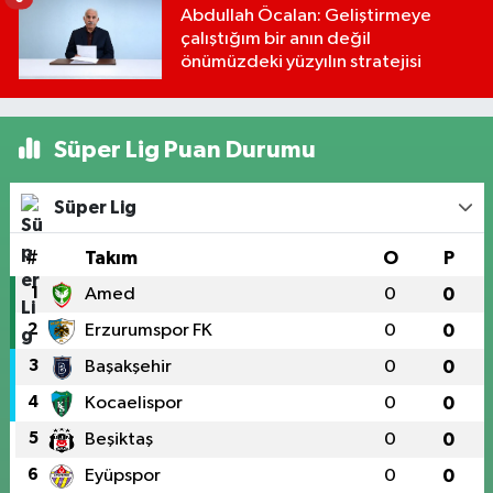
Abdullah Öcalan: Geliştirmeye
çalıştığım bir anın değil
önümüzdeki yüzyılın stratejisi
Süper Lig Puan Durumu
Süper Lig
#
Takım
O
P
1
Amed
0
0
2
Erzurumspor FK
0
0
3
Başakşehir
0
0
4
Kocaelispor
0
0
5
Beşiktaş
0
0
6
Eyüpspor
0
0