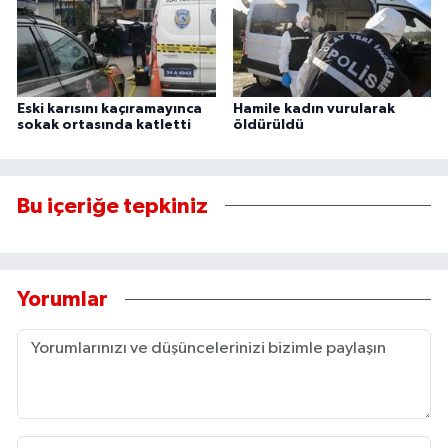
Eski karısını kaçıramayınca
Hamile kadın vurularak
sokak ortasında katletti
öldürüldü
Bu içeriğe tepkiniz
Yorumlar