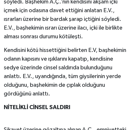
söyledi. Başhekim A.Ç.’nin kendisini akşam içki
içmek için odasına davet ettiğini anlatan E.V.,
ısrarları üzerine bir bardak şarap içtiğini söyledi.
E.V., başhekimin ısrarı üzerine ilacı, içki ile birlikte
alması sonrası durumu kötüleşti.
Kendisini kötü hissettiğini belirten E.V, başhekimin
odanın kapısını ve ışıklarını kapatıp, kendisine
sedye üzerinde cinsel saldırıda bulunduğunu
anlattı. E.V., uyandığında, tüm giysilerinin yerde
olduğunu, başhekimin de çıplak olduğunu
gördüğünü anlattı.
NİTELİKLİ CİNSEL SALDIRI
Şikayet üzerine gözaltına alınan A.Ç., emniyetteki