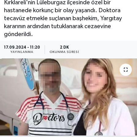
Kırklareli'nin Lüleburgaz ilçesinde özel bir
hastanede korkunç bir olay yaşandı. Doktora
tecavüz etmekle suçlanan başhekim, Yargıtay
kararının ardından tutuklanarak cezaevine
gönderildi.
17.09.2024 - 11:20
2 DK
YAYINLANMA
OKUNMA SÜRESI