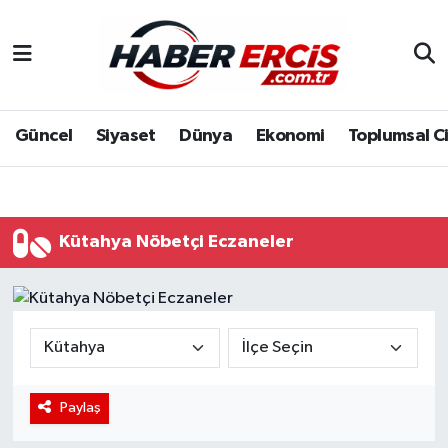
Güncel
Siyaset
Dünya
Ekonomi
Toplumsal C
Kütahya Nöbetçi Eczaneler
Paylaş