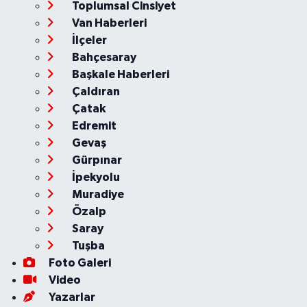
Toplumsal Cinsiyet
Van Haberleri
İlçeler
Bahçesaray
Başkale Haberleri
Çaldıran
Çatak
Edremit
Gevaş
Gürpınar
İpekyolu
Muradiye
Özalp
Saray
Tuşba
Foto Galeri
Video
Yazarlar