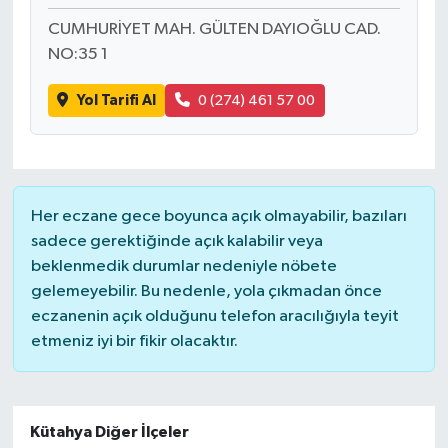
CUMHURİYET MAH. GÜLTEN DAYIOĞLU CAD.
NO:35 1
Yol Tarifi Al
0 (274) 461 57 00
Her eczane gece boyunca açık olmayabilir, bazıları
sadece gerektiğinde açık kalabilir veya
beklenmedik durumlar nedeniyle nöbete
gelemeyebilir. Bu nedenle, yola çıkmadan önce
eczanenin açık olduğunu telefon aracılığıyla teyit
etmeniz iyi bir fikir olacaktır.
Kütahya Diğer İlçeler