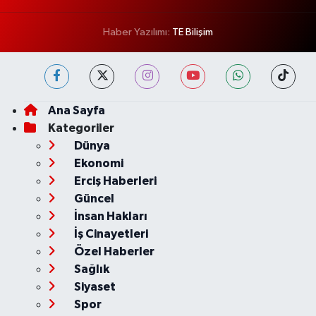
Haber Yazılımı:
TE Bilişim
Ana Sayfa
Kategoriler
Dünya
Ekonomi
Erciş Haberleri
Güncel
İnsan Hakları
İş Cinayetleri
Özel Haberler
Sağlık
Siyaset
Spor