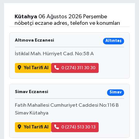
Kütahya
06 Ağustos 2026 Perşembe
nöbetçi eczane adres, telefon ve konumları
Altınova Eczanesi
Altıntaş
İstiklal Mah. Hürriyet Cad. No:58 A
Yol Tarifi Al
0 (274) 311 30 30
Simav Eczanesi
Simav
Fatih Mahallesi Cumhuriyet Caddesi No:116 B
Simav Kütahya
Yol Tarifi Al
0 (274) 513 30 13