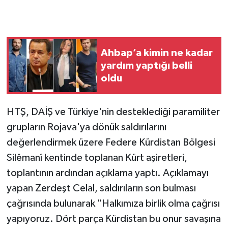
Ahbap’a kimin ne kadar
yardım yaptığı belli
oldu
HTŞ, DAİŞ ve Türkiye'nin desteklediği paramiliter
grupların Rojava'ya dönük saldırılarını
değerlendirmek üzere Federe Kürdistan Bölgesi
Silêmanî kentinde toplanan Kürt aşiretleri,
toplantının ardından açıklama yaptı. Açıklamayı
yapan Zerdeşt Celal, saldırıların son bulması
çağrısında bulunarak "Halkımıza birlik olma çağrısı
yapıyoruz. Dört parça Kürdistan bu onur savaşına