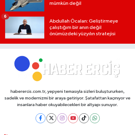
mümkün değil
6
Abdullah Öcalan: Geliştirmeye
çalıştığım bir anın değil
önümüzdeki yüzyılın stratejisi
haberercis.com.tr, yepyeni temasıyla sizleri buluştururken,
sadelik ve modernizmi bir araya getiriyor. Şatafattan kaçınıyor ve
insanlara haber okuyabilecekleri bir altyapı sunuyor.