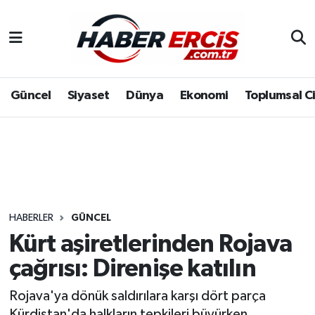
Güncel
Siyaset
Dünya
Ekonomi
Toplumsal C
HABERLER
GÜNCEL
Kürt aşiretlerinden Rojava
çağrısı: Direnişe katılın
Rojava'ya dönük saldırılara karşı dört parça
Kürdistan'da halkların tepkileri büyürken,