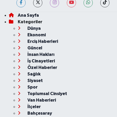
Ana Sayfa
Kategoriler
Dünya
Ekonomi
Erciş Haberleri
Güncel
İnsan Hakları
İş Cinayetleri
Özel Haberler
Sağlık
Siyaset
Spor
Toplumsal Cinsiyet
Van Haberleri
İlçeler
Bahçesaray