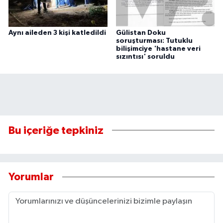
Aynı aileden 3 kişi katledildi
Gülistan Doku
soruşturması: Tutuklu
bilişimciye 'hastane veri
sızıntısı' soruldu
Bu içeriğe tepkiniz
Yorumlar