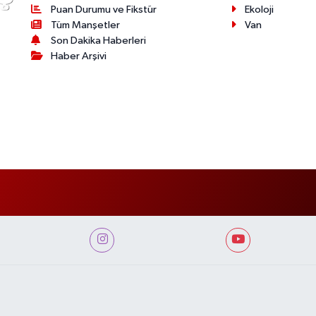
Puan Durumu ve Fikstür
Ekoloji
Tüm Manşetler
Van
Son Dakika Haberleri
Haber Arşivi