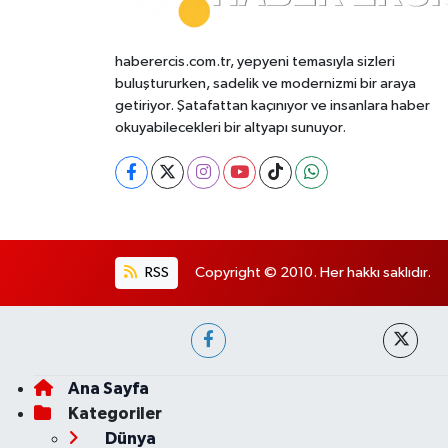
haberercis.com.tr, yepyeni temasıyla sizleri
buluştururken, sadelik ve modernizmi bir araya
getiriyor. Şatafattan kaçınıyor ve insanlara haber
okuyabilecekleri bir altyapı sunuyor.
RSS
Copyright © 2010. Her hakkı saklıdır.
Ana Sayfa
Kategoriler
Dünya