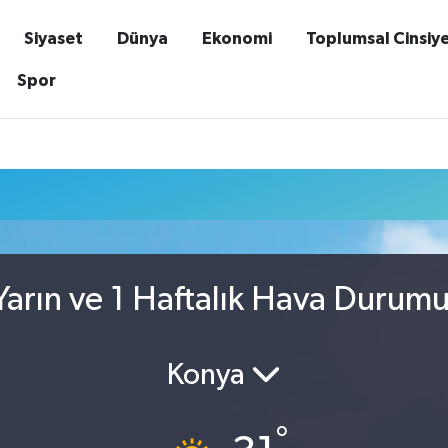
Siyaset
Dünya
Ekonomi
Toplumsal Cinsiy
Spor
arın ve 1 Haftalık Hava Durum
Konya
°