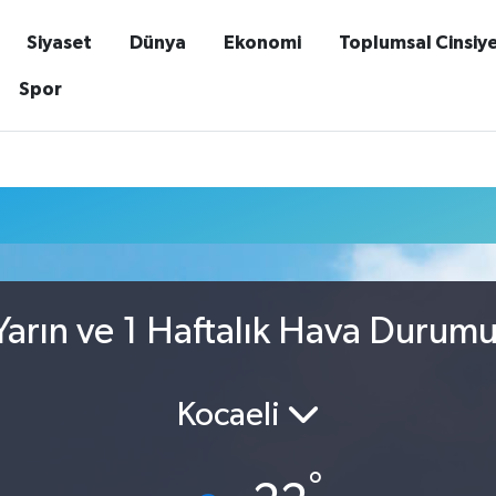
Siyaset
Dünya
Ekonomi
Toplumsal Cinsiy
Spor
arın ve 1 Haftalık Hava Durum
Kocaeli
°