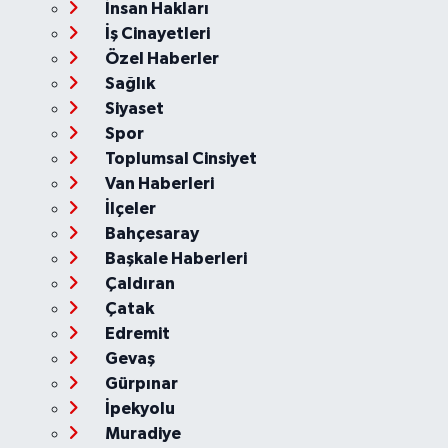
İnsan Hakları
İş Cinayetleri
Özel Haberler
Sağlık
Siyaset
Spor
Toplumsal Cinsiyet
Van Haberleri
İlçeler
Bahçesaray
Başkale Haberleri
Çaldıran
Çatak
Edremit
Gevaş
Gürpınar
İpekyolu
Muradiye