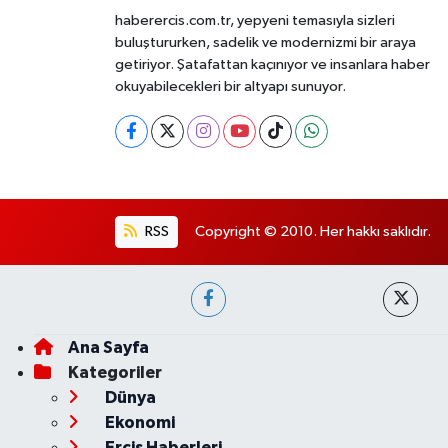
haberercis.com.tr, yepyeni temasıyla sizleri
buluştururken, sadelik ve modernizmi bir araya
getiriyor. Şatafattan kaçınıyor ve insanlara haber
okuyabilecekleri bir altyapı sunuyor.
RSS
Copyright © 2010. Her hakkı saklıdır.
Ana Sayfa
Kategoriler
Dünya
Ekonomi
Erciş Haberleri