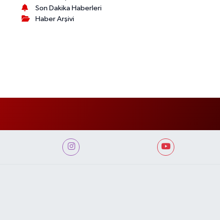
Son Dakika Haberleri
Haber Arşivi