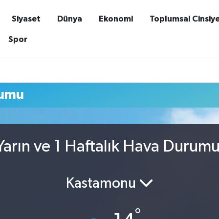
Siyaset
Dünya
Ekonomi
Toplumsal Cinsiy
Spor
rumu
arın ve 1 Haftalık Hava Durum
Kastamonu
°