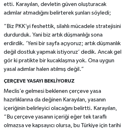
etti. Karayılan, devletin güven oluşturacak
adımlar atmadığını belirterek şunları söyledi;
“Biz PKK’yi feshettik, silahlı mücadele stratejisini
durdurduk. Yani biz artık düşmanlığı sona
erdirdik. ‘Yeni bir sayfa açıyoruz; artık düşmanlık
değil dostluk yapmak istiyoruz’ dedik. Ancak gel
gör ki pratikte bir kucaklaşma yok. Ona uygun
yasal adımlar halen atılmış değil.”
ÇERÇEVE YASAYI BEKLİYORUZ
Meclis’e gelmesi beklenen çerçeve yasa
hazırlıklarına da değinen Karayılan, yasanın
içeriğinin belirleyici olacağını belirtti. Karayılan,
“Bu çerçeve yasanın içeriği eğer tek taraflı
olmazsa ve kapsayıcı olursa, bu Türkiye için tarihi