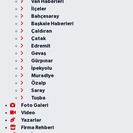
Van Haberleri
İlçeler
Bahçesaray
Başkale Haberleri
Çaldıran
Çatak
Edremit
Gevaş
Gürpınar
İpekyolu
Muradiye
Özalp
Saray
Tuşba
Foto Galeri
Video
Yazarlar
Firma Rehberi