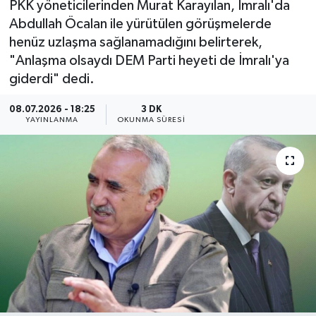
PKK yöneticilerinden Murat Karayılan, İmralı'da
Abdullah Öcalan ile yürütülen görüşmelerde
henüz uzlaşma sağlanamadığını belirterek,
"Anlaşma olsaydı DEM Parti heyeti de İmralı'ya
giderdi" dedi.
08.07.2026 - 18:25
3 DK
YAYINLANMA
OKUNMA SÜRESI