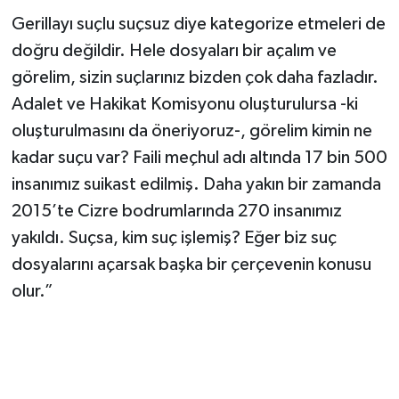
Gerillayı suçlu suçsuz diye kategorize etmeleri de
doğru değildir. Hele dosyaları bir açalım ve
görelim, sizin suçlarınız bizden çok daha fazladır.
Adalet ve Hakikat Komisyonu oluşturulursa -ki
oluşturulmasını da öneriyoruz-, görelim kimin ne
kadar suçu var? Faili meçhul adı altında 17 bin 500
insanımız suikast edilmiş. Daha yakın bir zamanda
2015’te Cizre bodrumlarında 270 insanımız
yakıldı. Suçsa, kim suç işlemiş? Eğer biz suç
dosyalarını açarsak başka bir çerçevenin konusu
olur.”