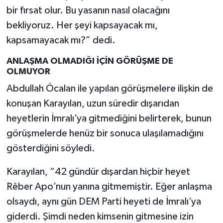
bir fırsat olur. Bu yasanın nasıl olacağını
bekliyoruz. Her şeyi kapsayacak mı,
kapsamayacak mı?” dedi.
ANLAŞMA OLMADIĞI İÇİN GÖRÜŞME DE
OLMUYOR
Abdullah Öcalan ile yapılan görüşmelere ilişkin de
konuşan Karayılan, uzun süredir dışarıdan
heyetlerin İmralı’ya gitmediğini belirterek, bunun
görüşmelerde henüz bir sonuca ulaşılamadığını
gösterdiğini söyledi.
Karayılan, “42 gündür dışardan hiçbir heyet
Rêber Apo’nun yanına gitmemiştir. Eğer anlaşma
olsaydı, aynı gün DEM Parti heyeti de İmralı’ya
giderdi. Şimdi neden kimsenin gitmesine izin