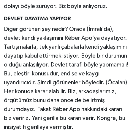
dolayı böyle sürüyor. Biz böyle anlıyoruz.
DEVLET DAYATMA YAPIYOR
Diğer görünen şey nedir? Orada (İmralı’da),
devlet kendi yaklaşımını Rêber Apo’ya dayatıyor.
Tartışmalarla, tek yanlı çabalarla kendi yaklaşımını
dayatıp kabul ettirmek istiyor. Böyle bir durumun
olduğu anlaşılıyor. Devlet tarafı böyle yapmamalı!
Bu, eleştiri konusudur, endişe ve kaygı
uyandırıcıdır. Şimdi görünenler böyledir. (Öcalan)
Her konuda karar alabilir. Biz, arkadaşlarımız,
örgütümüz bunu daha önce de belirtmiş
durumdayız. Fakat Rêber Apo hakkındaki kararı
biz veririz. Yani gerilla bu kararı verir. Kongre, bu
inisiyatifi gerillaya vermiştir.