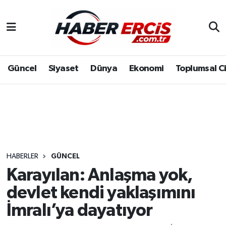
Güncel
Siyaset
Dünya
Ekonomi
Toplumsal C
HABERLER
GÜNCEL
Karayılan: Anlaşma yok,
devlet kendi yaklaşımını
İmralı’ya dayatıyor