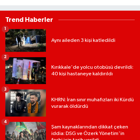
Trend Haberler
1
Aynı aileden 3 kişi katledildi
2
Kırıkkale'de yolcu otobüsü devrildi:
40 kişi hastaneye kaldırıldı
3
KHRN: İran sınır muhafızları iki Kürdü
vurarak öldürdü
4
Şam kaynaklarından dikkat çeken
iddia: DSG ve Özerk Yönetim'in