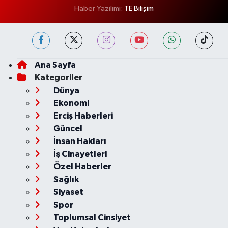
Haber Yazılımı:
TE Bilişim
Ana Sayfa
Kategoriler
Dünya
Ekonomi
Erciş Haberleri
Güncel
İnsan Hakları
İş Cinayetleri
Özel Haberler
Sağlık
Siyaset
Spor
Toplumsal Cinsiyet