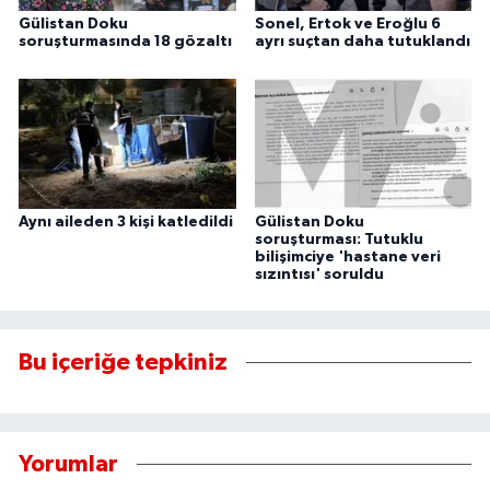
Gülistan Doku
Sonel, Ertok ve Eroğlu 6
soruşturmasında 18 gözaltı
ayrı suçtan daha tutuklandı
Aynı aileden 3 kişi katledildi
Gülistan Doku
soruşturması: Tutuklu
bilişimciye 'hastane veri
sızıntısı' soruldu
Bu içeriğe tepkiniz
Yorumlar