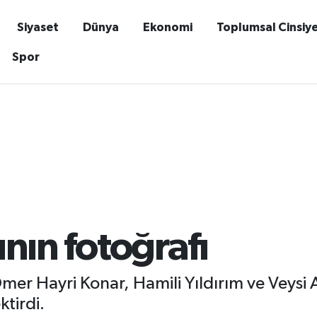
Siyaset
Dünya
Ekonomi
Toplumsal Cinsiy
Spor
rının fotoğrafı
er Hayri Konar, Hamili Yıldırım ve Veysi Ak
tirdi.