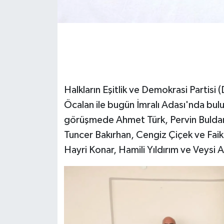
Halkların Eşitlik ve Demokrasi Partisi 
Öcalan ile bugün İmralı Adası'nda bu
görüşmede Ahmet Türk, Pervin Buldan,
Tuncer Bakırhan, Cengiz Çiçek ve Faik
Hayri Konar, Hamili Yıldırım ve Veysi