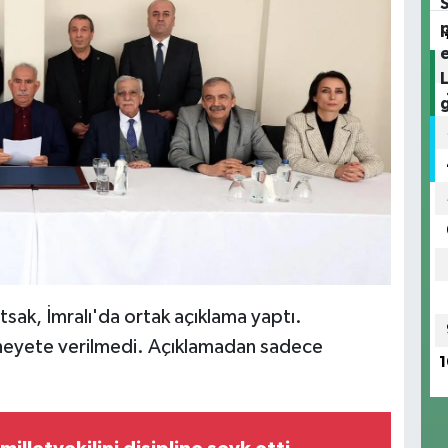
tsak, İmralı'da ortak açıklama yaptı.
 heyete verilmedi. Açıklamadan sadece
1
.