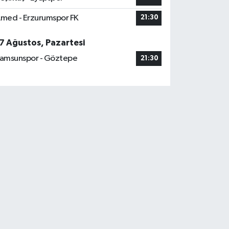
med - Erzurumspor FK
21:30
7 Ağustos, Pazartesi
amsunspor - Göztepe
21:30