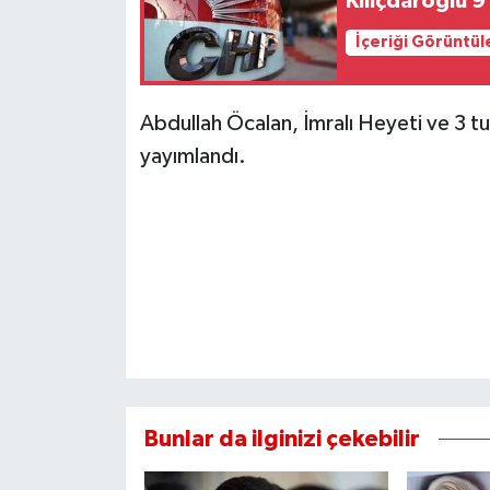
Kılıçdaroğlu 9 
İçeriği Görüntül
Abdullah Öcalan, İmralı Heyeti ve 3 tu
yayımlandı.
Bunlar da ilginizi çekebilir