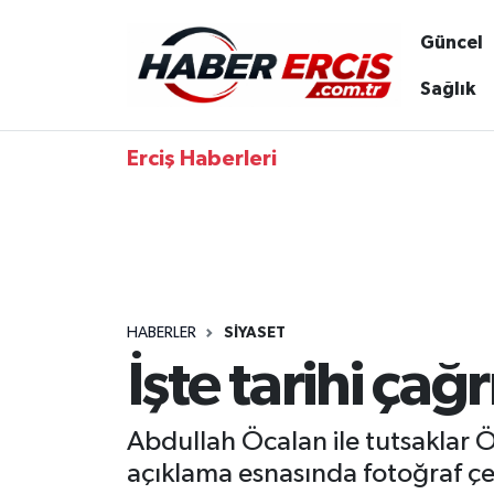
Güncel
Sağlık
Erciş Haberleri
HABERLER
SIYASET
İşte tarihi çağ
Abdullah Öcalan ile tutsaklar Öm
açıklama esnasında fotoğraf çek