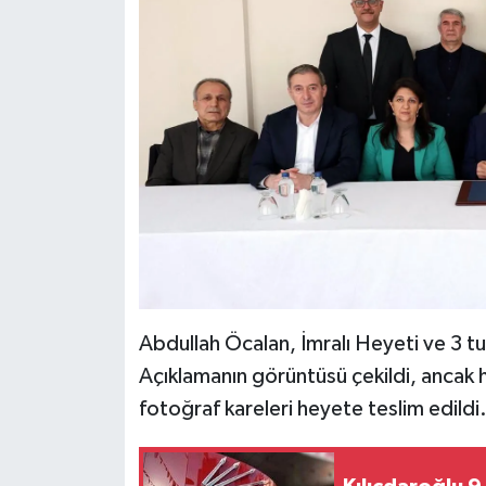
Abdullah Öcalan, İmralı Heyeti ve 3 tu
Açıklamanın görüntüsü çekildi, ancak
fotoğraf kareleri heyete teslim edildi