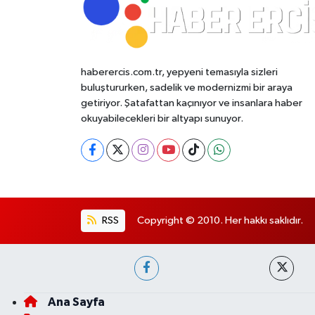
haberercis.com.tr, yepyeni temasıyla sizleri
buluştururken, sadelik ve modernizmi bir araya
getiriyor. Şatafattan kaçınıyor ve insanlara haber
okuyabilecekleri bir altyapı sunuyor.
RSS
Copyright © 2010. Her hakkı saklıdır.
Ana Sayfa