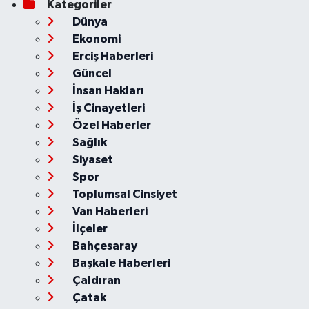
Kategoriler
Dünya
Ekonomi
Erciş Haberleri
Güncel
İnsan Hakları
İş Cinayetleri
Özel Haberler
Sağlık
Siyaset
Spor
Toplumsal Cinsiyet
Van Haberleri
İlçeler
Bahçesaray
Başkale Haberleri
Çaldıran
Çatak