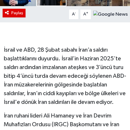
Paylaş
-
+
A
A
İsrail ve ABD, 28 Şubat sabahı İran’a saldırı
başlattıklarını duyurdu. İsrail’in Haziran 2025’te
saldırı ardından imzalanan ateşkes ve 3’üncü turu
bitip 4’üncü turda devam edeceği söylenen ABD-
İran müzakerelerinin gölgesinde başlatılan
saldırılar, İran’ın ciddi kayıpları ve bölge ülkeleri ve
İsrail'e dönük İran saldırıları ile devam ediyor.
İran ruhani lideri Ali Hamaney ve İran Devrim
Muhafızları Ordusu (IRGC) Başkomutanı ve İran