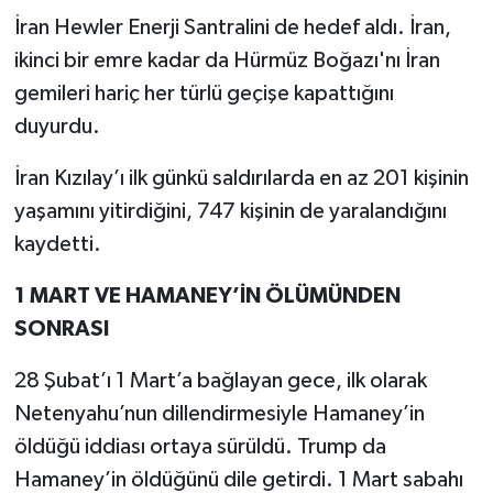
İran Hewler Enerji Santralini de hedef aldı. İran,
ikinci bir emre kadar da Hürmüz Boğazı'nı İran
gemileri hariç her türlü geçişe kapattığını
duyurdu.
İran Kızılay’ı ilk günkü saldırılarda en az 201 kişinin
yaşamını yitirdiğini, 747 kişinin de yaralandığını
kaydetti.
1 MART VE HAMANEY’İN ÖLÜMÜNDEN
SONRASI
28 Şubat’ı 1 Mart’a bağlayan gece, ilk olarak
Netenyahu’nun dillendirmesiyle Hamaney’in
öldüğü iddiası ortaya sürüldü. Trump da
Hamaney’in öldüğünü dile getirdi. 1 Mart sabahı