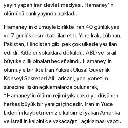
yayın yapan İran devlet medyası, Hamaney’in
ölümünü canlı yayında açıkladı.
Hamaney’in ölümüyle birlikte İran 40 günlük yas
ve 7 günlük resmi tatil ilan etti. Yine Irak, Lübnan,
Pakistan, Hindistan gibi pek çok ülkede yas ilan
edildi. Kitleler sokaklara döküldü. ABD ve İsrail
büyükelçilik binaları hedef alındı. Hamaney’in
ölümüyle birlikte İran Yüksek Ulusal Güvenlik
Konseyi Sekreteri Ali Laricani, yeni yönetim
sürecine ilişkin açıklamalarda bulunarak,
“Hamaney’in ölümü rejimi yıkacak diye düşünen
herkes büyük bir yanılgı içindedir. İran’ın Yüce
Lideri’ni kaybetmemizle kalbimizi yakan Amerika
ve İsrail’in kalbini de yakacağız” açıklaması yaptı.