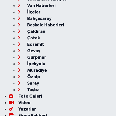
Van Haberleri
İlçeler
Bahçesaray
Başkale Haberleri
Çaldıran
Çatak
Edremit
Gevaş
Gürpınar
İpekyolu
Muradiye
Özalp
Saray
Tuşba
Foto Galeri
Video
Yazarlar
Firma Rehberi