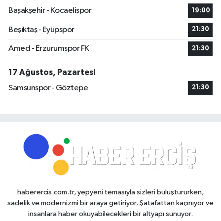
Başakşehir - Kocaelispor
19:00
Beşiktaş - Eyüpspor
21:30
Amed - Erzurumspor FK
21:30
17 Ağustos, Pazartesi
Samsunspor - Göztepe
21:30
haberercis.com.tr, yepyeni temasıyla sizleri buluştururken,
sadelik ve modernizmi bir araya getiriyor. Şatafattan kaçınıyor ve
insanlara haber okuyabilecekleri bir altyapı sunuyor.