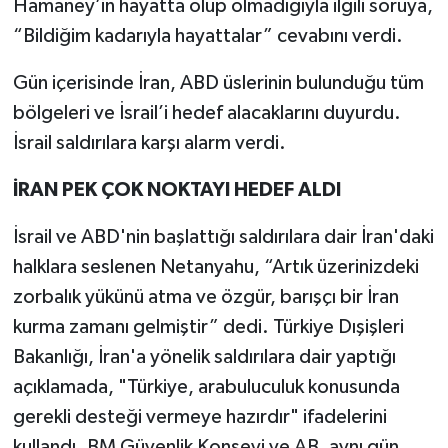
Hamaney’in hayatta olup olmadığıyla ilgili soruya,
“Bildiğim kadarıyla hayattalar” cevabını verdi.
Gün içerisinde İran, ABD üslerinin bulunduğu tüm
bölgeleri ve İsrail’i hedef alacaklarını duyurdu.
İsrail saldırılara karşı alarm verdi.
İRAN PEK ÇOK NOKTAYI HEDEF ALDI
İsrail ve ABD'nin başlattığı saldırılara dair İran'daki
halklara seslenen Netanyahu, “Artık üzerinizdeki
zorbalık yükünü atma ve özgür, barışçı bir İran
kurma zamanı gelmiştir” dedi. Türkiye Dışişleri
Bakanlığı, İran'a yönelik saldırılara dair yaptığı
açıklamada, "Türkiye, arabuluculuk konusunda
gerekli desteği vermeye hazırdır" ifadelerini
kullandı. BM Güvenlik Konseyi ve AB, aynı gün