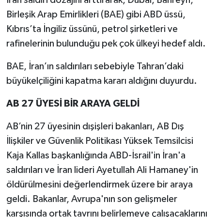
İran saldırı dozajını arttırarak, Dubai, Bahreyn,
Birleşik Arap Emirlikleri (BAE) gibi ABD üssü,
Kıbrıs’ta İngiliz üssünü, petrol şirketleri ve
rafinelerinin bulunduğu pek çok ülkeyi hedef aldı.
BAE, İran’ın saldırıları sebebiyle Tahran’daki
büyükelçiliğini kapatma kararı aldığını duyurdu.
AB 27 ÜYESİ BİR ARAYA GELDİ
AB’nin 27 üyesinin dışişleri bakanları, AB Dış
İlişkiler ve Güvenlik Politikası Yüksek Temsilcisi
Kaja Kallas başkanlığında ABD-İsrail'in İran'a
saldırıları ve İran lideri Ayetullah Ali Hamaney'in
öldürülmesini değerlendirmek üzere bir araya
geldi. Bakanlar, Avrupa'nın son gelişmeler
karşısında ortak tavrını belirlemeye çalışacaklarını