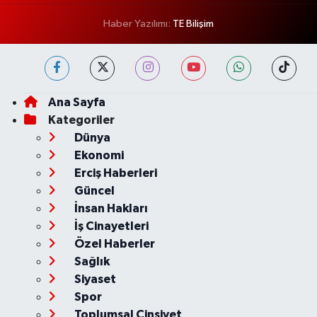
Haber Yazılımı:
TE Bilişim
Ana Sayfa
Kategoriler
Dünya
Ekonomi
Erciş Haberleri
Güncel
İnsan Hakları
İş Cinayetleri
Özel Haberler
Sağlık
Siyaset
Spor
Toplumsal Cinsiyet