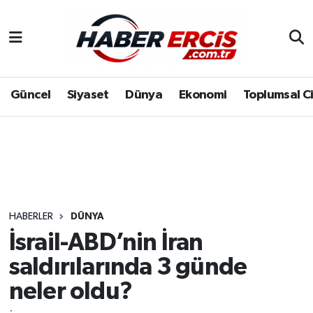
Güncel
Siyaset
Dünya
Ekonomi
Toplumsal C
HABERLER
DÜNYA
İsrail-ABD’nin İran
saldırılarında 3 günde
neler oldu?