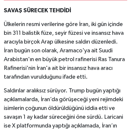
SAVAŞ SÜRECEK TEHDİDİ
Ülkelerin resmi verilerine göre İran, iki gün içinde
bin 311 balistik füze, seyir füzesi ve insansız hava
aracıyla birçok Arap ülkesine saldırı düzenledi.
İran bugün son olarak, Aramaco'ya ait Suudi
Arabistan'ın en büyük petrol rafinerisi Ras Tanura
Rafinerisi'nin İran'a ait bir insansız hava aracı
tarafından vurulduğunu ifade etti.
Saldırılar aralıksız sürüyor. Trump bugün yaptığı
açıklamalarda, İran’da görüşeceği yeni rejimdeki
isimlerin çoğunun öldürüldüğünü iddia etti ve
savaşın 1 ay kadar süreceğini öne sürdü. Laricani
ise X platformunda yaptığı açıklamada, İran’ın