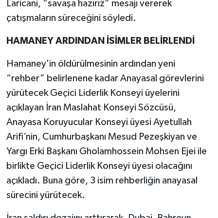
Laricani, “savaşa hazırız” mesajı vererek
çatışmaların süreceğini söyledi.
HAMANEY ARDINDAN İSİMLER BELİRLENDİ
Hamaney'in öldürülmesinin ardından yeni
“rehber” belirlenene kadar Anayasal görevlerini
yürütecek Geçici Liderlik Konseyi üyelerini
açıklayan İran Maslahat Konseyi Sözcüsü,
Anayasa Koruyucular Konseyi üyesi Ayetullah
Arifi’nin, Cumhurbaşkanı Mesud Pezeşkiyan ve
Yargı Erki Başkanı Gholamhossein Mohsen Ejei ile
birlikte Geçici Liderlik Konseyi üyesi olacağını
açıkladı. Buna göre, 3 isim rehberliğin anayasal
sürecini yürütecek.