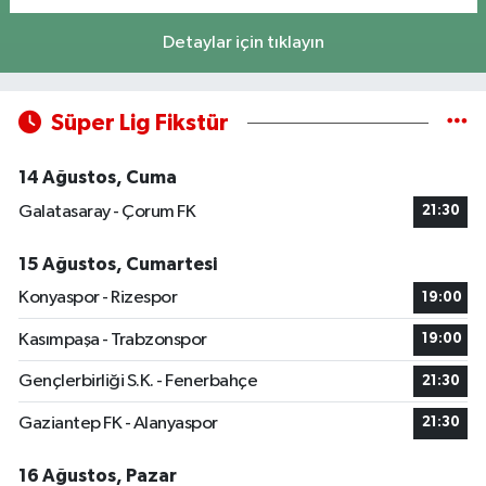
Detaylar için tıklayın
Süper Lig Fikstür
14 Ağustos, Cuma
Galatasaray - Çorum FK
21:30
15 Ağustos, Cumartesi
Konyaspor - Rizespor
19:00
Kasımpaşa - Trabzonspor
19:00
Gençlerbirliği S.K. - Fenerbahçe
21:30
Gaziantep FK - Alanyaspor
21:30
16 Ağustos, Pazar