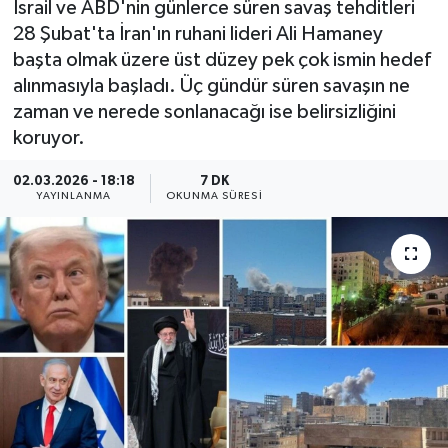
İsrail ve ABD'nin günlerce süren savaş tehditleri
28 Şubat'ta İran'ın ruhani lideri Ali Hamaney
başta olmak üzere üst düzey pek çok ismin hedef
alınmasıyla başladı. Üç gündür süren savaşın ne
zaman ve nerede sonlanacağı ise belirsizliğini
koruyor.
02.03.2026 - 18:18
7 DK
YAYINLANMA
OKUNMA SÜRESI