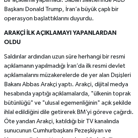
bir açıklama yapılmadı. Sabah saatlerinde ABD
Başkanı Donald Trump, İran’a büyük çaplı bir
operasyon başlattıklarını duyurdu.
ARAKÇİ İLK AÇIKLAMAYI YAPANLARDAN
OLDU
Saldırılar ardından uzun süre herhangi bir resmi
açıklamanın yapılmadığı İran’da ilk resmi devlet
açıklamalarını müzakerelerde de yer alan Dışişleri
Bakanı Abbas Arakçi yaptı. Arakçi, dijital medya
hesabında yaptığı açıklamalarda, "ülkenin toprak
bütünlüğü" ve "ulusal egemenliğinin" açık şekilde
ihlal edildiğini dile getirerek BM’yi göreve çağırdı.
Öte yandan Arakçi, katıldığı bir TV kanalında
sunucunun Cumhurbaşkanı Pezeşkiyan ve